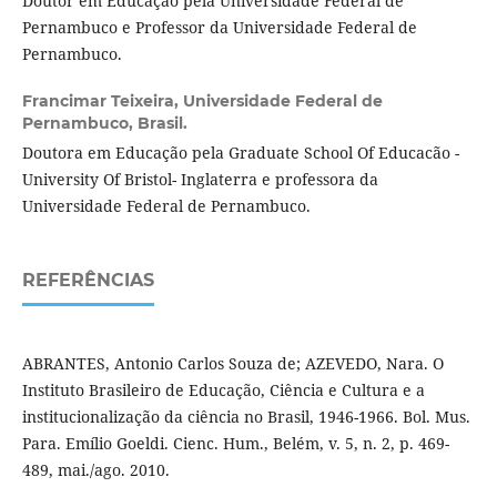
Doutor em Educação pela Universidade Federal de
Pernambuco e Professor da Universidade Federal de
Pernambuco.
Francimar Teixeira,
Universidade Federal de
Pernambuco, Brasil.
Doutora em Educação pela Graduate School Of Educacão -
University Of Bristol- Inglaterra e professora da
Universidade Federal de Pernambuco.
REFERÊNCIAS
ABRANTES, Antonio Carlos Souza de; AZEVEDO, Nara. O
Instituto Brasileiro de Educação, Ciência e Cultura e a
institucionalização da ciência no Brasil, 1946-1966. Bol. Mus.
Para. Emílio Goeldi. Cienc. Hum., Belém, v. 5, n. 2, p. 469-
489, mai./ago. 2010.