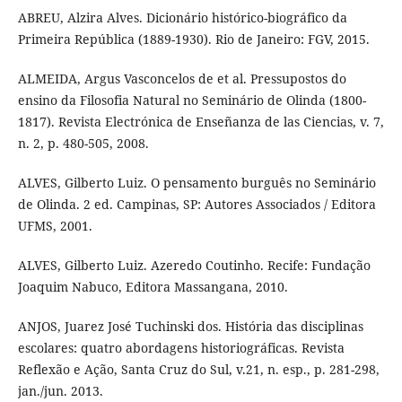
ABREU, Alzira Alves. Dicionário histórico-biográfico da
Primeira República (1889-1930). Rio de Janeiro: FGV, 2015.
ALMEIDA, Argus Vasconcelos de et al. Pressupostos do
ensino da Filosofia Natural no Seminário de Olinda (1800-
1817). Revista Electrónica de Enseñanza de las Ciencias, v. 7,
n. 2, p. 480-505, 2008.
ALVES, Gilberto Luiz. O pensamento burguês no Seminário
de Olinda. 2 ed. Campinas, SP: Autores Associados / Editora
UFMS, 2001.
ALVES, Gilberto Luiz. Azeredo Coutinho. Recife: Fundação
Joaquim Nabuco, Editora Massangana, 2010.
ANJOS, Juarez José Tuchinski dos. História das disciplinas
escolares: quatro abordagens historiográficas. Revista
Reflexão e Ação, Santa Cruz do Sul, v.21, n. esp., p. 281-298,
jan./jun. 2013.