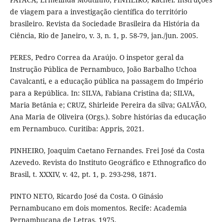
de viagem para a investigação científica do território
brasileiro. Revista da Sociedade Brasileira da História da
Ciência, Rio de Janeiro, v. 3, n. 1, p. 58-79, jan./jun. 2005.
PERES, Pedro Correa da Araújo. O inspetor geral da
Instrução Pública de Pernambuco, João Barbalho Uchoa
Cavalcanti, e a educação pública na passagem do Império
para a República. In: SILVA, Fabiana Cristina da; SILVA,
Maria Betânia e; CRUZ, Shirleide Pereira da silva; GALVÃO,
Ana Maria de Oliveira (Orgs.). Sobre histórias da educação
em Pernambuco. Curitiba: Appris, 2021.
PINHEIRO, Joaquim Caetano Fernandes. Frei José da Costa
Azevedo. Revista do Instituto Geográfico e Ethnografico do
Brasil, t. XXXIV, v. 42, pt. 1, p. 293-298, 1871.
PINTO NETO, Ricardo José da Costa. O Ginásio
Pernambucano em dois momentos. Recife: Academia
Pernambucana de Letras, 1975.