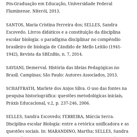
Pós-Graduação em Educação, Universidade Federal
Fluminense. Niterói, 2013.
SANTOS, Maria Cristina Ferreira dos; SELLES, Sandra
Escovedo. Livros didáticos e a constituição da disciplina
escolar biologia: o paradigma disciplinar no compêndio
brasileiro de biologia de Cândido de Mello Leitão (1941-
1942), Revista da SBEnBio, n. 7, 2014.
SAVIANI, Demerval. História das Ideias Pedagógicas no
Brasil. Campinas; São Paulo: Autores Associados, 2013.
SCHAFFRATH, Marlete dos Anjos Silva. O uso das fontes na
pesquisa historiográfica: questões metodológicas iniciais,
Práxis Educacional, v.2, p. 237-246, 2006.
SELLES, Sandra Escovedo; FERREIRA, Márcia Serra.
Disciplina escolar Biologia: entre a retórica unificadora e as
questões sociais. In: MARANDINO, Martha; SELLES, Sandra