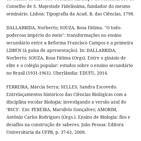
Conselho de S. Majestade Fidelíssima, fundador do mesmo
seminário. Lisboa: Tipografia da Acad. R. das Ciências, 1798.
DALLABRIDA, Norberto; SOUZA, Rosa Fátima. "O todo-
poderoso império do meio": transformações no ensino
secundário entre a Reforma Francisco Campos e a primeira
LDBEN (à guisa de apresentação). In: DALLABRIDA,
Norberto; SOUZA, Rosa Fátima (Orgs). Entre o ginásio de
elite e o colégio popular: estudos sobre o ensino secundário
no Brasil (1931-1961). Uberlândia: EDUFU, 2014.
FERREIRA, Márcia Serra; SELLES, Sandra Escovedo.
Entrelaçamentos históricos das Ciências Biológicas com a
disciplina escolar Biologia: investigando a versão azul do
‘BSCS’. Em: PEREIRA, Marsílvio Gonçalves; AMORIM,
Antônio Carlos Rodrigues (Orgs.). Ensino de Biologia: fios e
desafios na construção de saberes. João Pessoa: Editora
Universitária da UFPB, p. 37-61, 2008.