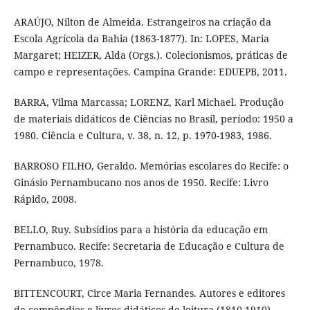
ARAÚJO, Nilton de Almeida. Estrangeiros na criação da
Escola Agrícola da Bahia (1863-1877). In: LOPES, Maria
Margaret; HEIZER, Alda (Orgs.). Colecionismos, práticas de
campo e representações. Campina Grande: EDUEPB, 2011.
BARRA, Vilma Marcassa; LORENZ, Karl Michael. Produção
de materiais didáticos de Ciências no Brasil, período: 1950 a
1980. Ciência e Cultura, v. 38, n. 12, p. 1970-1983, 1986.
BARROSO FILHO, Geraldo. Memórias escolares do Recife: o
Ginásio Pernambucano nos anos de 1950. Recife: Livro
Rápido, 2008.
BELLO, Ruy. Subsídios para a história da educação em
Pernambuco. Recife: Secretaria de Educação e Cultura de
Pernambuco, 1978.
BITTENCOURT, Circe Maria Fernandes. Autores e editores
de compêndios e livros didáticos de leitura (1810-1910).