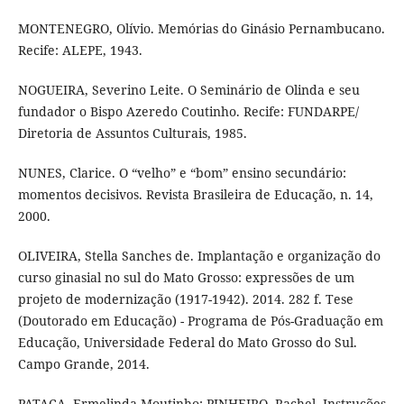
MONTENEGRO, Olívio. Memórias do Ginásio Pernambucano.
Recife: ALEPE, 1943.
NOGUEIRA, Severino Leite. O Seminário de Olinda e seu
fundador o Bispo Azeredo Coutinho. Recife: FUNDARPE/
Diretoria de Assuntos Culturais, 1985.
NUNES, Clarice. O “velho” e “bom” ensino secundário:
momentos decisivos. Revista Brasileira de Educação, n. 14,
2000.
OLIVEIRA, Stella Sanches de. Implantação e organização do
curso ginasial no sul do Mato Grosso: expressões de um
projeto de modernização (1917-1942). 2014. 282 f. Tese
(Doutorado em Educação) - Programa de Pós-Graduação em
Educação, Universidade Federal do Mato Grosso do Sul.
Campo Grande, 2014.
PATACA, Ermelinda Moutinho; PINHEIRO, Rachel. Instruções