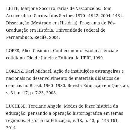
LEITE, Marjone Socorro Farias de Vasconcelos. Dom
Arcoverde: o Cardeal dos Sertões 1870 - 1922. 2004. 143 f.
Dissertação (Mestrado em História). Programa de Pós-
Graduação em História, Universidade Federal de
Pernambuco. Recife, 2004.
LOPES, Alice Casimiro. Conhecimento escolar: ciência e
cotidiano. Rio de Janeiro: Editora da UERJ, 1999.
LORENZ, Karl Michael. Ação de instituições estrangeiras e
nacionais no desenvolvimento de materiais didáticos de
ciências no Brasil: 1960 -1980. Revista Educação em Questão,
v. 31, n. 17, p. 7-23, 2008.
LUCHESE, Terciane Ângela. Modos de fazer história da
educação: pensando a operação historiográfica em temas
regionais. História da Educação, v. 18, n. 43, p. 145-161,
2014.