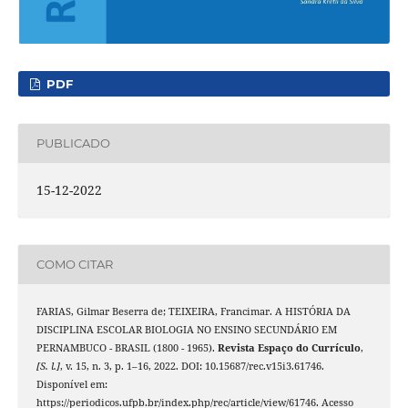
PDF
PUBLICADO
15-12-2022
COMO CITAR
FARIAS, Gilmar Beserra de; TEIXEIRA, Francimar. A HISTÓRIA DA
DISCIPLINA ESCOLAR BIOLOGIA NO ENSINO SECUNDÁRIO EM
PERNAMBUCO - BRASIL (1800 - 1965).
Revista Espaço do Currículo
,
[S. l.]
, v. 15, n. 3, p. 1–16, 2022. DOI: 10.15687/rec.v15i3.61746.
Disponível em:
https://periodicos.ufpb.br/index.php/rec/article/view/61746. Acesso