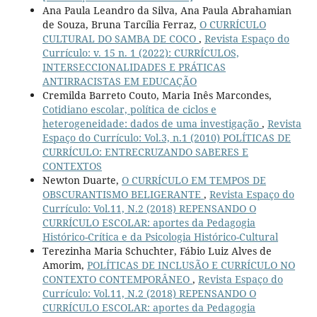
Ana Paula Leandro da Silva, Ana Paula Abrahamian
de Souza, Bruna Tarcília Ferraz,
O CURRÍCULO
CULTURAL DO SAMBA DE COCO
,
Revista Espaço do
Currículo: v. 15 n. 1 (2022): CURRÍCULOS,
INTERSECCIONALIDADES E PRÁTICAS
ANTIRRACISTAS EM EDUCAÇÃO
Cremilda Barreto Couto, Maria Inês Marcondes,
Cotidiano escolar, política de ciclos e
heterogeneidade: dados de uma investigação
,
Revista
Espaço do Currículo: Vol.3, n.1 (2010) POLÍTICAS DE
CURRÍCULO: ENTRECRUZANDO SABERES E
CONTEXTOS
Newton Duarte,
O CURRÍCULO EM TEMPOS DE
OBSCURANTISMO BELIGERANTE
,
Revista Espaço do
Currículo: Vol.11, N.2 (2018) REPENSANDO O
CURRÍCULO ESCOLAR: aportes da Pedagogia
Histórico-Crítica e da Psicologia Histórico-Cultural
Terezinha Maria Schuchter, Fábio Luiz Alves de
Amorim,
POLÍTICAS DE INCLUSÃO E CURRÍCULO NO
CONTEXTO CONTEMPORÂNEO
,
Revista Espaço do
Currículo: Vol.11, N.2 (2018) REPENSANDO O
CURRÍCULO ESCOLAR: aportes da Pedagogia