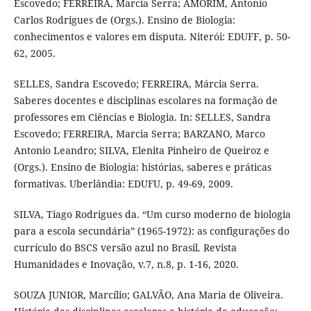
Escovedo; FERREIRA, Marcia Serra; AMORIM, Antonio
Carlos Rodrigues de (Orgs.). Ensino de Biologia:
conhecimentos e valores em disputa. Niterói: EDUFF, p. 50-
62, 2005.
SELLES, Sandra Escovedo; FERREIRA, Márcia Serra.
Saberes docentes e disciplinas escolares na formação de
professores em Ciências e Biologia. In: SELLES, Sandra
Escovedo; FERREIRA, Marcia Serra; BARZANO, Marco
Antonio Leandro; SILVA, Elenita Pinheiro de Queiroz e
(Orgs.). Ensino de Biologia: histórias, saberes e práticas
formativas. Uberlândia: EDUFU, p. 49-69, 2009.
SILVA, Tiago Rodrigues da. “Um curso moderno de biologia
para a escola secundária” (1965-1972): as configurações do
currículo do BSCS versão azul no Brasil. Revista
Humanidades e Inovação, v.7, n.8, p. 1-16, 2020.
SOUZA JUNIOR, Marcílio; GALVÃO, Ana Maria de Oliveira.