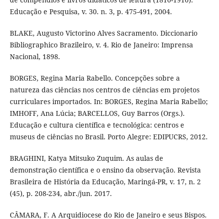
Educação e Pesquisa, v. 30. n. 3, p. 475-491, 2004.
BLAKE, Augusto Victorino Alves Sacramento. Diccionario
Bibliographico Brazileiro, v. 4. Rio de Janeiro: Imprensa
Nacional, 1898.
BORGES, Regina Maria Rabello. Concepções sobre a
natureza das ciências nos centros de ciências em projetos
curriculares importados. In: BORGES, Regina Maria Rabello;
IMHOFF, Ana Lúcia; BARCELLOS, Guy Barros (Orgs.).
Educação e cultura científica e tecnológica: centros e
museus de ciências no Brasil. Porto Alegre: EDIPUCRS, 2012.
BRAGHINI, Katya Mitsuko Zuquim. As aulas de
demonstração científica e o ensino da observação. Revista
Brasileira de História da Educação, Maringá-PR, v. 17, n. 2
(45), p. 208-234, abr./jun. 2017.
CÂMARA, F. A Arquidiocese do Rio de Janeiro e seus Bispos.