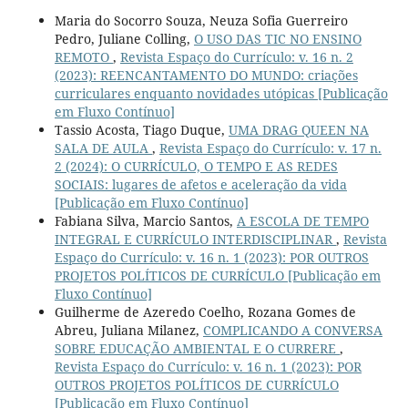
Maria do Socorro Souza, Neuza Sofia Guerreiro
Pedro, Juliane Colling,
O USO DAS TIC NO ENSINO
REMOTO
,
Revista Espaço do Currículo: v. 16 n. 2
(2023): REENCANTAMENTO DO MUNDO: criações
curriculares enquanto novidades utópicas [Publicação
em Fluxo Contínuo]
Tassio Acosta, Tiago Duque,
UMA DRAG QUEEN NA
SALA DE AULA
,
Revista Espaço do Currículo: v. 17 n.
2 (2024): O CURRÍCULO, O TEMPO E AS REDES
SOCIAIS: lugares de afetos e aceleração da vida
[Publicação em Fluxo Contínuo]
Fabiana Silva, Marcio Santos,
A ESCOLA DE TEMPO
INTEGRAL E CURRÍCULO INTERDISCIPLINAR
,
Revista
Espaço do Currículo: v. 16 n. 1 (2023): POR OUTROS
PROJETOS POLÍTICOS DE CURRÍCULO [Publicação em
Fluxo Contínuo]
Guilherme de Azeredo Coelho, Rozana Gomes de
Abreu, Juliana Milanez,
COMPLICANDO A CONVERSA
SOBRE EDUCAÇÃO AMBIENTAL E O CURRERE
,
Revista Espaço do Currículo: v. 16 n. 1 (2023): POR
OUTROS PROJETOS POLÍTICOS DE CURRÍCULO
[Publicação em Fluxo Contínuo]