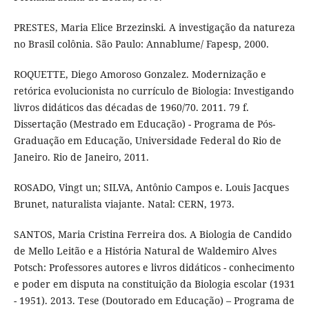
PRESTES, Maria Elice Brzezinski. A investigação da natureza
no Brasil colônia. São Paulo: Annablume/ Fapesp, 2000.
ROQUETTE, Diego Amoroso Gonzalez. Modernização e
retórica evolucionista no currículo de Biologia: Investigando
livros didáticos das décadas de 1960/70. 2011. 79 f.
Dissertação (Mestrado em Educação) - Programa de Pós-
Graduação em Educação, Universidade Federal do Rio de
Janeiro. Rio de Janeiro, 2011.
ROSADO, Vingt un; SILVA, Antônio Campos e. Louis Jacques
Brunet, naturalista viajante. Natal: CERN, 1973.
SANTOS, Maria Cristina Ferreira dos. A Biologia de Candido
de Mello Leitão e a História Natural de Waldemiro Alves
Potsch: Professores autores e livros didáticos - conhecimento
e poder em disputa na constituição da Biologia escolar (1931
- 1951). 2013. Tese (Doutorado em Educação) – Programa de