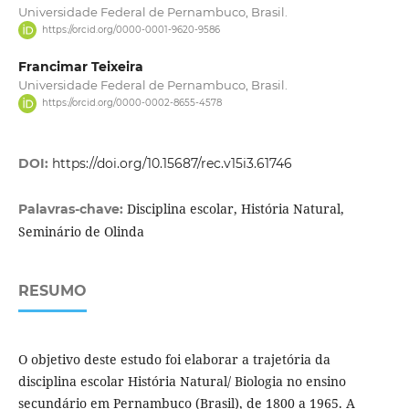
Universidade Federal de Pernambuco, Brasil.
https://orcid.org/0000-0001-9620-9586
Francimar Teixeira
Universidade Federal de Pernambuco, Brasil.
https://orcid.org/0000-0002-8655-4578
DOI:
https://doi.org/10.15687/rec.v15i3.61746
Disciplina escolar, História Natural,
Palavras-chave:
Seminário de Olinda
RESUMO
O objetivo deste estudo foi elaborar a trajetória da
disciplina escolar História Natural/ Biologia no ensino
secundário em Pernambuco (Brasil), de 1800 a 1965. A