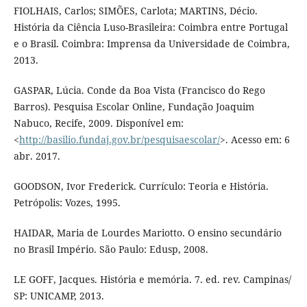
FIOLHAIS, Carlos; SIMÕES, Carlota; MARTINS, Décio.
História da Ciência Luso-Brasileira: Coimbra entre Portugal
e o Brasil. Coimbra: Imprensa da Universidade de Coimbra,
2013.
GASPAR, Lúcia. Conde da Boa Vista (Francisco do Rego
Barros). Pesquisa Escolar Online, Fundação Joaquim
Nabuco, Recife, 2009. Disponível em:
<
http://basilio.fundaj.gov.br/pesquisaescolar/
>. Acesso em: 6
abr. 2017.
GOODSON, Ivor Frederick. Currículo: Teoria e História.
Petrópolis: Vozes, 1995.
HAIDAR, Maria de Lourdes Mariotto. O ensino secundário
no Brasil Império. São Paulo: Edusp, 2008.
LE GOFF, Jacques. História e memória. 7. ed. rev. Campinas/
SP: UNICAMP, 2013.