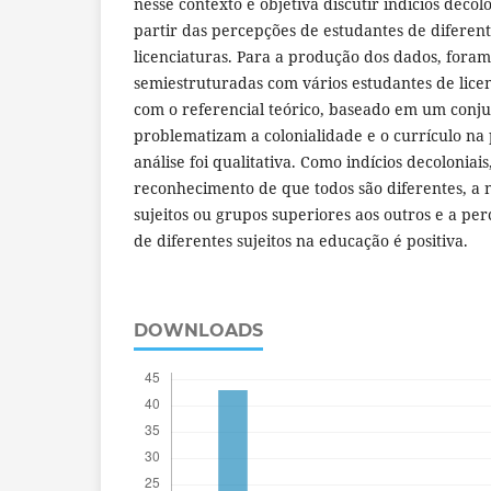
nesse contexto e objetiva discutir indícios decolo
partir das percepções de estudantes de diferent
licenciaturas. Para a produção dos dados, foram
semiestruturadas com vários estudantes de lice
com o referencial teórico, baseado em um conj
problematizam a colonialidade e o currículo na p
análise foi qualitativa. Como indícios decoloniai
reconhecimento de que todos são diferentes, a
sujeitos ou grupos superiores aos outros e a pe
de diferentes sujeitos na educação é positiva.
DOWNLOADS