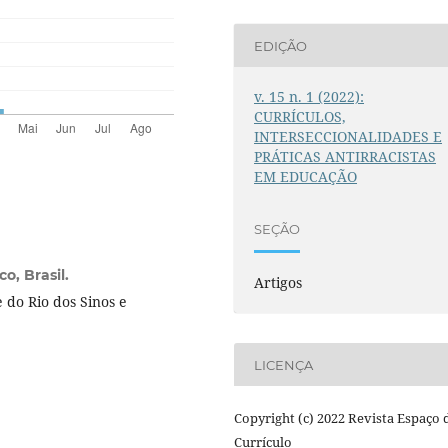
EDIÇÃO
v. 15 n. 1 (2022):
CURRÍCULOS,
INTERSECCIONALIDADES E
PRÁTICAS ANTIRRACISTAS
EM EDUCAÇÃO
SEÇÃO
o, Brasil.
Artigos
do Rio dos Sinos e
.
LICENÇA
Copyright (c) 2022 Revista Espaço 
Currículo