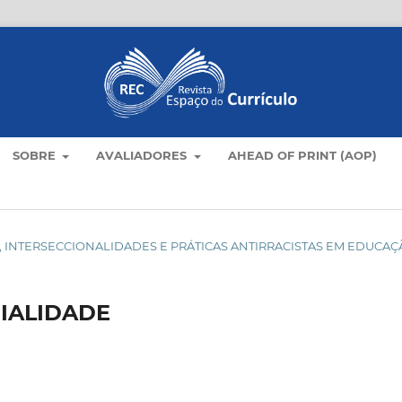
SOBRE
AVALIADORES
AHEAD OF PRINT (AOP)
ULOS, INTERSECCIONALIDADES E PRÁTICAS ANTIRRACISTAS EM EDUCA
IALIDADE