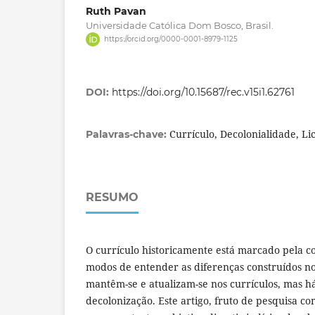
Ruth Pavan
Universidade Católica Dom Bosco, Brasil.
https://orcid.org/0000-0001-8979-1125
DOI:
https://doi.org/10.15687/rec.v15i1.62761
Currículo, Decolonialidade, Li
Palavras-chave:
RESUMO
O currículo historicamente está marcado pela col
modos de entender as diferenças construídos no
mantêm-se e atualizam-se nos currículos, mas h
decolonização. Este artigo, fruto de pesquisa co