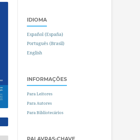
IDIOMA
Español (España)
Português (Brasil)
English
INFORMAÇÕES
Para Leitores
Para Autores
Para Bibliotecários
PALAVRAS-CHAVE