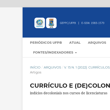
PERIÓDICOS UFPB
ATUAL
ARQUIVOS
FONTES/INDEXADORES
INÍCIO
/
ARQUIVOS
/
V. 15 N. 1 (2022): CURRÍC
Artigos
CURRÍCULO E (DE)COLON
indícios decoloniais nos cursos de licenciaturas