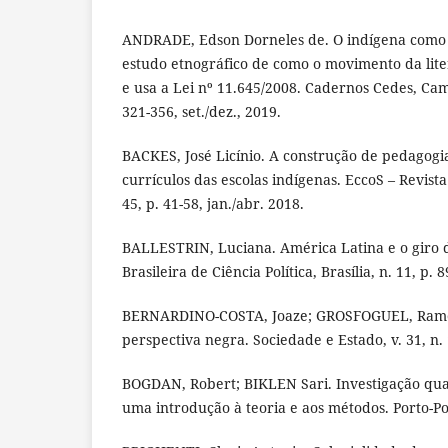
ANDRADE, Edson Dorneles de. O indígena como 
estudo etnográfico de como o movimento da lit
e usa a Lei nº 11.645/2008. Cadernos Cedes, Camp
321-356, set./dez., 2019.
BACKES, José Licínio. A construção de pedagogia
currículos das escolas indígenas. EccoS – Revista 
45, p. 41-58, jan./abr. 2018.
BALLESTRIN, Luciana. América Latina e o giro d
Brasileira de Ciência Política, Brasília, n. 11, p. 
BERNARDINO-COSTA, Joaze; GROSFOGUEL, Ramón
perspectiva negra. Sociedade e Estado, v. 31, n. 
BOGDAN, Robert; BIKLEN Sari. Investigação qua
uma introdução à teoria e aos métodos. Porto-Po