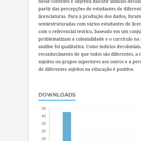
nesse contexto e objetiva discutir indícios decolo
partir das percepções de estudantes de diferent
licenciaturas. Para a produção dos dados, foram
semiestruturadas com vários estudantes de lice
com o referencial teórico, baseado em um conj
problematizam a colonialidade e o currículo na p
análise foi qualitativa. Como indícios decoloniai
reconhecimento de que todos são diferentes, a
sujeitos ou grupos superiores aos outros e a pe
de diferentes sujeitos na educação é positiva.
DOWNLOADS