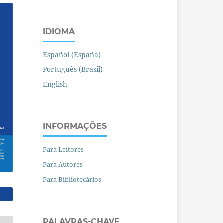
IDIOMA
Español (España)
Português (Brasil)
English
INFORMAÇÕES
Para Leitores
Para Autores
Para Bibliotecários
PALAVRAS-CHAVE