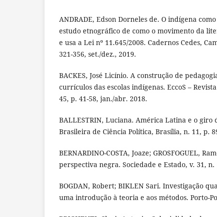
ANDRADE, Edson Dorneles de. O indígena como 
estudo etnográfico de como o movimento da lit
e usa a Lei nº 11.645/2008. Cadernos Cedes, Camp
321-356, set./dez., 2019.
BACKES, José Licínio. A construção de pedagogia
currículos das escolas indígenas. EccoS – Revista 
45, p. 41-58, jan./abr. 2018.
BALLESTRIN, Luciana. América Latina e o giro d
Brasileira de Ciência Política, Brasília, n. 11, p. 
BERNARDINO-COSTA, Joaze; GROSFOGUEL, Ramón
perspectiva negra. Sociedade e Estado, v. 31, n. 
BOGDAN, Robert; BIKLEN Sari. Investigação qua
uma introdução à teoria e aos métodos. Porto-Po