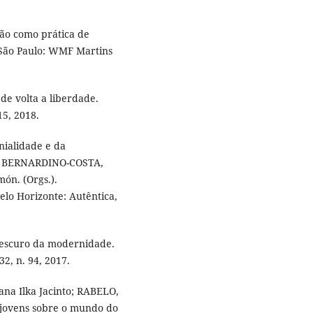
ção como prática de
 São Paulo: WMF Martins
de volta a liberdade.
15, 2018.
ialidade e da
In. BERNARDINO-COSTA,
n. (Orgs.).
elo Horizonte: Autêntica,
 escuro da modernidade.
32, n. 94, 2017.
na Ilka Jacinto; RABELO,
e jovens sobre o mundo do