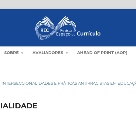
SOBRE
AVALIADORES
AHEAD OF PRINT (AOP)
ULOS, INTERSECCIONALIDADES E PRÁTICAS ANTIRRACISTAS EM EDUCA
IALIDADE