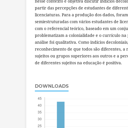
nesse contexto e objetiva discutir indícios decolo
partir das percepções de estudantes de diferent
licenciaturas. Para a produção dos dados, foram
semiestruturadas com vários estudantes de lice
com o referencial teórico, baseado em um conj
problematizam a colonialidade e o currículo na p
análise foi qualitativa. Como indícios decoloniai
reconhecimento de que todos são diferentes, a
sujeitos ou grupos superiores aos outros e a pe
de diferentes sujeitos na educação é positiva.
DOWNLOADS