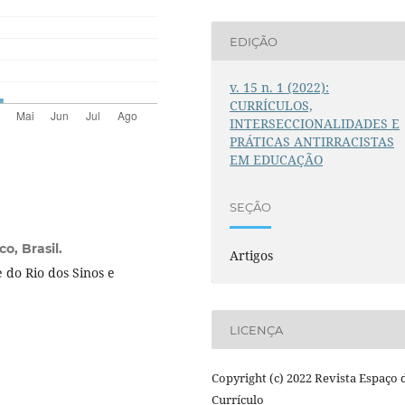
EDIÇÃO
v. 15 n. 1 (2022):
CURRÍCULOS,
INTERSECCIONALIDADES E
PRÁTICAS ANTIRRACISTAS
EM EDUCAÇÃO
SEÇÃO
o, Brasil.
Artigos
do Rio dos Sinos e
.
LICENÇA
Copyright (c) 2022 Revista Espaço 
Currículo