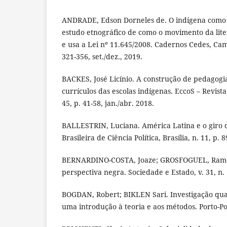
ANDRADE, Edson Dorneles de. O indígena como 
estudo etnográfico de como o movimento da lit
e usa a Lei nº 11.645/2008. Cadernos Cedes, Camp
321-356, set./dez., 2019.
BACKES, José Licínio. A construção de pedagogia
currículos das escolas indígenas. EccoS – Revista 
45, p. 41-58, jan./abr. 2018.
BALLESTRIN, Luciana. América Latina e o giro d
Brasileira de Ciência Política, Brasília, n. 11, p. 
BERNARDINO-COSTA, Joaze; GROSFOGUEL, Ramón
perspectiva negra. Sociedade e Estado, v. 31, n. 
BOGDAN, Robert; BIKLEN Sari. Investigação qua
uma introdução à teoria e aos métodos. Porto-Po