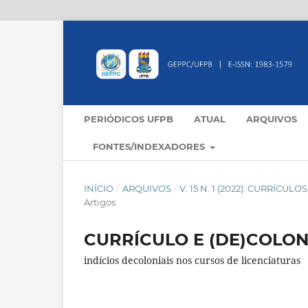
PERIÓDICOS UFPB
ATUAL
ARQUIVOS
FONTES/INDEXADORES
INÍCIO
/
ARQUIVOS
/
V. 15 N. 1 (2022): CURRÍC
Artigos
CURRÍCULO E (DE)COLON
indícios decoloniais nos cursos de licenciaturas