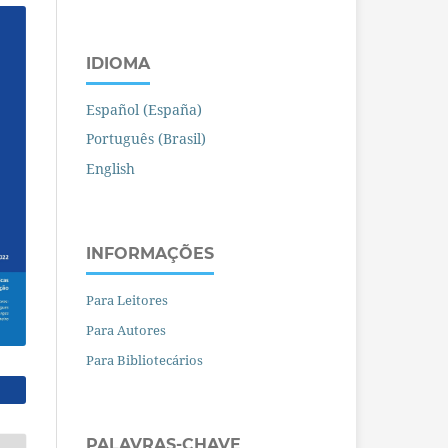
IDIOMA
Español (España)
Português (Brasil)
English
INFORMAÇÕES
Para Leitores
Para Autores
Para Bibliotecários
PALAVRAS-CHAVE