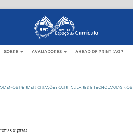
SOBRE
AVALIADORES
AHEAD OF PRINT (AOP)
ÃO PODEMOS PERDER: CRIAÇÕES CURRICULARES E TECNOLOGIAS NOS
órias digitais