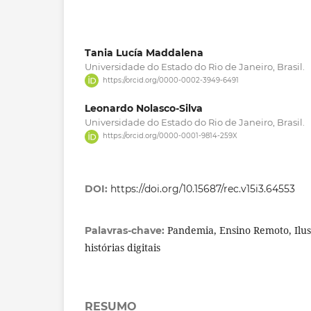
Tania Lucía Maddalena
Universidade do Estado do Rio de Janeiro, Brasil.
https://orcid.org/0000-0002-3949-6491
Leonardo Nolasco-Silva
Universidade do Estado do Rio de Janeiro, Brasil.
https://orcid.org/0000-0001-9814-259X
DOI:
https://doi.org/10.15687/rec.v15i3.64553
Pandemia, Ensino Remoto, Ilus
Palavras-chave:
histórias digitais
RESUMO