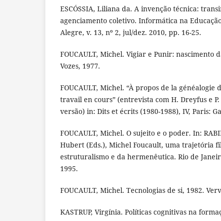
ESCÓSSIA, Liliana da. A invenção técnica: trans
agenciamento coletivo. Informática na Educação:
Alegre, v. 13, nº 2, jul/dez. 2010, pp. 16-25.
FOUCAULT, Michel. Vigiar e Punir: nascimento da
Vozes, 1977.
FOUCAULT, Michel. “À propos de la généalogie d
travail en cours” (entrevista com H. Dreyfus e 
versão) in: Dits et écrits (1980-1988), IV, Paris: 
FOUCAULT, Michel. O sujeito e o poder. In: RA
Hubert (Eds.), Michel Foucault, uma trajetória fi
estruturalismo e da hermenêutica. Rio de Janeir
1995.
FOUCAULT, Michel. Tecnologias de si, 1982. Verve
KASTRUP, Virgínia. Políticas cognitivas na forma