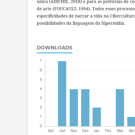
única (ADICHIE, 2018) e para as potências de c
de arte (FOUCAULT, 1994). Todos esses processo
especificidades de narrar a vida na Cibercultur
possibilidades da linguagem da hipermídia.
DOWNLOADS