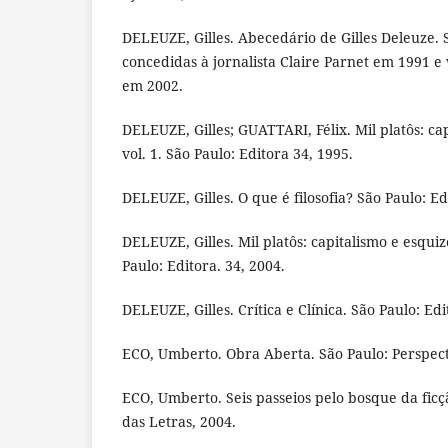
DELEUZE, Gilles. Abecedário de Gilles Deleuze. S
concedidas à jornalista Claire Parnet em 1991 e
em 2002.
DELEUZE, Gilles; GUATTARI, Félix. Mil platôs: ca
vol. 1. São Paulo: Editora 34, 1995.
DELEUZE, Gilles. O que é filosofia? São Paulo: Ed
DELEUZE, Gilles. Mil platôs: capitalismo e esqui
Paulo: Editora. 34, 2004.
DELEUZE, Gilles. Crítica e Clínica. São Paulo: Edi
ECO, Umberto. Obra Aberta. São Paulo: Perspect
ECO, Umberto. Seis passeios pelo bosque da fic
das Letras, 2004.