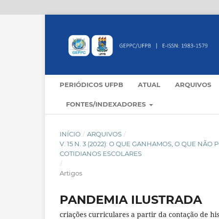
PERIÓDICOS UFPB
ATUAL
ARQUIVOS
FONTES/INDEXADORES
INÍCIO
/
ARQUIVOS
/
V. 15 N. 3 (2022): O QUE GANHAMOS, O QUE N
COTIDIANOS ESCOLARES
/
Artigos
PANDEMIA ILUSTRADA
criações curriculares a partir da contação de hist