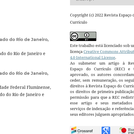
Copyright (c) 2022 Revista Espaço 
Currículo
ado do Rio de Janeiro,
Este trabalho está licenciado sob 
licença
Creative Commons Attribu
do do Rio de Janeiro e
4.0 International License
.
Ao submeter um artigo à Rev
Espaço do Currículo (REC) e t
ado do Rio de Janeiro,
aprovado, os autores concorda
ceder, sem remuneração, os segui
direitos à Revista Espaço do Currí
dade Federal Fluminense,
os direitos de primeira publicaçã
o do Rio de Janeiro e
permissão para que a REC redistr
esse artigo e seus metadados
serviços de indexação e referênci
seus editores julguem apropriados