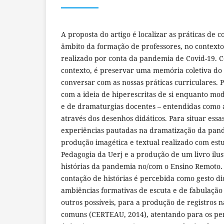
A proposta do artigo é localizar as práticas de c
âmbito da formação de professores, no context
realizado por conta da pandemia de Covid-19. Co
contexto, é preservar uma memória coletiva do 
conversar com as nossas práticas curriculares. 
com a ideia de hiperescritas de si enquanto mo
e de dramaturgias docentes – entendidas como a
através dos desenhos didáticos. Para situar essa
experiências pautadas na dramatização da pand
produção imagética e textual realizado com est
Pedagogia da Uerj e a produção de um livro ilu
histórias da pandemia no/com o Ensino Remoto. 
contação de histórias é percebida como gesto di
ambiências formativas de escuta e de fabulaçã
outros possíveis, para a produção de registros n
comuns (CERTEAU, 2014), atentando para os per