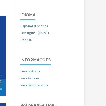
IDIOMA
Español (España)
Português (Brasil)
English
INFORMAÇÕES
Para Leitores
Para Autores
Para Bibliotecários
PALAVRAS-CHAVE