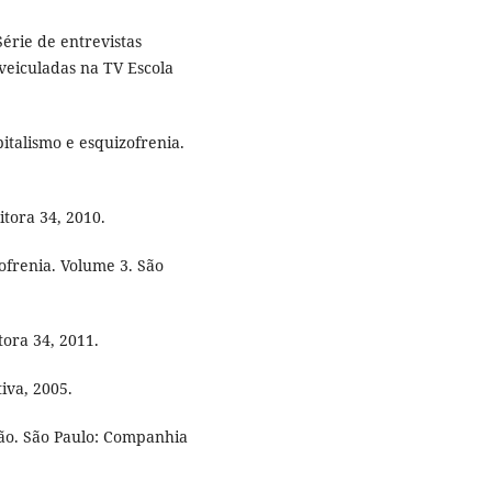
érie de entrevistas
 veiculadas na TV Escola
pitalismo e esquizofrenia.
itora 34, 2010.
zofrenia. Volume 3. São
tora 34, 2011.
iva, 2005.
ção. São Paulo: Companhia