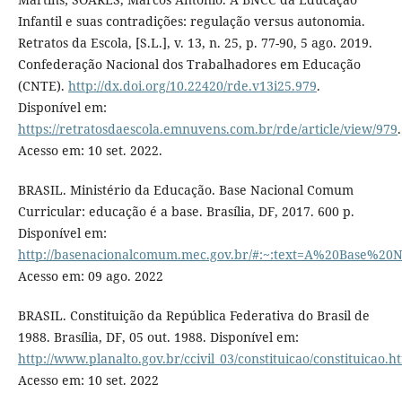
Infantil e suas contradições: regulação versus autonomia.
Retratos da Escola, [S.L.], v. 13, n. 25, p. 77-90, 5 ago. 2019.
Confederação Nacional dos Trabalhadores em Educação
(CNTE).
http://dx.doi.org/10.22420/rde.v13i25.979
.
Disponível em:
https://retratosdaescola.emnuvens.com.br/rde/article/view/979
.
Acesso em: 10 set. 2022.
BRASIL. Ministério da Educação. Base Nacional Comum
Curricular: educação é a base. Brasília, DF, 2017. 600 p.
Disponível em:
http://basenacionalcomum.mec.gov.br/#:~:text=A%20Bas
Acesso em: 09 ago. 2022
BRASIL. Constituição da República Federativa do Brasil de
1988. Brasília, DF, 05 out. 1988. Disponível em:
http://www.planalto.gov.br/ccivil_03/constituicao/constituicao.h
Acesso em: 10 set. 2022