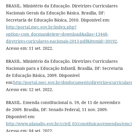
BRASIL. Ministério da Educação. Diretrizes Curriculares
Nacionais Gerais da Educação Básica. Brasília, DF:
Secretaria de Educação Básica, 2010. Disponível em:
http://portal.mec.gov.br/index.php?
option=com_docman&view=download&alias=13448-
diretrizes-curiculares-nacionais-2013-pdf&Itemid=30192
.
Acesso em: 11 set. 2022.
BRASIL. Ministério da Educação. Diretrizes Curriculares
Nacionais para a Educação Infantil. Brasília, DF: Secretaria
de Educação Básica, 2009. Disponível
em:
http://portal.mec.gov.br/dmdocuments/diretrizescurricular
Acesso em: 12 set. 2022.
BRASIL. Emenda constitucional n. 59, de 11 de novembro
de 2009. Brasília, DF: Senado Federal, 11 nov. 2009.
Disponível em:
http://www.planalto.gov.br/ccivil_03/constituicao/emendas/em
Acesso em: 04 set. 2022.