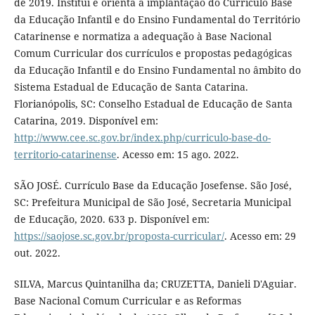
de 2019. Institui e orienta a implantação do Currículo Base
da Educação Infantil e do Ensino Fundamental do Território
Catarinense e normatiza a adequação à Base Nacional
Comum Curricular dos currículos e propostas pedagógicas
da Educação Infantil e do Ensino Fundamental no âmbito do
Sistema Estadual de Educação de Santa Catarina.
Florianópolis, SC: Conselho Estadual de Educação de Santa
Catarina, 2019. Disponível em:
http://www.cee.sc.gov.br/index.php/curriculo-base-do-
territorio-catarinense
. Acesso em: 15 ago. 2022.
SÃO JOSÉ. Currículo Base da Educação Josefense. São José,
SC: Prefeitura Municipal de São José, Secretaria Municipal
de Educação, 2020. 633 p. Disponível em:
https://saojose.sc.gov.br/proposta-curricular/
. Acesso em: 29
out. 2022.
SILVA, Marcus Quintanilha da; CRUZETTA, Danieli D'Aguiar.
Base Nacional Comum Curricular e as Reformas