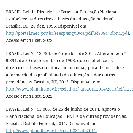
BRASIL. Lei de Diretrizes e Bases da Educação Nacional.
Estabelece as diretrizes e bases da educação nacional.
Brasília, DF, 20 dez. 1996. Disponível em:
http://portal.mec.gov.br/seesp/arquivos/pdf/lei9394_ldbn1.pdf
.
Acesso em: 11 set. 2022.
BRASIL. Lei Nº 12.796, de 4 de abril de 2013. Altera a Lei nº
9.394, de 20 de dezembro de 1996, que estabelece as
diretrizes e bases da educação nacional, para dispor sobre
a formação dos profissionais da educação e dar outras
providências. Brasília, DF, 2013. Disponível em:
http://www.planalto.gov.br/ccivil_03/_ato20112014/20
Acesso em: 11 set. 2022
BRASIL. Lei Nº 13.005, de 25 de junho de 2014. Aprova o
Plano Nacional de Educação – PNE e dá outras providências.
Brasília, Distrito Federal, 2014. Disponível em:
http://www.planalto.gov.br/ccivil_03/_ato2011-