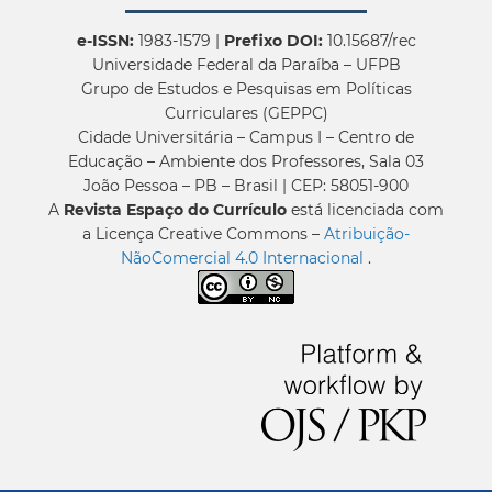
e-ISSN:
1983-1579 |
Prefixo DOI:
10.15687/rec
Universidade Federal da Paraíba – UFPB
Grupo de Estudos e Pesquisas em Políticas
Curriculares (GEPPC)
Cidade Universitária – Campus I – Centro de
Educação – Ambiente dos Professores, Sala 03
João Pessoa – PB – Brasil | CEP: 58051-900
A
Revista Espaço do Currículo
está licenciada com
a Licença Creative Commons –
Atribuição-
NãoComercial 4.0 Internacional
.