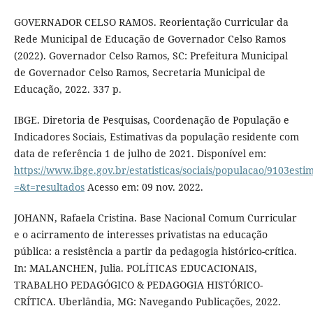
GOVERNADOR CELSO RAMOS. Reorientação Curricular da
Rede Municipal de Educação de Governador Celso Ramos
(2022). Governador Celso Ramos, SC: Prefeitura Municipal
de Governador Celso Ramos, Secretaria Municipal de
Educação, 2022. 337 p.
IBGE. Diretoria de Pesquisas, Coordenação de População e
Indicadores Sociais, Estimativas da população residente com
data de referência 1 de julho de 2021. Disponível em:
https://www.ibge.gov.br/estatisticas/sociais/populacao/9103est
=&t=resultados
Acesso em: 09 nov. 2022.
JOHANN, Rafaela Cristina. Base Nacional Comum Curricular
e o acirramento de interesses privatistas na educação
pública: a resistência a partir da pedagogia histórico-crítica.
In: MALANCHEN, Julia. POLÍTICAS EDUCACIONAIS,
TRABALHO PEDAGÓGICO & PEDAGOGIA HISTÓRICO-
CRÍTICA. Uberlândia, MG: Navegando Publicações, 2022.