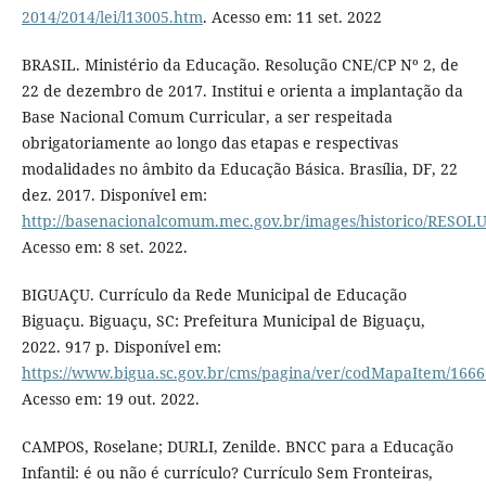
2014/2014/lei/l13005.htm
. Acesso em: 11 set. 2022
BRASIL. Ministério da Educação. Resolução CNE/CP Nº 2, de
22 de dezembro de 2017. Institui e orienta a implantação da
Base Nacional Comum Curricular, a ser respeitada
obrigatoriamente ao longo das etapas e respectivas
modalidades no âmbito da Educação Básica. Brasília, DF, 22
dez. 2017. Disponível em:
http://basenacionalcomum.mec.gov.br/images/historico/RE
Acesso em: 8 set. 2022.
BIGUAÇU. Currículo da Rede Municipal de Educação
Biguaçu. Biguaçu, SC: Prefeitura Municipal de Biguaçu,
2022. 917 p. Disponível em:
https://www.bigua.sc.gov.br/cms/pagina/ver/codMapaItem/166
Acesso em: 19 out. 2022.
CAMPOS, Roselane; DURLI, Zenilde. BNCC para a Educação
Infantil: é ou não é currículo? Currículo Sem Fronteiras,