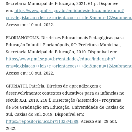
Secretaria Municipal de Educação, 2021. 61 p. Disponível
em:
https://www.pmf.sc.gov.br/entidades/educa/index.php?
cms=legislacao++leis+e+orientacoes+++dei&menu=12&submen
Acesso em: 10 out. 2022.
FLORIANÓPOLIS. Diretrizes Educacionais Pedagógicas para
Educação Infantil. Florianópolis, SC: Prefeitura Municipal,
Secretaria Municipal de Educação, 2010. Disponível em:
https://www.pmf.sc.gov.br/entidades/educa/index.php?
cms=legislacao++leis+e+orientacoes+++dei&menu=12&submen
Acesso em: 10 out. 2022.
GIURIATTI, Patrícia. Direitos de aprendizagem e
desenvolvimento: contextos educativos para as infâncias no
século XXI. 2018. 218 f. Dissertação (Mestrado) - Programa
de Pós Graduação em Educação, Universidade de Caxias do
Sul, Caxias do Sul, 2018. Disponível em:
https://repositorio.ucs.br/11338/4589
. Acesso em: 29 out.
2022.