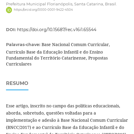
Prefeitura Municipal Florianópolis, Santa Catarina, Brasil.
https://orcid.org/0000-0001-9422-4504
DOI:
https://doi.org/10.15687/rec.v16i1.65544
Base Nacional Comum Curricular,
Palavras-chave:
Currículo Base da Educação Infantil e do Ensino
Fundamental do Território Catarinense, Propostas
Curriculares
RESUMO
Esse artigo, inscrito no campo das políticas educacionais,
aborda, sobretudo, questões voltadas para a
implementação e adesão à Base Nacional Comum Curricular
(BNCC/2017) e ao Currículo Base da Educação Infantil e do