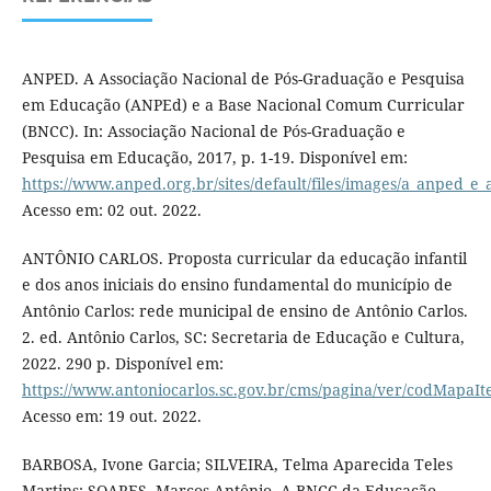
ANPED. A Associação Nacional de Pós-Graduação e Pesquisa
em Educação (ANPEd) e a Base Nacional Comum Curricular
(BNCC). In: Associação Nacional de Pós-Graduação e
Pesquisa em Educação, 2017, p. 1-19. Disponível em:
https://www.anped.org.br/sites/default/files/images/a_anped_e_
Acesso em: 02 out. 2022.
ANTÔNIO CARLOS. Proposta curricular da educação infantil
e dos anos iniciais do ensino fundamental do município de
Antônio Carlos: rede municipal de ensino de Antônio Carlos.
2. ed. Antônio Carlos, SC: Secretaria de Educação e Cultura,
2022. 290 p. Disponível em:
https://www.antoniocarlos.sc.gov.br/cms/pagina/ver/codMapaI
Acesso em: 19 out. 2022.
BARBOSA, Ivone Garcia; SILVEIRA, Telma Aparecida Teles
Martins; SOARES, Marcos Antônio. A BNCC da Educação