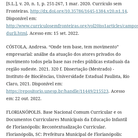
[S.L.], v. 20, n. 1, p. 251-267, 1 mar. 2020. Currículo sem
Fronteiras.
http://dx.doi.org/10.35786/1645-1384.v20.n1.14
.
Disponível em:
http://www.curriculosemfronteiras.org/vol20iss1articles/campos
durli.html
. Acesso em: 15 set. 2022.
CÓSTOLA, Andresa. “Onde tem base, tem movimento”
empresarial: análise da atuação dos atores privados do
movimento todos pela base nas redes públicas estaduais da
região sudeste. 2021. 320 f. Dissertação (Mestrado) -
Instituto de Biociências, Universidade Estadual Paulista, Rio
Claro, 2021. Disponível em:
https://repositorio.unesp.br/handle/11449/215523
. Acesso
em: 22 out. 2022.
FLORIANÓPOLIS. Base Nacional Comum Curricular e os
Documentos Curriculares Municipais da Educação Infantil
de Florianópolis: Recontextualização Curricular.
Florianópolis, SC: Prefeitura Municipal de Florianópolis: