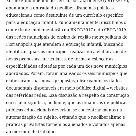
Ensino Fundamental do Território Catarinense (CBTC/2019),
apontando a entrada do neoliberalismo nas políticas
educacionais como destituinte de um currículo específico
para a educação infantil. Fundamentalmente, discutimos o
contexto de implementação da BNCC/2017 e do CBTC/2019
das redes municipais de ensino da região metropolitana de
Florianópolis que atendem a educação infantil, buscando
identificar quais os municípios realizaram a elaboração de
novas propostas curriculares, de forma a esboçar as
especificidades adotadas por cada um dos nove municípios
abordados. Porém, foram analisados os seis municípios que
elaboraram suas novas propostas, observando, os dados
documentais disponíveis em meio público digital – websites
das referidas redes. Essa discussão a respeito da construção
curricular significa, no limite, que as dinâmicas de políticas
públicas educacionais deveriam se concentrar menos na
automatização do sujeito, evitando que o neoliberalismo e
práticas privatistas tornem-os alienados e voltados apenas
ao mercado de trabalho.