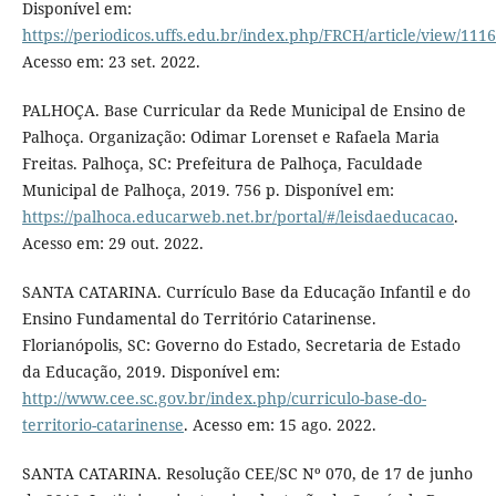
Disponível em:
https://periodicos.uffs.edu.br/index.php/FRCH/article/view/111
Acesso em: 23 set. 2022.
PALHOÇA. Base Curricular da Rede Municipal de Ensino de
Palhoça. Organização: Odimar Lorenset e Rafaela Maria
Freitas. Palhoça, SC: Prefeitura de Palhoça, Faculdade
Municipal de Palhoça, 2019. 756 p. Disponível em:
https://palhoca.educarweb.net.br/portal/#/leisdaeducacao
.
Acesso em: 29 out. 2022.
SANTA CATARINA. Currículo Base da Educação Infantil e do
Ensino Fundamental do Território Catarinense.
Florianópolis, SC: Governo do Estado, Secretaria de Estado
da Educação, 2019. Disponível em:
http://www.cee.sc.gov.br/index.php/curriculo-base-do-
territorio-catarinense
. Acesso em: 15 ago. 2022.
SANTA CATARINA. Resolução CEE/SC Nº 070, de 17 de junho