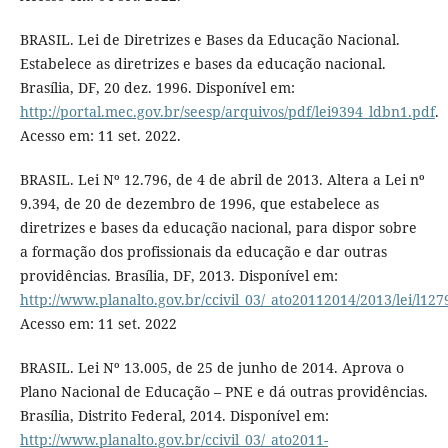
BRASIL. Lei de Diretrizes e Bases da Educação Nacional.
Estabelece as diretrizes e bases da educação nacional.
Brasília, DF, 20 dez. 1996. Disponível em:
http://portal.mec.gov.br/seesp/arquivos/pdf/lei9394_ldbn1.pdf
.
Acesso em: 11 set. 2022.
BRASIL. Lei Nº 12.796, de 4 de abril de 2013. Altera a Lei nº
9.394, de 20 de dezembro de 1996, que estabelece as
diretrizes e bases da educação nacional, para dispor sobre
a formação dos profissionais da educação e dar outras
providências. Brasília, DF, 2013. Disponível em:
http://www.planalto.gov.br/ccivil_03/_ato20112014/20
Acesso em: 11 set. 2022
BRASIL. Lei Nº 13.005, de 25 de junho de 2014. Aprova o
Plano Nacional de Educação – PNE e dá outras providências.
Brasília, Distrito Federal, 2014. Disponível em:
http://www.planalto.gov.br/ccivil_03/_ato2011-