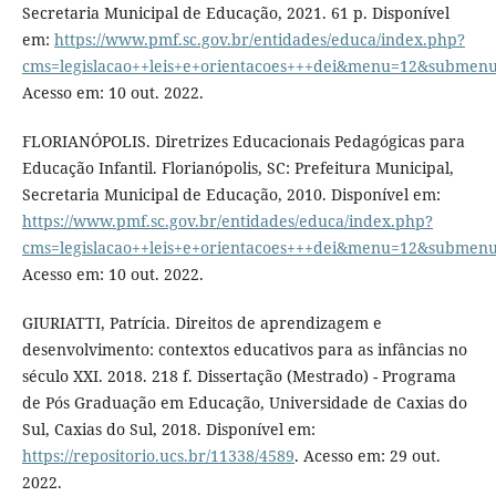
Secretaria Municipal de Educação, 2021. 61 p. Disponível
em:
https://www.pmf.sc.gov.br/entidades/educa/index.php?
cms=legislacao++leis+e+orientacoes+++dei&menu=12&submen
Acesso em: 10 out. 2022.
FLORIANÓPOLIS. Diretrizes Educacionais Pedagógicas para
Educação Infantil. Florianópolis, SC: Prefeitura Municipal,
Secretaria Municipal de Educação, 2010. Disponível em:
https://www.pmf.sc.gov.br/entidades/educa/index.php?
cms=legislacao++leis+e+orientacoes+++dei&menu=12&submen
Acesso em: 10 out. 2022.
GIURIATTI, Patrícia. Direitos de aprendizagem e
desenvolvimento: contextos educativos para as infâncias no
século XXI. 2018. 218 f. Dissertação (Mestrado) - Programa
de Pós Graduação em Educação, Universidade de Caxias do
Sul, Caxias do Sul, 2018. Disponível em:
https://repositorio.ucs.br/11338/4589
. Acesso em: 29 out.
2022.