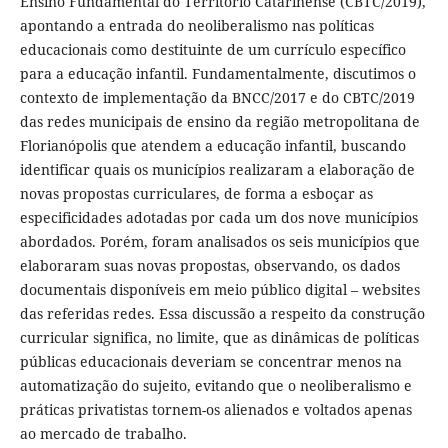
Ensino Fundamental do Território Catarinense (CBTC/2019),
apontando a entrada do neoliberalismo nas políticas
educacionais como destituinte de um currículo específico
para a educação infantil. Fundamentalmente, discutimos o
contexto de implementação da BNCC/2017 e do CBTC/2019
das redes municipais de ensino da região metropolitana de
Florianópolis que atendem a educação infantil, buscando
identificar quais os municípios realizaram a elaboração de
novas propostas curriculares, de forma a esboçar as
especificidades adotadas por cada um dos nove municípios
abordados. Porém, foram analisados os seis municípios que
elaboraram suas novas propostas, observando, os dados
documentais disponíveis em meio público digital – websites
das referidas redes. Essa discussão a respeito da construção
curricular significa, no limite, que as dinâmicas de políticas
públicas educacionais deveriam se concentrar menos na
automatização do sujeito, evitando que o neoliberalismo e
práticas privatistas tornem-os alienados e voltados apenas
ao mercado de trabalho.