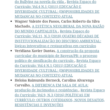
do Bullying na novela da vida
,
Revista Espaço do
Currículo: Vol.4 N.1 (2011) EDUCAÇÃO E
DIVERSIDADE CULTURAL: (IM)POSSIBILIDADES DE
MUDANÇAS NO CONTEXTO ATUAL
Wagner Valente dos Passos, Carlos Roberto da Silva
Machado,
A ESTÉTICA NEOLIBERAL DA NOVA RAZÃO
DO MUNDO CAPITALISTA
,
Revista Espaço do
Currículo: Vol.11, N.3 (2018) QUATRO DÉCADAS DE
INSTITUCIONALIZAÇÃO DO DISCURSO AMBIENTAL:
lógicas integrativas e restaurativas em currículos
Veridiana Xavier Dantas,
A construção da proposta
curricular do município de Bayeux/PB: o processo
político de significação do currículo
,
Revista Espaço
do Currículo: Vol.4 N.1 (2011) EDUCAÇÃO E
DIVERSIDADE CULTURAL: (IM)POSSIBILIDADES DE
MUDANÇAS NO CONTEXTO ATUAL
Heloisa Raimunda Herneck, Carolina Alvarenga
Carvalho,
A DIFERENÇA EM SALA DE AULA:
produção de incômodos e resistências
,
Revista Espaço
do Currículo: Vol.9, N.3 (2016) POLÍTICAS EM
CURRÍCULO: OUTROS COTIDIANOS, NOVOS DESAFIOS,
RESISTÊNCIAS E INVENÇÕES