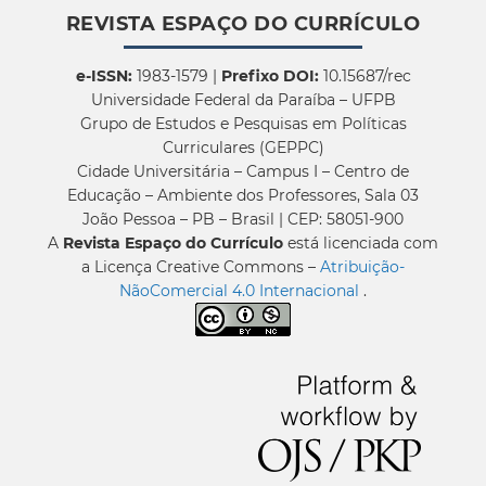
REVISTA ESPAÇO DO CURRÍCULO
e-ISSN:
1983-1579 |
Prefixo DOI:
10.15687/rec
Universidade Federal da Paraíba – UFPB
Grupo de Estudos e Pesquisas em Políticas
Curriculares (GEPPC)
Cidade Universitária – Campus I – Centro de
Educação – Ambiente dos Professores, Sala 03
João Pessoa – PB – Brasil | CEP: 58051-900
A
Revista Espaço do Currículo
está licenciada com
a Licença Creative Commons –
Atribuição-
NãoComercial 4.0 Internacional
.