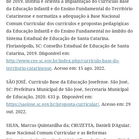
de 2019. Institui e orienta a implantação do Currículo Base
da Educação Infantil e do Ensino Fundamental do Território
Catarinense e normatiza a adequação à Base Nacional
Comum Curricular dos currículos e propostas pedagógicas
da Educação Infantil e do Ensino Fundamental no âmbito do
Sistema Estadual de Educação de Santa Catarina.
Florianópolis, SC: Conselho Estadual de Educação de Santa
Catarina, 2019. Disponível em:
http://www.cee.sc.gov.br/index.php/curriculo-base-do-
territorio-catarinense
. Acesso em: 15 ago. 2022.
SÃO JOSÉ. Currículo Base da Educação Josefense. São José,
SC: Prefeitura Municipal de São José, Secretaria Municipal
de Educação, 2020. 633 p. Disponível em:
https://saojose.sc.gov.br/proposta-curricular/
. Acesso em: 29
out. 2022.
SILVA, Marcus Quintanilha da; CRUZETTA, Danieli D'Aguiar.
Base Nacional Comum Curricular e as Reformas