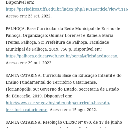
Disponível em:
https://periodicos.uffs.edu.br/index.php/FRCH/article/view/111
Acesso em: 23 set. 2022.
PALHOÇA. Base Curricular da Rede Municipal de Ensino de
Palhoça. Organização: Odimar Lorenset e Rafaela Maria
Freitas. Palhoça, SC: Prefeitura de Palhoça, Faculdade
Municipal de Palhoça, 2019. 756 p. Disponível em:
https://palhoca.educarweb.net.br/portal/#/leisdaeducacao
.
Acesso em: 29 out. 2022.
SANTA CATARINA. Currículo Base da Educação Infantil e do
Ensino Fundamental do Território Catarinense.
Florianópolis, SC: Governo do Estado, Secretaria de Estado
da Educação, 2019. Disponível em:
http://www.cee.sc.gov.br/index.php/curriculo-base-do-
territorio-catarinense
. Acesso em: 15 ago. 2022.
SANTA CATARINA. Resolução CEE/SC Nº 070, de 17 de junho