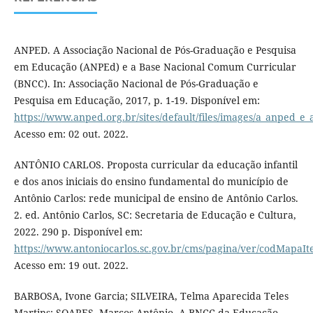
ANPED. A Associação Nacional de Pós-Graduação e Pesquisa
em Educação (ANPEd) e a Base Nacional Comum Curricular
(BNCC). In: Associação Nacional de Pós-Graduação e
Pesquisa em Educação, 2017, p. 1-19. Disponível em:
https://www.anped.org.br/sites/default/files/images/a_anped_e_
Acesso em: 02 out. 2022.
ANTÔNIO CARLOS. Proposta curricular da educação infantil
e dos anos iniciais do ensino fundamental do município de
Antônio Carlos: rede municipal de ensino de Antônio Carlos.
2. ed. Antônio Carlos, SC: Secretaria de Educação e Cultura,
2022. 290 p. Disponível em:
https://www.antoniocarlos.sc.gov.br/cms/pagina/ver/codMapaI
Acesso em: 19 out. 2022.
BARBOSA, Ivone Garcia; SILVEIRA, Telma Aparecida Teles
Martins; SOARES, Marcos Antônio. A BNCC da Educação