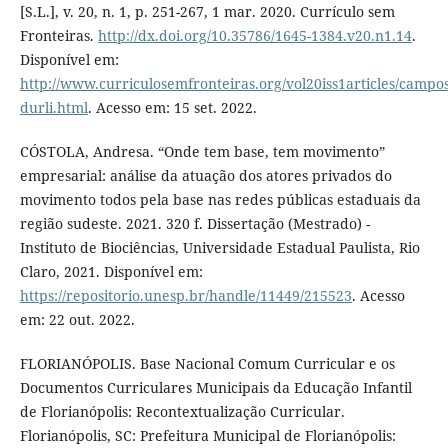
[S.L.], v. 20, n. 1, p. 251-267, 1 mar. 2020. Currículo sem
Fronteiras.
http://dx.doi.org/10.35786/1645-1384.v20.n1.14
.
Disponível em:
http://www.curriculosemfronteiras.org/vol20iss1articles/campos
durli.html
. Acesso em: 15 set. 2022.
CÓSTOLA, Andresa. “Onde tem base, tem movimento”
empresarial: análise da atuação dos atores privados do
movimento todos pela base nas redes públicas estaduais da
região sudeste. 2021. 320 f. Dissertação (Mestrado) -
Instituto de Biociências, Universidade Estadual Paulista, Rio
Claro, 2021. Disponível em:
https://repositorio.unesp.br/handle/11449/215523
. Acesso
em: 22 out. 2022.
FLORIANÓPOLIS. Base Nacional Comum Curricular e os
Documentos Curriculares Municipais da Educação Infantil
de Florianópolis: Recontextualização Curricular.
Florianópolis, SC: Prefeitura Municipal de Florianópolis: