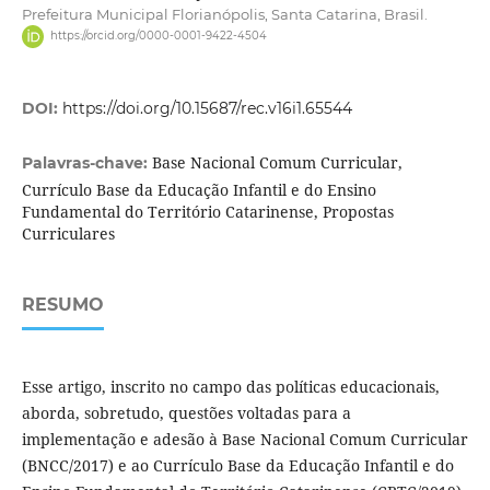
Prefeitura Municipal Florianópolis, Santa Catarina, Brasil.
https://orcid.org/0000-0001-9422-4504
DOI:
https://doi.org/10.15687/rec.v16i1.65544
Base Nacional Comum Curricular,
Palavras-chave:
Currículo Base da Educação Infantil e do Ensino
Fundamental do Território Catarinense, Propostas
Curriculares
RESUMO
Esse artigo, inscrito no campo das políticas educacionais,
aborda, sobretudo, questões voltadas para a
implementação e adesão à Base Nacional Comum Curricular
(BNCC/2017) e ao Currículo Base da Educação Infantil e do