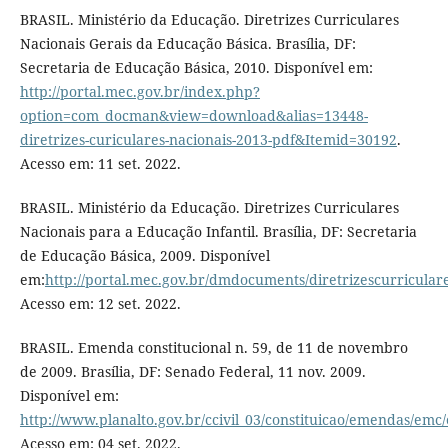
BRASIL. Ministério da Educação. Diretrizes Curriculares
Nacionais Gerais da Educação Básica. Brasília, DF:
Secretaria de Educação Básica, 2010. Disponível em:
http://portal.mec.gov.br/index.php?
option=com_docman&view=download&alias=13448-
diretrizes-curiculares-nacionais-2013-pdf&Itemid=30192
.
Acesso em: 11 set. 2022.
BRASIL. Ministério da Educação. Diretrizes Curriculares
Nacionais para a Educação Infantil. Brasília, DF: Secretaria
de Educação Básica, 2009. Disponível
em:
http://portal.mec.gov.br/dmdocuments/diretrizescurricular
Acesso em: 12 set. 2022.
BRASIL. Emenda constitucional n. 59, de 11 de novembro
de 2009. Brasília, DF: Senado Federal, 11 nov. 2009.
Disponível em:
http://www.planalto.gov.br/ccivil_03/constituicao/emendas/em
Acesso em: 04 set. 2022.