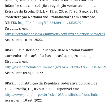
Infantil e suas contradições: regulação versus autonomia.
Retratos da Escola, [S.L.], v. 13, n. 25, p. 77-90, 5 ago. 2019.
Confederação Nacional dos Trabalhadores em Educação
(CNTE).
http://dx.doi.org/10.22420/rde.v13i25.979
.
Disponível em:
https://retratosdaescola.emnuvens.com.br/rde/article/view/979
.
Acesso em: 10 set. 2022.
BRASIL. Ministério da Educação. Base Nacional Comum
Curricular: educação é a base. Brasília, DF, 2017. 600 p.
Disponível em:
http://basenacionalcomum.mec.gov.br/#:~:text=A%20Bas
Acesso em: 09 ago. 2022
BRASIL. Constituição da República Federativa do Brasil de
1988. Brasília, DF, 05 out. 1988. Disponível em:
http://www.planalto.gov.br/ccivil_03/constituicao/constituicao.h
Acesso em: 10 set. 2022