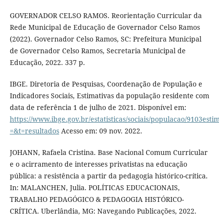
GOVERNADOR CELSO RAMOS. Reorientação Curricular da
Rede Municipal de Educação de Governador Celso Ramos
(2022). Governador Celso Ramos, SC: Prefeitura Municipal
de Governador Celso Ramos, Secretaria Municipal de
Educação, 2022. 337 p.
IBGE. Diretoria de Pesquisas, Coordenação de População e
Indicadores Sociais, Estimativas da população residente com
data de referência 1 de julho de 2021. Disponível em:
https://www.ibge.gov.br/estatisticas/sociais/populacao/9103est
=&t=resultados
Acesso em: 09 nov. 2022.
JOHANN, Rafaela Cristina. Base Nacional Comum Curricular
e o acirramento de interesses privatistas na educação
pública: a resistência a partir da pedagogia histórico-crítica.
In: MALANCHEN, Julia. POLÍTICAS EDUCACIONAIS,
TRABALHO PEDAGÓGICO & PEDAGOGIA HISTÓRICO-
CRÍTICA. Uberlândia, MG: Navegando Publicações, 2022.