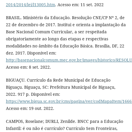
2014/2014/lei/l13005.htm
. Acesso em: 11 set. 2022
BRASIL. Ministério da Educação. Resolução CNE/CP Nº 2, de
22 de dezembro de 2017. Institui e orienta a implantação da
Base Nacional Comum Curricular, a ser respeitada
obrigatoriamente ao longo das etapas e respectivas
modalidades no âmbito da Educação Básica. Brasília, DF, 22
dez. 2017. Disponível em:
http://basenacionalcomum.mec.gov.br/images/historico/RE
Acesso em: 8 set. 2022.
BIGUAÇU. Currículo da Rede Municipal de Educação
Biguaçu. Biguaçu, SC: Prefeitura Municipal de Biguaçu,
2022. 917 p. Disponível em:
https://www.bigua.sc.gov.br/cms/pagina/ver/codMapaItem/166
Acesso em: 19 out. 2022.
CAMPOS, Roselane; DURLI, Zenilde. BNCC para a Educação
Infantil: é ou não é currículo? Currículo Sem Fronteiras,