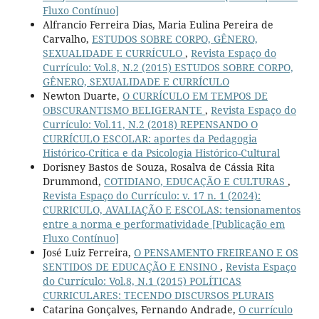
Fluxo Contínuo]
Alfrancio Ferreira Dias, Maria Eulina Pereira de
Carvalho,
ESTUDOS SOBRE CORPO, GÊNERO,
SEXUALIDADE E CURRÍCULO
,
Revista Espaço do
Currículo: Vol.8, N.2 (2015) ESTUDOS SOBRE CORPO,
GÊNERO, SEXUALIDADE E CURRÍCULO
Newton Duarte,
O CURRÍCULO EM TEMPOS DE
OBSCURANTISMO BELIGERANTE
,
Revista Espaço do
Currículo: Vol.11, N.2 (2018) REPENSANDO O
CURRÍCULO ESCOLAR: aportes da Pedagogia
Histórico-Crítica e da Psicologia Histórico-Cultural
Dorisney Bastos de Souza, Rosalva de Cássia Rita
Drummond,
COTIDIANO, EDUCAÇÃO E CULTURAS
,
Revista Espaço do Currículo: v. 17 n. 1 (2024):
CURRICULO, AVALIAÇÃO E ESCOLAS: tensionamentos
entre a norma e performatividade [Publicação em
Fluxo Contínuo]
José Luiz Ferreira,
O PENSAMENTO FREIREANO E OS
SENTIDOS DE EDUCAÇÃO E ENSINO
,
Revista Espaço
do Currículo: Vol.8, N.1 (2015) POLÍTICAS
CURRICULARES: TECENDO DISCURSOS PLURAIS
Catarina Gonçalves, Fernando Andrade,
O currículo