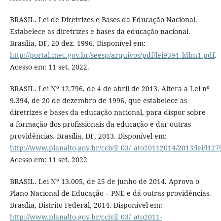
BRASIL. Lei de Diretrizes e Bases da Educação Nacional.
Estabelece as diretrizes e bases da educação nacional.
Brasília, DF, 20 dez. 1996. Disponível em:
http://portal.mec.gov.br/seesp/arquivos/pdf/lei9394_ldbn1.pdf
.
Acesso em: 11 set. 2022.
BRASIL. Lei Nº 12.796, de 4 de abril de 2013. Altera a Lei nº
9.394, de 20 de dezembro de 1996, que estabelece as
diretrizes e bases da educação nacional, para dispor sobre
a formação dos profissionais da educação e dar outras
providências. Brasília, DF, 2013. Disponível em:
http://www.planalto.gov.br/ccivil_03/_ato20112014/20
Acesso em: 11 set. 2022
BRASIL. Lei Nº 13.005, de 25 de junho de 2014. Aprova o
Plano Nacional de Educação – PNE e dá outras providências.
Brasília, Distrito Federal, 2014. Disponível em:
http://www.planalto.gov.br/ccivil_03/_ato2011-