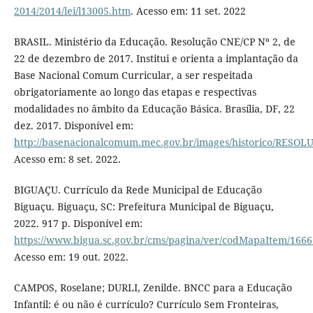
2014/2014/lei/l13005.htm
. Acesso em: 11 set. 2022
BRASIL. Ministério da Educação. Resolução CNE/CP Nº 2, de
22 de dezembro de 2017. Institui e orienta a implantação da
Base Nacional Comum Curricular, a ser respeitada
obrigatoriamente ao longo das etapas e respectivas
modalidades no âmbito da Educação Básica. Brasília, DF, 22
dez. 2017. Disponível em:
http://basenacionalcomum.mec.gov.br/images/historico/RE
Acesso em: 8 set. 2022.
BIGUAÇU. Currículo da Rede Municipal de Educação
Biguaçu. Biguaçu, SC: Prefeitura Municipal de Biguaçu,
2022. 917 p. Disponível em:
https://www.bigua.sc.gov.br/cms/pagina/ver/codMapaItem/166
Acesso em: 19 out. 2022.
CAMPOS, Roselane; DURLI, Zenilde. BNCC para a Educação
Infantil: é ou não é currículo? Currículo Sem Fronteiras,