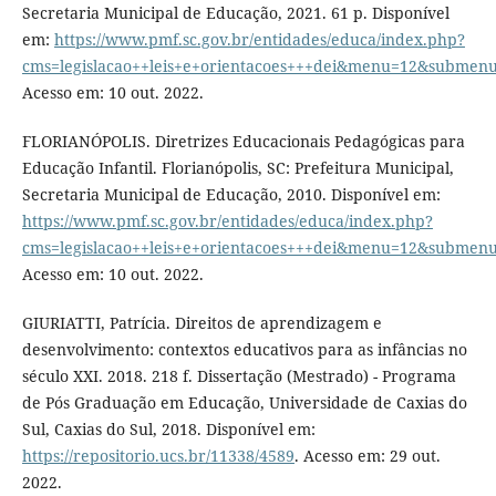
Secretaria Municipal de Educação, 2021. 61 p. Disponível
em:
https://www.pmf.sc.gov.br/entidades/educa/index.php?
cms=legislacao++leis+e+orientacoes+++dei&menu=12&submen
Acesso em: 10 out. 2022.
FLORIANÓPOLIS. Diretrizes Educacionais Pedagógicas para
Educação Infantil. Florianópolis, SC: Prefeitura Municipal,
Secretaria Municipal de Educação, 2010. Disponível em:
https://www.pmf.sc.gov.br/entidades/educa/index.php?
cms=legislacao++leis+e+orientacoes+++dei&menu=12&submen
Acesso em: 10 out. 2022.
GIURIATTI, Patrícia. Direitos de aprendizagem e
desenvolvimento: contextos educativos para as infâncias no
século XXI. 2018. 218 f. Dissertação (Mestrado) - Programa
de Pós Graduação em Educação, Universidade de Caxias do
Sul, Caxias do Sul, 2018. Disponível em:
https://repositorio.ucs.br/11338/4589
. Acesso em: 29 out.
2022.