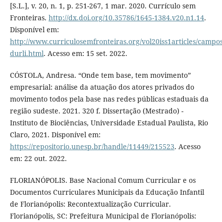
[S.L.], v. 20, n. 1, p. 251-267, 1 mar. 2020. Currículo sem
Fronteiras.
http://dx.doi.org/10.35786/1645-1384.v20.n1.14
.
Disponível em:
http://www.curriculosemfronteiras.org/vol20iss1articles/campos
durli.html
. Acesso em: 15 set. 2022.
CÓSTOLA, Andresa. “Onde tem base, tem movimento”
empresarial: análise da atuação dos atores privados do
movimento todos pela base nas redes públicas estaduais da
região sudeste. 2021. 320 f. Dissertação (Mestrado) -
Instituto de Biociências, Universidade Estadual Paulista, Rio
Claro, 2021. Disponível em:
https://repositorio.unesp.br/handle/11449/215523
. Acesso
em: 22 out. 2022.
FLORIANÓPOLIS. Base Nacional Comum Curricular e os
Documentos Curriculares Municipais da Educação Infantil
de Florianópolis: Recontextualização Curricular.
Florianópolis, SC: Prefeitura Municipal de Florianópolis: