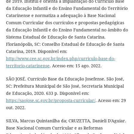
de 2019. Institui e orienta a implantação do Currículo Base
da Educação Infantil e do Ensino Fundamental do Território
Catarinense e normatiza a adequação à Base Nacional
Comum Curricular dos currículos e propostas pedagógicas
da Educação Infantil e do Ensino Fundamental no âmbito do
Sistema Estadual de Educação de Santa Catarina.
Florianópolis, SC: Conselho Estadual de Educação de Santa
Catarina, 2019. Disponível em:
http://www.cee.sc.gov.br/index.php/curriculo-base-do-
territorio-catarinense
. Acesso em: 15 ago. 2022.
SÃO JOSÉ. Currículo Base da Educação Josefense. São José,
SC: Prefeitura Municipal de São José, Secretaria Municipal
de Educação, 2020. 633 p. Disponível em:
https://saojose.sc.gov.br/proposta-curricular/
. Acesso em: 29
out. 2022.
SILVA, Marcus Quintanilha da; CRUZETTA, Danieli D'Aguiar.
Base Nacional Comum Curricular e as Reformas