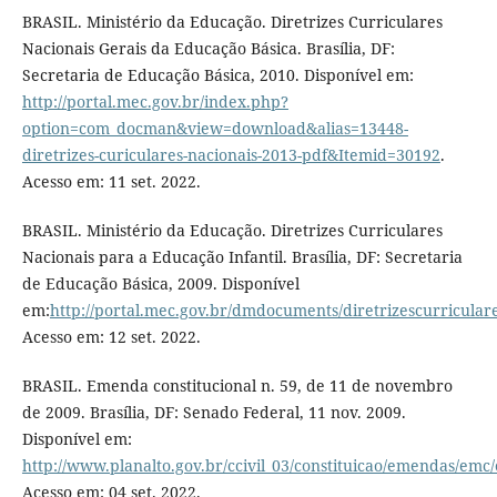
BRASIL. Ministério da Educação. Diretrizes Curriculares
Nacionais Gerais da Educação Básica. Brasília, DF:
Secretaria de Educação Básica, 2010. Disponível em:
http://portal.mec.gov.br/index.php?
option=com_docman&view=download&alias=13448-
diretrizes-curiculares-nacionais-2013-pdf&Itemid=30192
.
Acesso em: 11 set. 2022.
BRASIL. Ministério da Educação. Diretrizes Curriculares
Nacionais para a Educação Infantil. Brasília, DF: Secretaria
de Educação Básica, 2009. Disponível
em:
http://portal.mec.gov.br/dmdocuments/diretrizescurricular
Acesso em: 12 set. 2022.
BRASIL. Emenda constitucional n. 59, de 11 de novembro
de 2009. Brasília, DF: Senado Federal, 11 nov. 2009.
Disponível em:
http://www.planalto.gov.br/ccivil_03/constituicao/emendas/em
Acesso em: 04 set. 2022.