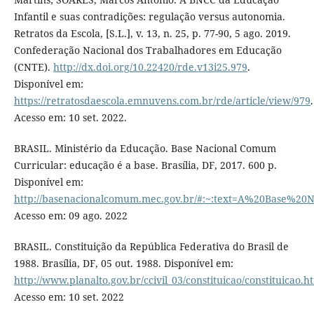
Infantil e suas contradições: regulação versus autonomia.
Retratos da Escola, [S.L.], v. 13, n. 25, p. 77-90, 5 ago. 2019.
Confederação Nacional dos Trabalhadores em Educação
(CNTE).
http://dx.doi.org/10.22420/rde.v13i25.979
.
Disponível em:
https://retratosdaescola.emnuvens.com.br/rde/article/view/979
.
Acesso em: 10 set. 2022.
BRASIL. Ministério da Educação. Base Nacional Comum
Curricular: educação é a base. Brasília, DF, 2017. 600 p.
Disponível em:
http://basenacionalcomum.mec.gov.br/#:~:text=A%20Bas
Acesso em: 09 ago. 2022
BRASIL. Constituição da República Federativa do Brasil de
1988. Brasília, DF, 05 out. 1988. Disponível em:
http://www.planalto.gov.br/ccivil_03/constituicao/constituicao.h
Acesso em: 10 set. 2022