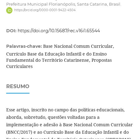
Prefeitura Municipal Florianópolis, Santa Catarina, Brasil.
https://orcid.org/0000-0001-9422-4504
DOI:
https://doi.org/10.15687/rec.v16i1.65544
Base Nacional Comum Curricular,
Palavras-chave:
Currículo Base da Educação Infantil e do Ensino
Fundamental do Território Catarinense, Propostas
Curriculares
RESUMO
Esse artigo, inscrito no campo das políticas educacionais,
aborda, sobretudo, questões voltadas para a
implementação e adesão à Base Nacional Comum Curricular
(BNCC/2017) e ao Currículo Base da Educação Infantil e do