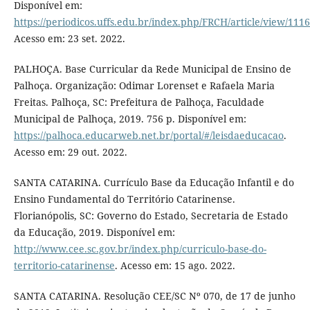
Disponível em:
https://periodicos.uffs.edu.br/index.php/FRCH/article/view/111
Acesso em: 23 set. 2022.
PALHOÇA. Base Curricular da Rede Municipal de Ensino de
Palhoça. Organização: Odimar Lorenset e Rafaela Maria
Freitas. Palhoça, SC: Prefeitura de Palhoça, Faculdade
Municipal de Palhoça, 2019. 756 p. Disponível em:
https://palhoca.educarweb.net.br/portal/#/leisdaeducacao
.
Acesso em: 29 out. 2022.
SANTA CATARINA. Currículo Base da Educação Infantil e do
Ensino Fundamental do Território Catarinense.
Florianópolis, SC: Governo do Estado, Secretaria de Estado
da Educação, 2019. Disponível em:
http://www.cee.sc.gov.br/index.php/curriculo-base-do-
territorio-catarinense
. Acesso em: 15 ago. 2022.
SANTA CATARINA. Resolução CEE/SC Nº 070, de 17 de junho