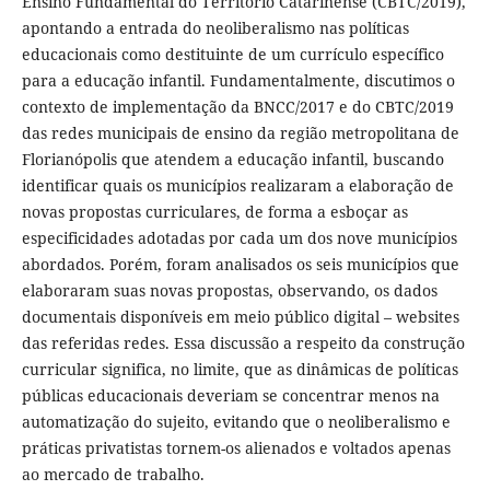
Ensino Fundamental do Território Catarinense (CBTC/2019),
apontando a entrada do neoliberalismo nas políticas
educacionais como destituinte de um currículo específico
para a educação infantil. Fundamentalmente, discutimos o
contexto de implementação da BNCC/2017 e do CBTC/2019
das redes municipais de ensino da região metropolitana de
Florianópolis que atendem a educação infantil, buscando
identificar quais os municípios realizaram a elaboração de
novas propostas curriculares, de forma a esboçar as
especificidades adotadas por cada um dos nove municípios
abordados. Porém, foram analisados os seis municípios que
elaboraram suas novas propostas, observando, os dados
documentais disponíveis em meio público digital – websites
das referidas redes. Essa discussão a respeito da construção
curricular significa, no limite, que as dinâmicas de políticas
públicas educacionais deveriam se concentrar menos na
automatização do sujeito, evitando que o neoliberalismo e
práticas privatistas tornem-os alienados e voltados apenas
ao mercado de trabalho.