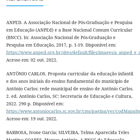
ANPED. A Associação Nacional de Pós-Graduação e Pesquisa
em Educação (ANPEd) e a Base Nacional Comum Curricular
(BNCC). In: Associação Nacional de Pós-Graduação e
Pesquisa em Educação, 2017, p. 1-19. Disponível em:
https://www.anped.org.br/sites/default/files/images/a_anped_e_
Acesso em: 02 out. 2022.
ANTÔNIO CARLOS. Proposta curricular da educação infantil
e dos anos iniciais do ensino fundamental do município de
Antônio Carlos: rede municipal de ensino de Antônio Carlos.
2. ed. Antônio Carlos, SC: Secretaria de Educação e Cultura,
2022. 290 p. Disponível em:
https://www.antoniocarlos.sc.gov.br/cms/pagina/ver/codMapaI
Acesso em: 19 out. 2022.
BARBOSA, Ivone Garcia; SILVEIRA, Telma Aparecida Teles
Martins; SOARES, Marcos Antônio. A BNCC da Educação