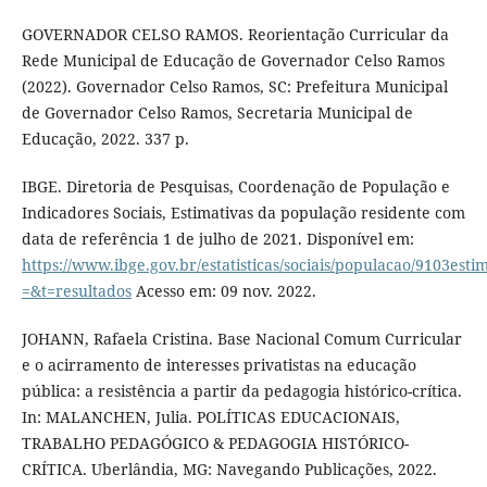
GOVERNADOR CELSO RAMOS. Reorientação Curricular da
Rede Municipal de Educação de Governador Celso Ramos
(2022). Governador Celso Ramos, SC: Prefeitura Municipal
de Governador Celso Ramos, Secretaria Municipal de
Educação, 2022. 337 p.
IBGE. Diretoria de Pesquisas, Coordenação de População e
Indicadores Sociais, Estimativas da população residente com
data de referência 1 de julho de 2021. Disponível em:
https://www.ibge.gov.br/estatisticas/sociais/populacao/9103est
=&t=resultados
Acesso em: 09 nov. 2022.
JOHANN, Rafaela Cristina. Base Nacional Comum Curricular
e o acirramento de interesses privatistas na educação
pública: a resistência a partir da pedagogia histórico-crítica.
In: MALANCHEN, Julia. POLÍTICAS EDUCACIONAIS,
TRABALHO PEDAGÓGICO & PEDAGOGIA HISTÓRICO-
CRÍTICA. Uberlândia, MG: Navegando Publicações, 2022.