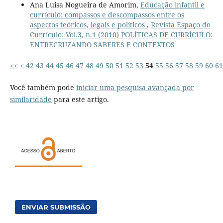
Ana Luisa Nogueira de Amorim,
Educação infantil e
currículo: compassos e descompassos entre os
aspectos teóricos, legais e políticos
,
Revista Espaço do
Currículo: Vol.3, n.1 (2010) POLÍTICAS DE CURRÍCULO:
ENTRECRUZANDO SABERES E CONTEXTOS
<<
<
42
43
44
45
46
47
48
49
50
51
52
53
54
55
56
57
58
59
60
61
Você também pode
iniciar uma pesquisa avançada por
similaridade
para este artigo.
ENVIAR SUBMISSÃO