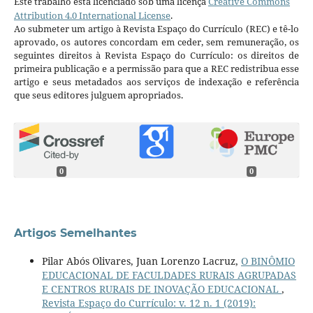
Este trabalho está licenciado sob uma licença
Creative Commons
Attribution 4.0 International License
.
Ao submeter um artigo à Revista Espaço do Currículo (REC) e tê-lo
aprovado, os autores concordam em ceder, sem remuneração, os
seguintes direitos à Revista Espaço do Currículo: os direitos de
primeira publicação e a permissão para que a REC redistribua esse
artigo e seus metadados aos serviços de indexação e referência
que seus editores julguem apropriados.
0
0
Artigos Semelhantes
Pilar Abós Olivares, Juan Lorenzo Lacruz,
O BINÔMIO
EDUCACIONAL DE FACULDADES RURAIS AGRUPADAS
E CENTROS RURAIS DE INOVAÇÃO EDUCACIONAL
,
Revista Espaço do Currículo: v. 12 n. 1 (2019):