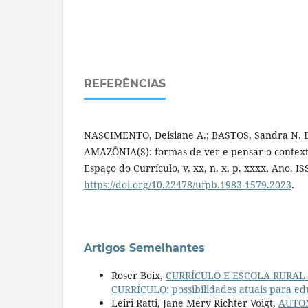
REFERÊNCIAS
NASCIMENTO, Deisiane A.; BASTOS, Sandra N.
AMAZÔNIA(S): formas de ver e pensar o context
Espaço do Currículo, v. xx, n. x, p. xx­xx, Ano. I
https://doi.org/10.22478/ufpb.1983-1579.2023
.
Artigos Semelhantes
Roser Boix,
CURRÍCULO E ESCOLA RURAL
CURRÍCULO: possibilidades atuais para e
Leiri Ratti, Jane Mery Richter Voigt,
AUTO