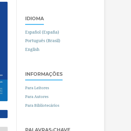
IDIOMA
Español (España)
Português (Brasil)
English
INFORMAÇÕES
Para Leitores
Para Autores
Para Bibliotecários
PALAVRAS-CHAVE