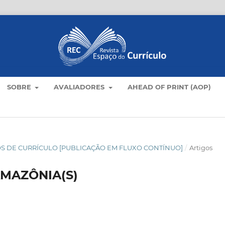
SOBRE
AVALIADORES
AHEAD OF PRINT (AOP)
TICOS DE CURRÍCULO [PUBLICAÇÃO EM FLUXO CONTÍNUO]
/
Artigos
MAZÔNIA(S)