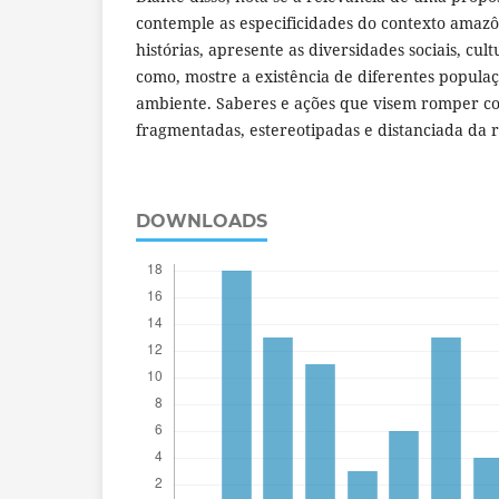
contemple as especificidades do contexto amazôn
histórias, apresente as diversidades sociais, cul
como, mostre a existência de diferentes popula
ambiente. Saberes e ações que visem romper c
fragmentadas, estereotipadas e distanciada da r
DOWNLOADS