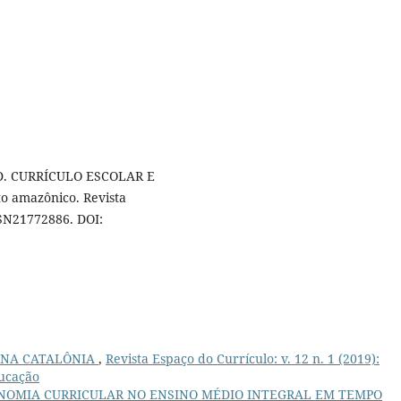
 D. CURRÍCULO ESCOLAR E
o amazônico. Revista
SSN2177­2886. DOI:
 NA CATALÔNIA
,
Revista Espaço do Currículo: v. 12 n. 1 (2019):
ducação
NOMIA CURRICULAR NO ENSINO MÉDIO INTEGRAL EM TEMPO