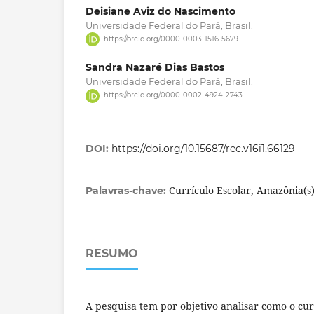
Deisiane Aviz do Nascimento
Universidade Federal do Pará, Brasil.
https://orcid.org/0000-0003-1516-5679
Sandra Nazaré Dias Bastos
Universidade Federal do Pará, Brasil.
https://orcid.org/0000-0002-4924-2743
DOI:
https://doi.org/10.15687/rec.v16i1.66129
Currículo Escolar, Amazônia(s
Palavras-chave:
RESUMO
A pesquisa tem por objetivo analisar como o cur