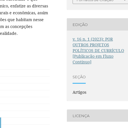
ico, enfatize as diversas
turais e econômicas, assim
ções que habitam nesse
EDIÇÃO
om as concepções
ealidade.
v. 16 n. 1 (2023): POR
OUTROS PROJETOS
POLÍTICOS DE CURRÍCULO
[Publicação em Fluxo
Contínuo]
SEÇÃO
Artigos
LICENÇA