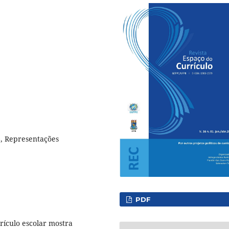
), Representações
PDF
rículo escolar mostra