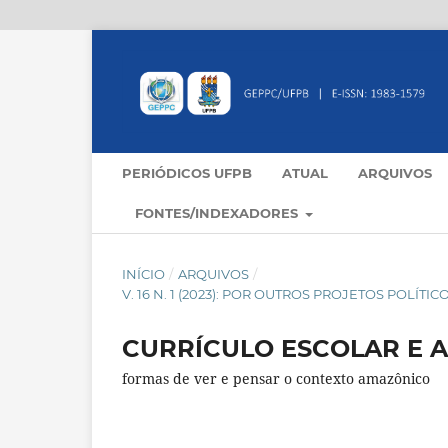
PERIÓDICOS UFPB
ATUAL
ARQUIVOS
FONTES/INDEXADORES
INÍCIO
/
ARQUIVOS
/
V. 16 N. 1 (2023): POR OUTROS PROJETOS POLÍ
CURRÍCULO ESCOLAR E A
formas de ver e pensar o contexto amazônico