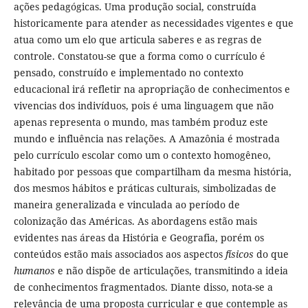
ações pedagógicas. Uma produção social, construída
historicamente para atender as necessidades vigentes e que
atua como um elo que articula saberes e as regras de
controle. Constatou-se que a forma como o currículo é
pensado, construído e implementado no contexto
educacional irá refletir na apropriação de conhecimentos e
vivencias dos indivíduos, pois é uma linguagem que não
apenas representa o mundo, mas também produz este
mundo e influência nas relações. A Amazônia é mostrada
pelo currículo escolar como um o contexto homogêneo,
habitado por pessoas que compartilham da mesma história,
dos mesmos hábitos e práticas culturais, simbolizadas de
maneira generalizada e vinculada ao período de
colonização das Américas. As abordagens estão mais
evidentes nas áreas da História e Geografia, porém os
conteúdos estão mais associados aos aspectos
físicos
do que
humanos
e não dispõe de articulações, transmitindo a ideia
de conhecimentos fragmentados. Diante disso, nota-se a
relevância de uma proposta curricular e que contemple as