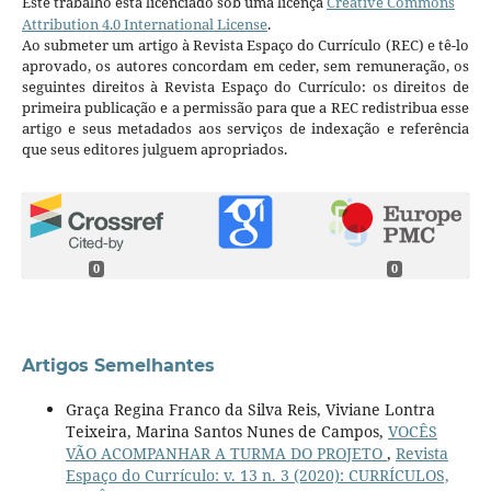
Este trabalho está licenciado sob uma licença
Creative Commons
Attribution 4.0 International License
.
Ao submeter um artigo à Revista Espaço do Currículo (REC) e tê-lo
aprovado, os autores concordam em ceder, sem remuneração, os
seguintes direitos à Revista Espaço do Currículo: os direitos de
primeira publicação e a permissão para que a REC redistribua esse
artigo e seus metadados aos serviços de indexação e referência
que seus editores julguem apropriados.
0
0
Artigos Semelhantes
Graça Regina Franco da Silva Reis, Viviane Lontra
Teixeira, Marina Santos Nunes de Campos,
VOCÊS
VÃO ACOMPANHAR A TURMA DO PROJETO
,
Revista
Espaço do Currículo: v. 13 n. 3 (2020): CURRÍCULOS,