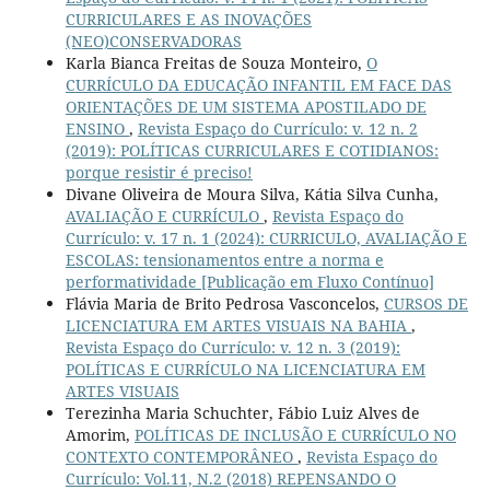
CURRICULARES E AS INOVAÇÕES
(NEO)CONSERVADORAS
Karla Bianca Freitas de Souza Monteiro,
O
CURRÍCULO DA EDUCAÇÃO INFANTIL EM FACE DAS
ORIENTAÇÕES DE UM SISTEMA APOSTILADO DE
ENSINO
,
Revista Espaço do Currículo: v. 12 n. 2
(2019): POLÍTICAS CURRICULARES E COTIDIANOS:
porque resistir é preciso!
Divane Oliveira de Moura Silva, Kátia Silva Cunha,
AVALIAÇÃO E CURRÍCULO
,
Revista Espaço do
Currículo: v. 17 n. 1 (2024): CURRICULO, AVALIAÇÃO E
ESCOLAS: tensionamentos entre a norma e
performatividade [Publicação em Fluxo Contínuo]
Flávia Maria de Brito Pedrosa Vasconcelos,
CURSOS DE
LICENCIATURA EM ARTES VISUAIS NA BAHIA
,
Revista Espaço do Currículo: v. 12 n. 3 (2019):
POLÍTICAS E CURRÍCULO NA LICENCIATURA EM
ARTES VISUAIS
Terezinha Maria Schuchter, Fábio Luiz Alves de
Amorim,
POLÍTICAS DE INCLUSÃO E CURRÍCULO NO
CONTEXTO CONTEMPORÂNEO
,
Revista Espaço do
Currículo: Vol.11, N.2 (2018) REPENSANDO O