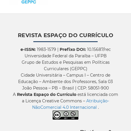
REVISTA ESPAÇO DO CURRÍCULO
e-ISSN:
1983-1579 |
Prefixo DOI:
10.15687/rec
Universidade Federal da Paraíba – UFPB
Grupo de Estudos e Pesquisas em Políticas
Curriculares (GEPPC)
Cidade Universitária – Campus I – Centro de
Educação – Ambiente dos Professores, Sala 03
João Pessoa – PB – Brasil | CEP: 58051-900
A
Revista Espaço do Currículo
está licenciada com
a Licença Creative Commons –
Atribuição-
NãoComercial 4.0 Internacional
.