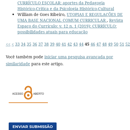
CURRÍCULO ESCOLAR: aportes da Pedagogia
Histórico-Crítica e da Psicologia Histórico-Cultural
William de Goes Ribeiro,
UTOPIAS E REGULAÇÕES DE
UMA BASE NACIONAL COMUM CURRICULAR
,
Revista
Espaço do Currículo: v. 12 n. 1 (2019): CURRÍCULO:
possibilidades atuais para educação
<<
<
33
34
35
36
37
38
39
40
41
42
43
44
45
46
47
48
49
50
51
52
Você também pode
iniciar uma pesquisa avançada por
similaridade
para este artigo.
ENVIAR SUBMISSÃO