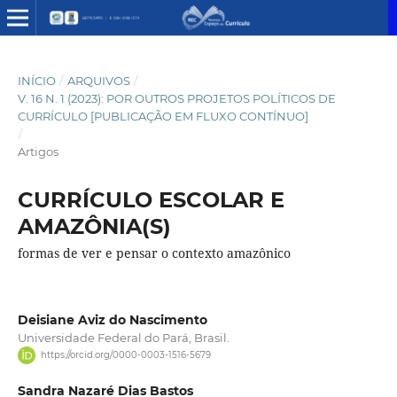
INÍCIO
/
ARQUIVOS
/
V. 16 N. 1 (2023): POR OUTROS PROJETOS POLÍTICOS DE
CURRÍCULO [PUBLICAÇÃO EM FLUXO CONTÍNUO]
/
Artigos
CURRÍCULO ESCOLAR E
AMAZÔNIA(S)
formas de ver e pensar o contexto amazônico
Deisiane Aviz do Nascimento
Universidade Federal do Pará, Brasil.
https://orcid.org/0000-0003-1516-5679
Sandra Nazaré Dias Bastos