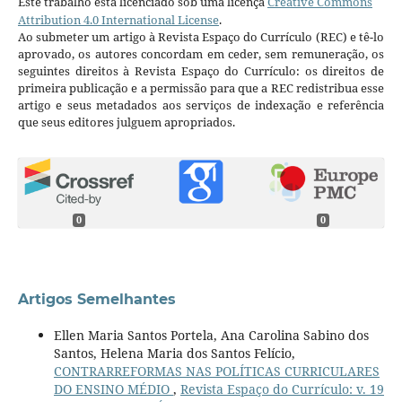
Este trabalho está licenciado sob uma licença
Creative Commons
Attribution 4.0 International License
.
Ao submeter um artigo à Revista Espaço do Currículo (REC) e tê-lo
aprovado, os autores concordam em ceder, sem remuneração, os
seguintes direitos à Revista Espaço do Currículo: os direitos de
primeira publicação e a permissão para que a REC redistribua esse
artigo e seus metadados aos serviços de indexação e referência
que seus editores julguem apropriados.
0
0
Artigos Semelhantes
Ellen Maria Santos Portela, Ana Carolina Sabino dos
Santos, Helena Maria dos Santos Felício,
CONTRARREFORMAS NAS POLÍTICAS CURRICULARES
DO ENSINO MÉDIO
,
Revista Espaço do Currículo: v. 19