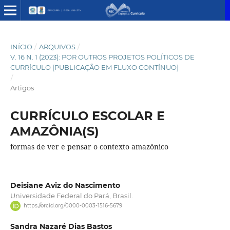
INÍCIO
/
ARQUIVOS
/
V. 16 N. 1 (2023): POR OUTROS PROJETOS POLÍTICOS DE
CURRÍCULO [PUBLICAÇÃO EM FLUXO CONTÍNUO]
/
Artigos
CURRÍCULO ESCOLAR E
AMAZÔNIA(S)
formas de ver e pensar o contexto amazônico
Deisiane Aviz do Nascimento
Universidade Federal do Pará, Brasil.
https://orcid.org/0000-0003-1516-5679
Sandra Nazaré Dias Bastos