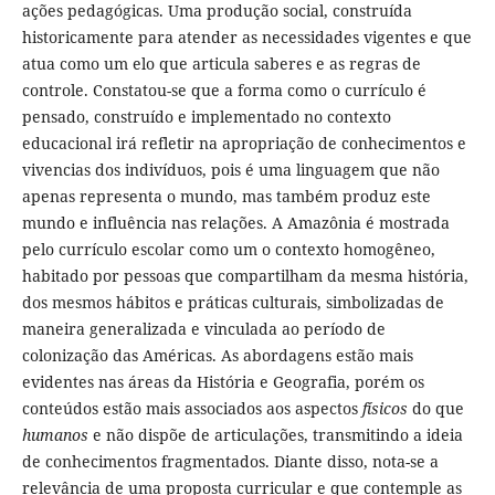
ações pedagógicas. Uma produção social, construída
historicamente para atender as necessidades vigentes e que
atua como um elo que articula saberes e as regras de
controle. Constatou-se que a forma como o currículo é
pensado, construído e implementado no contexto
educacional irá refletir na apropriação de conhecimentos e
vivencias dos indivíduos, pois é uma linguagem que não
apenas representa o mundo, mas também produz este
mundo e influência nas relações. A Amazônia é mostrada
pelo currículo escolar como um o contexto homogêneo,
habitado por pessoas que compartilham da mesma história,
dos mesmos hábitos e práticas culturais, simbolizadas de
maneira generalizada e vinculada ao período de
colonização das Américas. As abordagens estão mais
evidentes nas áreas da História e Geografia, porém os
conteúdos estão mais associados aos aspectos
físicos
do que
humanos
e não dispõe de articulações, transmitindo a ideia
de conhecimentos fragmentados. Diante disso, nota-se a
relevância de uma proposta curricular e que contemple as