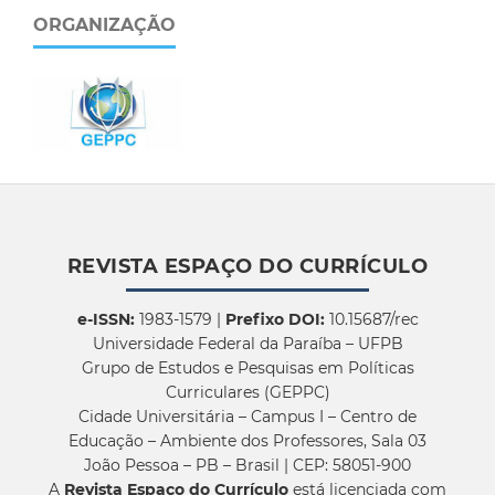
ORGANIZAÇÃO
REVISTA ESPAÇO DO CURRÍCULO
e-ISSN:
1983-1579 |
Prefixo DOI:
10.15687/rec
Universidade Federal da Paraíba – UFPB
Grupo de Estudos e Pesquisas em Políticas
Curriculares (GEPPC)
Cidade Universitária – Campus I – Centro de
Educação – Ambiente dos Professores, Sala 03
João Pessoa – PB – Brasil | CEP: 58051-900
A
Revista Espaço do Currículo
está licenciada com