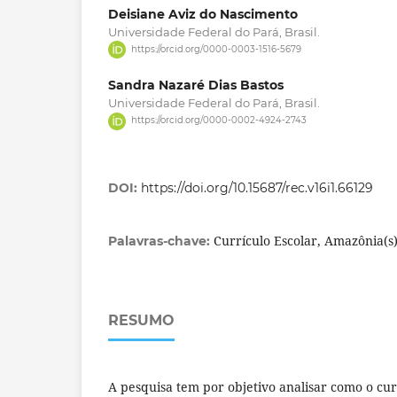
Deisiane Aviz do Nascimento
Universidade Federal do Pará, Brasil.
https://orcid.org/0000-0003-1516-5679
Sandra Nazaré Dias Bastos
Universidade Federal do Pará, Brasil.
https://orcid.org/0000-0002-4924-2743
DOI:
https://doi.org/10.15687/rec.v16i1.66129
Currículo Escolar, Amazônia(s
Palavras-chave:
RESUMO
A pesquisa tem por objetivo analisar como o cur