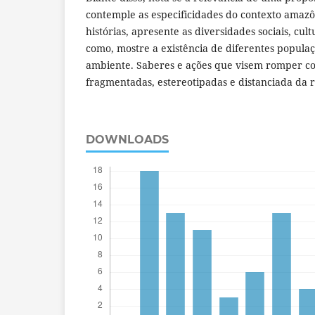
contemple as especificidades do contexto amazôn
histórias, apresente as diversidades sociais, cul
como, mostre a existência de diferentes popula
ambiente. Saberes e ações que visem romper c
fragmentadas, estereotipadas e distanciada da r
DOWNLOADS