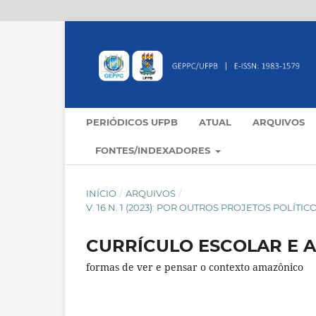
PERIÓDICOS UFPB
ATUAL
ARQUIVOS
FONTES/INDEXADORES
INÍCIO
/
ARQUIVOS
/
V. 16 N. 1 (2023): POR OUTROS PROJETOS POLÍ
CURRÍCULO ESCOLAR E A
formas de ver e pensar o contexto amazônico