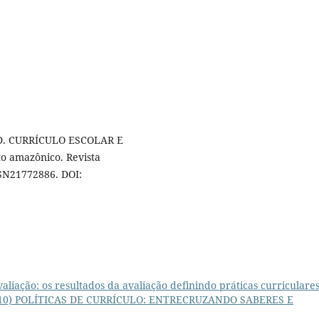
 D. CURRÍCULO ESCOLAR E
o amazônico. Revista
SSN2177­2886. DOI:
avaliação: os resultados da avaliação definindo práticas curriculare
1 (2010) POLÍTICAS DE CURRÍCULO: ENTRECRUZANDO SABERES E