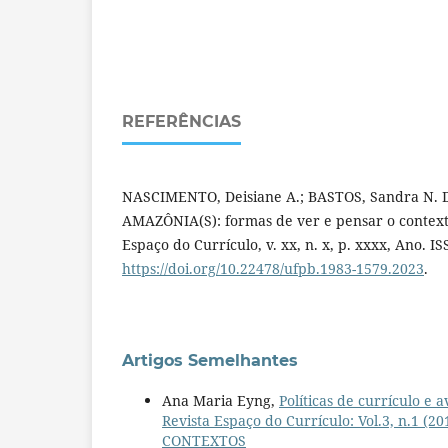
REFERÊNCIAS
NASCIMENTO, Deisiane A.; BASTOS, Sandra N.
AMAZÔNIA(S): formas de ver e pensar o context
Espaço do Currículo, v. xx, n. x, p. xx­xx, Ano. I
https://doi.org/10.22478/ufpb.1983-1579.2023
.
Artigos Semelhantes
Ana Maria Eyng,
Políticas de currículo e 
Revista Espaço do Currículo: Vol.3, n.
CONTEXTOS