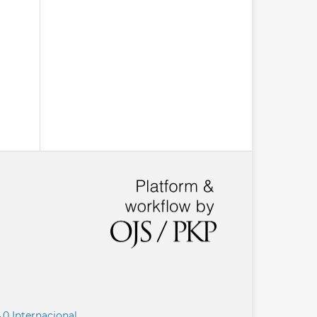
.0 Internacional
.