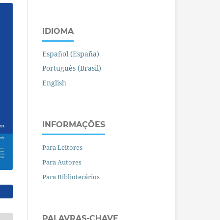
IDIOMA
Español (España)
Português (Brasil)
English
INFORMAÇÕES
Para Leitores
Para Autores
Para Bibliotecários
PALAVRAS-CHAVE