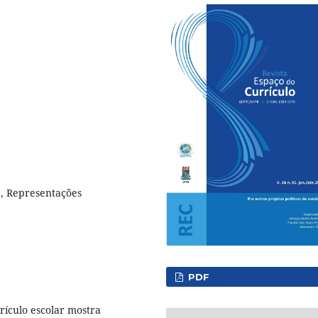
), Representações
PDF
rículo escolar mostra