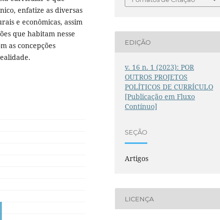
ico, enfatize as diversas
turais e econômicas, assim
ções que habitam nesse
EDIÇÃO
om as concepções
ealidade.
v. 16 n. 1 (2023): POR
OUTROS PROJETOS
POLÍTICOS DE CURRÍCULO
[Publicação em Fluxo
Contínuo]
SEÇÃO
Artigos
LICENÇA