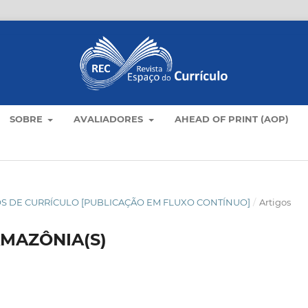
SOBRE
AVALIADORES
AHEAD OF PRINT (AOP)
TICOS DE CURRÍCULO [PUBLICAÇÃO EM FLUXO CONTÍNUO]
/
Artigos
MAZÔNIA(S)