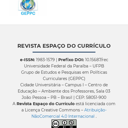
REVISTA ESPAÇO DO CURRÍCULO
e-ISSN:
1983-1579 |
Prefixo DOI:
10.15687/rec
Universidade Federal da Paraíba – UFPB
Grupo de Estudos e Pesquisas em Políticas
Curriculares (GEPPC)
Cidade Universitária – Campus I – Centro de
Educação – Ambiente dos Professores, Sala 03
João Pessoa – PB – Brasil | CEP: 58051-900
A
Revista Espaço do Currículo
está licenciada com
a Licença Creative Commons –
Atribuição-
NãoComercial 4.0 Internacional
.