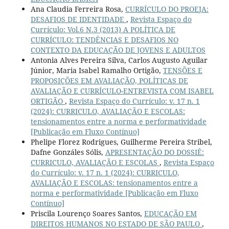
Ana Claudia Ferreira Rosa,
CURRÍCULO DO PROEJA:
DESAFIOS DE IDENTIDADE
,
Revista Espaço do
Currículo: Vol.6 N.3 (2013) A POLÍTICA DE
CURRÍCULO: TENDÊNCIAS E DESAFIOS NO
CONTEXTO DA EDUCAÇÃO DE JOVENS E ADULTOS
Antonia Alves Pereira Silva, Carlos Augusto Aguilar
Júnior, Maria Isabel Ramalho Ortigão,
TENSÕES E
PROPOSIÇÕES EM AVALIAÇÃO, POLÍTICAS DE
AVALIAÇÃO E CURRÍCULO-ENTREVISTA COM ISABEL
ORTIGÃO
,
Revista Espaço do Currículo: v. 17 n. 1
(2024): CURRICULO, AVALIAÇÃO E ESCOLAS:
tensionamentos entre a norma e performatividade
[Publicação em Fluxo Contínuo]
Phelipe Florez Rodrigues, Guilherme Pereira Stribel,
Dafne Gonzáles Sólis,
APRESENTAÇÃO DO DOSSIÊ:
CURRICULO, AVALIAÇÃO E ESCOLAS
,
Revista Espaço
do Currículo: v. 17 n. 1 (2024): CURRICULO,
AVALIAÇÃO E ESCOLAS: tensionamentos entre a
norma e performatividade [Publicação em Fluxo
Contínuo]
Priscila Lourenço Soares Santos,
EDUCAÇÃO EM
DIREITOS HUMANOS NO ESTADO DE SÃO PAULO
,