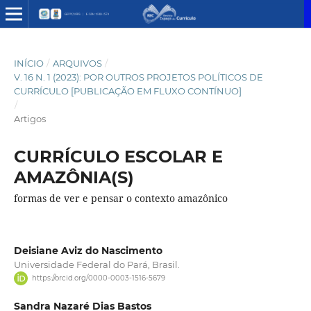
INÍCIO
/
ARQUIVOS
/
V. 16 N. 1 (2023): POR OUTROS PROJETOS POLÍTICOS DE
CURRÍCULO [PUBLICAÇÃO EM FLUXO CONTÍNUO]
/
Artigos
CURRÍCULO ESCOLAR E
AMAZÔNIA(S)
formas de ver e pensar o contexto amazônico
Deisiane Aviz do Nascimento
Universidade Federal do Pará, Brasil.
https://orcid.org/0000-0003-1516-5679
Sandra Nazaré Dias Bastos