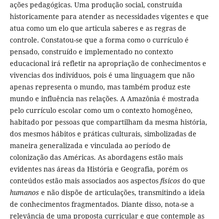
ações pedagógicas. Uma produção social, construída
historicamente para atender as necessidades vigentes e que
atua como um elo que articula saberes e as regras de
controle. Constatou-se que a forma como o currículo é
pensado, construído e implementado no contexto
educacional irá refletir na apropriação de conhecimentos e
vivencias dos indivíduos, pois é uma linguagem que não
apenas representa o mundo, mas também produz este
mundo e influência nas relações. A Amazônia é mostrada
pelo currículo escolar como um o contexto homogêneo,
habitado por pessoas que compartilham da mesma história,
dos mesmos hábitos e práticas culturais, simbolizadas de
maneira generalizada e vinculada ao período de
colonização das Américas. As abordagens estão mais
evidentes nas áreas da História e Geografia, porém os
conteúdos estão mais associados aos aspectos
físicos
do que
humanos
e não dispõe de articulações, transmitindo a ideia
de conhecimentos fragmentados. Diante disso, nota-se a
relevância de uma proposta curricular e que contemple as