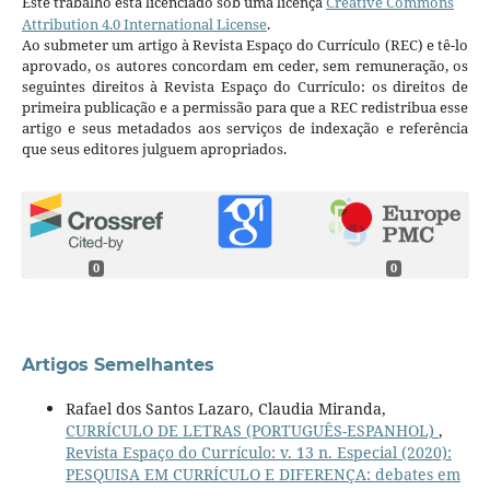
Este trabalho está licenciado sob uma licença
Creative Commons
Attribution 4.0 International License
.
Ao submeter um artigo à Revista Espaço do Currículo (REC) e tê-lo
aprovado, os autores concordam em ceder, sem remuneração, os
seguintes direitos à Revista Espaço do Currículo: os direitos de
primeira publicação e a permissão para que a REC redistribua esse
artigo e seus metadados aos serviços de indexação e referência
que seus editores julguem apropriados.
0
0
Artigos Semelhantes
Rafael dos Santos Lazaro, Claudia Miranda,
CURRÍCULO DE LETRAS (PORTUGUÊS-ESPANHOL)
,
Revista Espaço do Currículo: v. 13 n. Especial (2020):
PESQUISA EM CURRÍCULO E DIFERENÇA: debates em