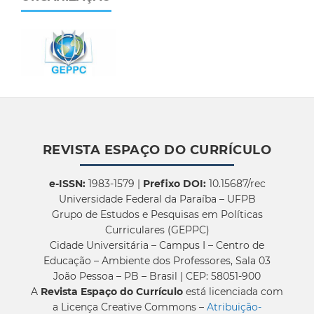
REVISTA ESPAÇO DO CURRÍCULO
e-ISSN:
1983-1579 |
Prefixo DOI:
10.15687/rec
Universidade Federal da Paraíba – UFPB
Grupo de Estudos e Pesquisas em Políticas
Curriculares (GEPPC)
Cidade Universitária – Campus I – Centro de
Educação – Ambiente dos Professores, Sala 03
João Pessoa – PB – Brasil | CEP: 58051-900
A
Revista Espaço do Currículo
está licenciada com
a Licença Creative Commons –
Atribuição-