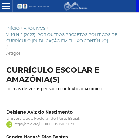
INÍCIO
/
ARQUIVOS
/
V. 16 N. 1 (2023): POR OUTROS PROJETOS POLÍTICOS DE
CURRÍCULO [PUBLICAÇÃO EM FLUXO CONTÍNUO]
/
Artigos
CURRÍCULO ESCOLAR E
AMAZÔNIA(S)
formas de ver e pensar o contexto amazônico
Deisiane Aviz do Nascimento
Universidade Federal do Pará, Brasil.
https://orcid.org/0000-0003-1516-5679
Sandra Nazaré Dias Bastos