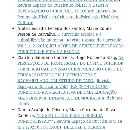
Revista Espaço do Currículo: Vol.11, N.2 (2018)
REPENSANDO O CURRÍCULO ESCOLAR: aportes da
Pedagogia Histórico-Crítica e da Psicologia Histórico-
Cultural
Anita Leocádia Pereira dos Santos, Maria Eulina
Pessoa de Carvalho,
O currículo escolar e a
culpabilização materna
,
Revista Espaço do Currículo:
Vol.2, n.2 (2010) RELAÇÕES DE GÊNERO E VIOLÊNCIA:
CURRÍCULO E VIDA NA ESCOLA
Clairton Balbueno Contreira, Hugo Norberto Krug,
AS
PERCEPÇÕES DE PROFESSORES DO ENSINO SUPERIOR
SOBRE A ATUAL DIVISÃO CURRICULAR DO CURSO DE
EDUCAÇÃO FÍSICA EM LICENCIATURA E
BACHARELADO: UM ESTUDO DE CASO
,
Revista
Espaço do Currículo: Vol.7, N.2 (2014) POR UM
CURRÍCULO NA PERSPECTIVA DE UMA EDUCAÇÃO
MAIS DIVERSA, DINÂMICA E DEMOCRÁTICA: debates
atuais..
Danilo Araújo de Oliveira, Maria Carolina da Silva
Caldeira,
“FOUCAULT, DELEUZE E DERRIDA
CURRICULISTAS?”
,
Revista Espaço do Currículo: v. 18
n. 2 (2025): FOUCAULT, DELEUZE E DERRIDA