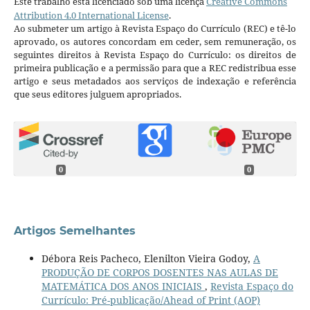
Este trabalho está licenciado sob uma licença
Creative Commons
Attribution 4.0 International License
.
Ao submeter um artigo à Revista Espaço do Currículo (REC) e tê-lo
aprovado, os autores concordam em ceder, sem remuneração, os
seguintes direitos à Revista Espaço do Currículo: os direitos de
primeira publicação e a permissão para que a REC redistribua esse
artigo e seus metadados aos serviços de indexação e referência
que seus editores julguem apropriados.
0
0
Artigos Semelhantes
Débora Reis Pacheco, Elenilton Vieira Godoy,
A
PRODUÇÃO DE CORPOS DOSENTES NAS AULAS DE
MATEMÁTICA DOS ANOS INICIAIS
,
Revista Espaço do
Currículo: Pré-publicação/Ahead of Print (AOP)