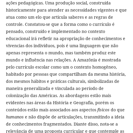
ações pedagógicas. Uma produção social, construída
historicamente para atender as necessidades vigentes e que
atua como um elo que articula saberes e as regras de
controle. Constatou-se que a forma como o currículo é
pensado, construído e implementado no contexto
educacional irá refletir na apropriação de conhecimentos e
vivencias dos indivíduos, pois é uma linguagem que não
apenas representa o mundo, mas também produz este
mundo e influência nas relações. A Amazônia é mostrada
pelo currículo escolar como um o contexto homogêneo,
habitado por pessoas que compartilham da mesma história,
dos mesmos hábitos e práticas culturais, simbolizadas de
maneira generalizada e vinculada ao período de
colonização das Américas. As abordagens estão mais
evidentes nas áreas da História e Geografia, porém os
conteúdos estão mais associados aos aspectos
físicos
do que
humanos
e não dispõe de articulações, transmitindo a ideia
de conhecimentos fragmentados. Diante disso, nota-se a
relevância de uma proposta curricular e que contemple as