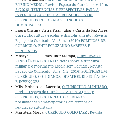
ENSINO MÉDIO
,
Revista Espaço do Currículo: v. 19 n.
2 (2026): TENDÊNCIAS E PERSPECTIVAS PARA A
INVESTIGAÇÃO SOBRE AS RELAÇÕES ENTRE
CURRÍCULOS INTEGRADOS E ESCOLAS
DEMOCRÁTICAS
Laura Cristina Vieira Pizzi, Juliana Carla da Paz Alves,
Currículo, cultura escolar e disciplinamento
,
Revista
Espaço do Currículo: Vol.3, n.1 (2010) POLÍTICAS DE
CURRÍCULO: ENTRECRUZANDO SABERES E
CONTEXTOS
Moacyr Salles Ramos, Inez Stampa,
SUBVERSÃO E
RESISTÊNCIA DOCENTE: Notas sobre a ditadura
militar e o movimento Escola sem Partido
,
Revista
Espaço do Currículo: Vol.9, N.2 (2016) POLÍTICAS EM
CURRÍCULO: COTIDIANOS, DESAFIOS, RESISTÊNCIAS
E INVENÇÕES
Mitsi Pinheiro de Lacerda,
O CURRÍCULO ALINHADO
,
Revista Espaço do Currículo: v. 13 n. 3 (2020):
CURRÍCULOS, DOCÊNCIA E COTIDIANOS:
possibilidades emancipatórias em tempos de
regulação autoritária
Maristela Mosca,
CURRÍCULO COMO JAZZ
,
Revista