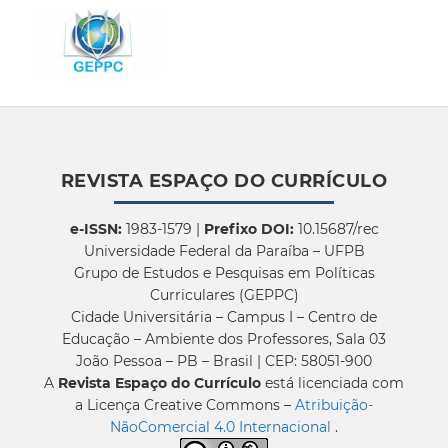
REVISTA ESPAÇO DO CURRÍCULO
e-ISSN:
1983-1579 |
Prefixo DOI:
10.15687/rec
Universidade Federal da Paraíba – UFPB
Grupo de Estudos e Pesquisas em Políticas
Curriculares (GEPPC)
Cidade Universitária – Campus I – Centro de
Educação – Ambiente dos Professores, Sala 03
João Pessoa – PB – Brasil | CEP: 58051-900
A
Revista Espaço do Currículo
está licenciada com
a Licença Creative Commons –
Atribuição-
NãoComercial 4.0 Internacional
.