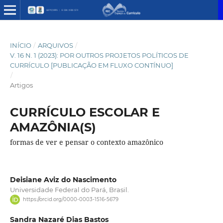
INÍCIO
/
ARQUIVOS
/
V. 16 N. 1 (2023): POR OUTROS PROJETOS POLÍTICOS DE
CURRÍCULO [PUBLICAÇÃO EM FLUXO CONTÍNUO]
/
Artigos
CURRÍCULO ESCOLAR E
AMAZÔNIA(S)
formas de ver e pensar o contexto amazônico
Deisiane Aviz do Nascimento
Universidade Federal do Pará, Brasil.
https://orcid.org/0000-0003-1516-5679
Sandra Nazaré Dias Bastos