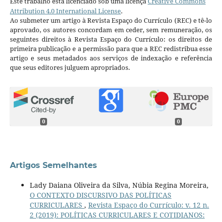
Este trabalho está licenciado sob uma licença
Creative Commons
Attribution 4.0 International License
.
Ao submeter um artigo à Revista Espaço do Currículo (REC) e tê-lo
aprovado, os autores concordam em ceder, sem remuneração, os
seguintes direitos à Revista Espaço do Currículo: os direitos de
primeira publicação e a permissão para que a REC redistribua esse
artigo e seus metadados aos serviços de indexação e referência
que seus editores julguem apropriados.
0
0
Artigos Semelhantes
Lady Daiana Oliveira da Silva, Núbia Regina Moreira,
O CONTEXTO DISCURSIVO DAS POLÍTICAS
CURRICULARES
,
Revista Espaço do Currículo: v. 12 n.
2 (2019): POLÍTICAS CURRICULARES E COTIDIANOS: