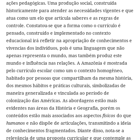
ações pedagógicas. Uma produção social, construída
historicamente para atender as necessidades vigentes e que
atua como um elo que articula saberes e as regras de
controle. Constatou-se que a forma como o currículo é
pensado, construído e implementado no contexto
educacional irá refletir na apropriação de conhecimentos e
vivencias dos indivíduos, pois é uma linguagem que não
apenas representa o mundo, mas também produz este
mundo e influência nas relações. A Amazônia é mostrada
pelo currículo escolar como um o contexto homogêneo,
habitado por pessoas que compartilham da mesma história,
dos mesmos hábitos e práticas culturais, simbolizadas de
maneira generalizada e vinculada ao período de
colonização das Américas. As abordagens estão mais
evidentes nas áreas da História e Geografia, porém os
conteúdos estão mais associados aos aspectos
físicos
do que
humanos
e não dispõe de articulações, transmitindo a ideia
de conhecimentos fragmentados. Diante disso, nota-se a
relevância de uma proposta curricular e que contemple as