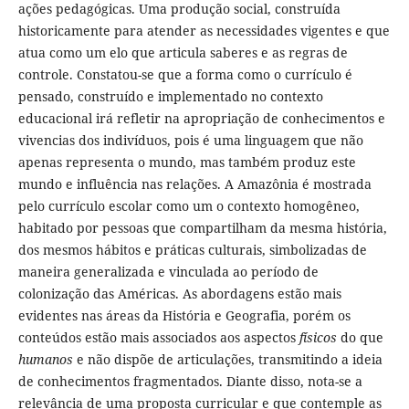
ações pedagógicas. Uma produção social, construída
historicamente para atender as necessidades vigentes e que
atua como um elo que articula saberes e as regras de
controle. Constatou-se que a forma como o currículo é
pensado, construído e implementado no contexto
educacional irá refletir na apropriação de conhecimentos e
vivencias dos indivíduos, pois é uma linguagem que não
apenas representa o mundo, mas também produz este
mundo e influência nas relações. A Amazônia é mostrada
pelo currículo escolar como um o contexto homogêneo,
habitado por pessoas que compartilham da mesma história,
dos mesmos hábitos e práticas culturais, simbolizadas de
maneira generalizada e vinculada ao período de
colonização das Américas. As abordagens estão mais
evidentes nas áreas da História e Geografia, porém os
conteúdos estão mais associados aos aspectos
físicos
do que
humanos
e não dispõe de articulações, transmitindo a ideia
de conhecimentos fragmentados. Diante disso, nota-se a
relevância de uma proposta curricular e que contemple as