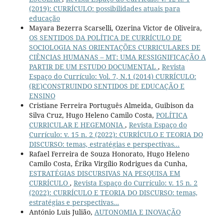
(2019): CURRÍCULO: possibilidades atuais para
educação
Mayara Bezerra Scarselli, Ozerina Victor de Oliveira,
OS SENTIDOS DA POLÍTICA DE CURRÍCULO DE
SOCIOLOGIA NAS ORIENTAÇÕES CURRICULARES DE
CIÊNCIAS HUMANAS – MT: UMA RESSIGNIFICAÇÃO A
PARTIR DE UM ESTUDO DOCUMENTAL
,
Revista
Espaço do Currículo: Vol. 7, N.1 (2014) CURRÍCULO:
(RE)CONSTRUINDO SENTIDOS DE EDUCAÇÃO E
ENSINO
Cristiane Ferreira Português Almeida, Guibison da
Silva Cruz, Hugo Heleno Camilo Costa,
POLÍTICA
CURRICULAR E HEGEMONIA
,
Revista Espaço do
Currículo: v. 15 n. 2 (2022): CURRÍCULO E TEORIA DO
DISCURSO: temas, estratégias e perspectivas...
Rafael Ferreira de Souza Honorato, Hugo Heleno
Camilo Costa, Érika Virgílio Rodrigues da Cunha,
ESTRATÉGIAS DISCURSIVAS NA PESQUISA EM
CURRÍCULO
,
Revista Espaço do Currículo: v. 15 n. 2
(2022): CURRÍCULO E TEORIA DO DISCURSO: temas,
estratégias e perspectivas...
António Luis Julião,
AUTONOMIA E INOVAÇÃO