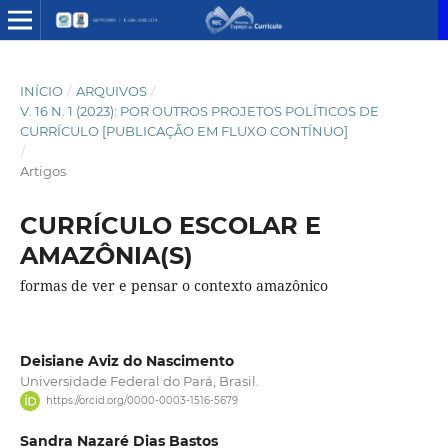
INÍCIO
/
ARQUIVOS
/
V. 16 N. 1 (2023): POR OUTROS PROJETOS POLÍTICOS DE
CURRÍCULO [PUBLICAÇÃO EM FLUXO CONTÍNUO]
/
Artigos
CURRÍCULO ESCOLAR E
AMAZÔNIA(S)
formas de ver e pensar o contexto amazônico
Deisiane Aviz do Nascimento
Universidade Federal do Pará, Brasil.
https://orcid.org/0000-0003-1516-5679
Sandra Nazaré Dias Bastos