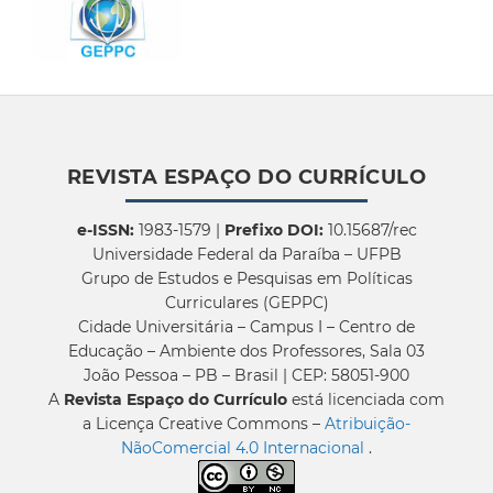
REVISTA ESPAÇO DO CURRÍCULO
e-ISSN:
1983-1579 |
Prefixo DOI:
10.15687/rec
Universidade Federal da Paraíba – UFPB
Grupo de Estudos e Pesquisas em Políticas
Curriculares (GEPPC)
Cidade Universitária – Campus I – Centro de
Educação – Ambiente dos Professores, Sala 03
João Pessoa – PB – Brasil | CEP: 58051-900
A
Revista Espaço do Currículo
está licenciada com
a Licença Creative Commons –
Atribuição-
NãoComercial 4.0 Internacional
.