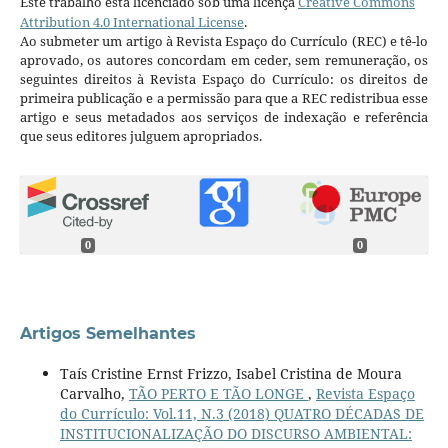
Este trabalho está licenciado sob uma licença
Creative Commons
Attribution 4.0 International License
.
Ao submeter um artigo à Revista Espaço do Currículo (REC) e tê-lo
aprovado, os autores concordam em ceder, sem remuneração, os
seguintes direitos à Revista Espaço do Currículo: os direitos de
primeira publicação e a permissão para que a REC redistribua esse
artigo e seus metadados aos serviços de indexação e referência
que seus editores julguem apropriados.
0
0
Artigos Semelhantes
Taís Cristine Ernst Frizzo, Isabel Cristina de Moura
Carvalho,
TÃO PERTO E TÃO LONGE
,
Revista Espaço
do Currículo: Vol.11, N.3 (2018) QUATRO DÉCADAS DE
INSTITUCIONALIZAÇÃO DO DISCURSO AMBIENTAL: