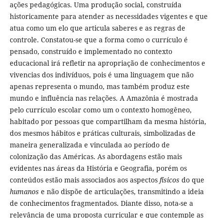
ações pedagógicas. Uma produção social, construída
historicamente para atender as necessidades vigentes e que
atua como um elo que articula saberes e as regras de
controle. Constatou-se que a forma como o currículo é
pensado, construído e implementado no contexto
educacional irá refletir na apropriação de conhecimentos e
vivencias dos indivíduos, pois é uma linguagem que não
apenas representa o mundo, mas também produz este
mundo e influência nas relações. A Amazônia é mostrada
pelo currículo escolar como um o contexto homogêneo,
habitado por pessoas que compartilham da mesma história,
dos mesmos hábitos e práticas culturais, simbolizadas de
maneira generalizada e vinculada ao período de
colonização das Américas. As abordagens estão mais
evidentes nas áreas da História e Geografia, porém os
conteúdos estão mais associados aos aspectos
físicos
do que
humanos
e não dispõe de articulações, transmitindo a ideia
de conhecimentos fragmentados. Diante disso, nota-se a
relevância de uma proposta curricular e que contemple as