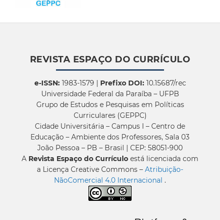
REVISTA ESPAÇO DO CURRÍCULO
e-ISSN:
1983-1579 |
Prefixo DOI:
10.15687/rec
Universidade Federal da Paraíba – UFPB
Grupo de Estudos e Pesquisas em Políticas
Curriculares (GEPPC)
Cidade Universitária – Campus I – Centro de
Educação – Ambiente dos Professores, Sala 03
João Pessoa – PB – Brasil | CEP: 58051-900
A
Revista Espaço do Currículo
está licenciada com
a Licença Creative Commons –
Atribuição-
NãoComercial 4.0 Internacional
.