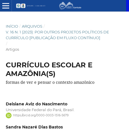
INÍCIO
/
ARQUIVOS
/
V. 16 N. 1 (2023): POR OUTROS PROJETOS POLÍTICOS DE
CURRÍCULO [PUBLICAÇÃO EM FLUXO CONTÍNUO]
/
Artigos
CURRÍCULO ESCOLAR E
AMAZÔNIA(S)
formas de ver e pensar o contexto amazônico
Deisiane Aviz do Nascimento
Universidade Federal do Pará, Brasil.
https://orcid.org/0000-0003-1516-5679
Sandra Nazaré Dias Bastos