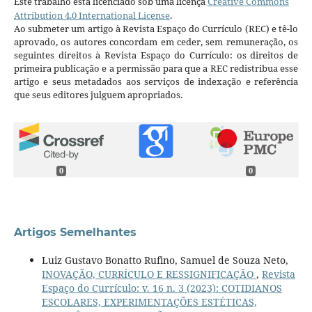
Este trabalho está licenciado sob uma licença
Creative Commons
Attribution 4.0 International License
.
Ao submeter um artigo à Revista Espaço do Currículo (REC) e tê-lo
aprovado, os autores concordam em ceder, sem remuneração, os
seguintes direitos à Revista Espaço do Currículo: os direitos de
primeira publicação e a permissão para que a REC redistribua esse
artigo e seus metadados aos serviços de indexação e referência
que seus editores julguem apropriados.
0
0
Artigos Semelhantes
Luiz Gustavo Bonatto Rufino, Samuel de Souza Neto,
INOVAÇÃO, CURRÍCULO E RESSIGNIFICAÇÃO
,
Revista
Espaço do Currículo: v. 16 n. 3 (2023): COTIDIANOS
ESCOLARES, EXPERIMENTAÇÕES ESTÉTICAS,