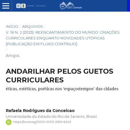
INÍCIO
/
ARQUIVOS
/
V. 16 N. 2 (2023): REENCANTAMENTO DO MUNDO: CRIAÇÕES
CURRICULARES ENQUANTO NOVIDADES UTÓPICAS
[PUBLICAÇÃO EM FLUXO CONTÍNUO]
/
Artigos
ANDARILHAR PELOS GUETOS
CURRICULARES
éticas, estéticas, poéticas nos ‘espaçostempos’ das cidades
Rafaela Rodrigues da Conceicao
Universidade do Estado do Rio de Janeiro, Brasil.
https://orcid.org/0000-0003-2905-6043