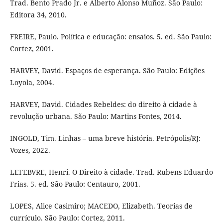
Trad. Bento Prado Jr. e Alberto Alonso Muñoz. São Paulo:
Editora 34, 2010.
FREIRE, Paulo. Política e educação: ensaios. 5. ed. São Paulo:
Cortez, 2001.
HARVEY, David. Espaços de esperança. São Paulo: Edições
Loyola, 2004.
HARVEY, David. Cidades Rebeldes: do direito à cidade à
revolução urbana. São Paulo: Martins Fontes, 2014.
INGOLD, Tim. Linhas – uma breve história. Petrópolis/RJ:
Vozes, 2022.
LEFEBVRE, Henri. O Direito à cidade. Trad. Rubens Eduardo
Frias. 5. ed. São Paulo: Centauro, 2001.
LOPES, Alice Casimiro; MACEDO, Elizabeth. Teorias de
currículo. São Paulo: Cortez, 2011.