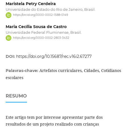
Maristela Petry Cerdeira
Universidade do Estado do Rio de Janeiro, Brasil.
https://orcid.org/0000-0002-1588-0149
Maria Cecília Sousa de Castro
Universidade Federal Fluminense, Brasil.
https://orcid.org/0000-0002-2803-3432
DOI:
https://doi.org/10.15687/rec.v16i2.67277
Artefatos curriculares, Cidades, Cotidianos
Palavras-chave:
escolares
RESUMO
Este artigo tem por interesse apresentar parte dos
resultados de um projeto realizado com crianças