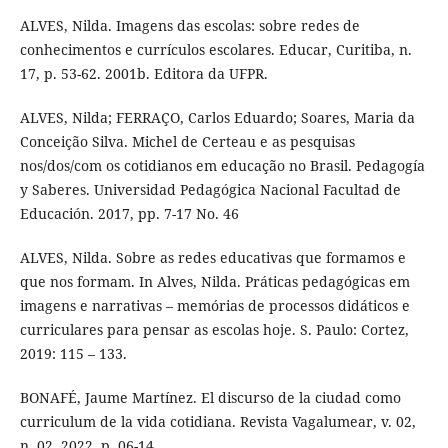
ALVES, Nilda. Imagens das escolas: sobre redes de
conhecimentos e currículos escolares. Educar, Curitiba, n.
17, p. 53-62. 2001b. Editora da UFPR.
ALVES, Nilda; FERRAÇO, Carlos Eduardo; Soares, Maria da
Conceição Silva. Michel de Certeau e as pesquisas
nos/dos/com os cotidianos em educação no Brasil. Pedagogía
y Saberes. Universidad Pedagógica Nacional Facultad de
Educación. 2017, pp. 7-17 No. 46
ALVES, Nilda. Sobre as redes educativas que formamos e
que nos formam. In Alves, Nilda. Práticas pedagógicas em
imagens e narrativas – memórias de processos didáticos e
curriculares para pensar as escolas hoje. S. Paulo: Cortez,
2019: 115 – 133.
BONAFÉ, Jaume Martínez. El discurso de la ciudad como
curriculum de la vida cotidiana. Revista Vagalumear, v. 02,
n. 02, 2022, p. 06-14