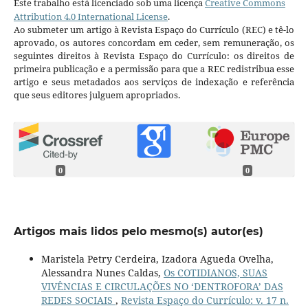
Este trabalho está licenciado sob uma licença
Creative Commons
Attribution 4.0 International License
.
Ao submeter um artigo à Revista Espaço do Currículo (REC) e tê-lo
aprovado, os autores concordam em ceder, sem remuneração, os
seguintes direitos à Revista Espaço do Currículo: os direitos de
primeira publicação e a permissão para que a REC redistribua esse
artigo e seus metadados aos serviços de indexação e referência
que seus editores julguem apropriados.
0
0
Artigos mais lidos pelo mesmo(s) autor(es)
Maristela Petry Cerdeira, Izadora Agueda Ovelha,
Alessandra Nunes Caldas,
Os COTIDIANOS, SUAS
VIVÊNCIAS E CIRCULAÇÕES NO ‘DENTROFORA’ DAS
REDES SOCIAIS
,
Revista Espaço do Currículo: v. 17 n.