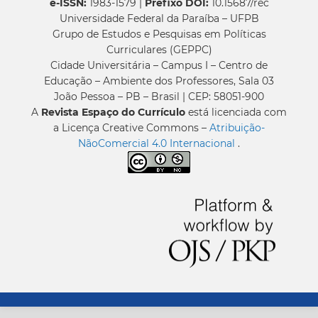
e-ISSN:
1983-1579 |
Prefixo DOI:
10.15687/rec
Universidade Federal da Paraíba – UFPB
Grupo de Estudos e Pesquisas em Políticas
Curriculares (GEPPC)
Cidade Universitária – Campus I – Centro de
Educação – Ambiente dos Professores, Sala 03
João Pessoa – PB – Brasil | CEP: 58051-900
A
Revista Espaço do Currículo
está licenciada com
a Licença Creative Commons –
Atribuição-
NãoComercial 4.0 Internacional
.