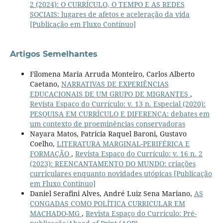
2 (2024): O CURRÍCULO, O TEMPO E AS REDES
SOCIAIS: lugares de afetos e aceleração da vida
[Publicação em Fluxo Contínuo]
Artigos Semelhantes
Filomena Maria Arruda Monteiro, Carlos Alberto
Caetano,
NARRATIVAS DE EXPERIÊNCIAS
EDUCACIONAIS DE UM GRUPO DE MIGRANTES
,
Revista Espaço do Currículo: v. 13 n. Especial (2020):
PESQUISA EM CURRÍCULO E DIFERENÇA: debates em
um contexto de proeminências conservadoras
Nayara Matos, Patricia Raquel Baroni, Gustavo
Coelho,
LITERATURA MARGINAL-PERIFÉRICA E
FORMAÇÃO
,
Revista Espaço do Currículo: v. 16 n. 2
(2023): REENCANTAMENTO DO MUNDO: criações
curriculares enquanto novidades utópicas [Publicação
em Fluxo Contínuo]
Daniel Serafini Alves, André Luiz Sena Mariano,
AS
CONGADAS COMO POLÍTICA CURRICULAR EM
MACHADO-MG
,
Revista Espaço do Currículo: Pré-