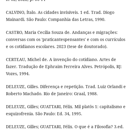
CALVINO, Ítalo. As cidades invisíveis. 1 ed. Trad. Diogo
Mainardi. São Paulo: Companhia das Letras, 1990.
CASTRO, Maria Cecília Souza de. Andanças e migrações:
conversas com os 'praticantespensantes' e com os currículos
e os cotidianos escolares. 2023 (tese de doutorado).
CERTEAU, Michel de. A invenção do cotidiano. Artes de
fazer. Tradução de Ephraim Ferreira Alves. Petrópolis, RJ:
Vozes, 1994.
DELEUZE, Gilles. Diferença e repetição. Trad. Luiz Orlandi e
Roberto Machado. Rio de Janeiro: Graal, 1988.
DELEUZE, Gilles; GUATTARI, Félix. Mil platôs 1: capitalismo e
esquizofrenia. São Paulo: Ed. 34, 1995.
DELEUZE, Gilles; GUATTARI, Félix. O que é a Filosofia? 3.ed.