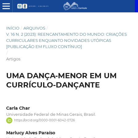
INÍCIO
/
ARQUIVOS
/
V. 16 N. 2 (2023): REENCANTAMENTO DO MUNDO: CRIAÇÕES
CURRICULARES ENQUANTO NOVIDADES UTÓPICAS
[PUBLICAÇÃO EM FLUXO CONTÍNUO]
/
Artigos
UMA DANÇA-MENOR EM UM
CURRÍCULO-DANÇANTE
Carla Char
Universidade Federal de Minas Gerais, Brasil.
https://orcid.org/0000-0001-6042-0726
Marlucy Alves Paraíso