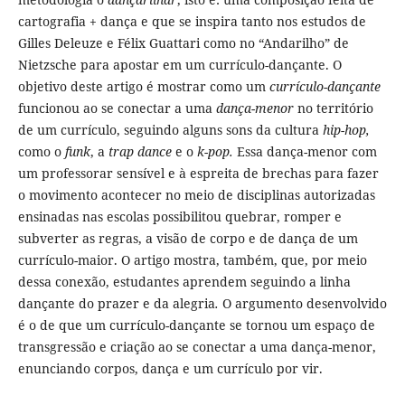
cartografia + dança e que se inspira tanto nos estudos de
Gilles Deleuze e Félix Guattari como no “Andarilho” de
Nietzsche para apostar em um currículo-dançante. O
objetivo deste artigo é mostrar como um
currículo-dançante
funcionou ao se conectar a uma
dança-menor
no território
de um currículo, seguindo alguns sons da cultura
hip-hop,
como o
funk
, a
trap dance
e o
k-pop.
Essa dança-menor com
um professorar sensível e à espreita de brechas para fazer
o movimento acontecer no meio de disciplinas autorizadas
ensinadas nas escolas possibilitou quebrar, romper e
subverter as regras, a visão de corpo e de dança de um
currículo-maior. O artigo mostra, também, que, por meio
dessa conexão, estudantes aprendem seguindo a linha
dançante do prazer e da alegria
.
O argumento desenvolvido
é o de que um currículo-dançante se tornou um espaço de
transgressão e criação ao se conectar a uma dança-menor,
enunciando corpos, dança e um currículo por vir.