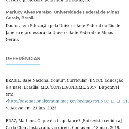
Marlucy Alves Paraíso,
Universidade Federal de Minas
Gerais, Brasil.
Doutora em Educação pela Universidade Federal do Rio de
Janeiro e professora da Universidade Federal de Minas
Gerais.
REFERÊNCIAS
BRASIL. Base Nacional Comum Curricular (BNCC). Educação
é a Base. Brasília, MEC/CONSED/UNDIME, 2017. Disponível
em:
<
http://basenacionalcomum.mec.gov.br/images/BNCC_EI_EF_1105
>. Acesso em: 21 jun. 2023.
BRAZ, Matheus. O que é a trap dance? [Entrevista cedida a]
Carla Char. Instagram: via direct. Contagem, 18 mar. 2019.