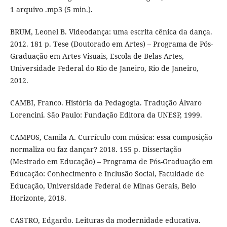
1 arquivo .mp3 (5 min.).
BRUM, Leonel B. Videodança: uma escrita cênica da dança.
2012. 181 p. Tese (Doutorado em Artes) – Programa de Pós-
Graduação em Artes Visuais, Escola de Belas Artes,
Universidade Federal do Rio de Janeiro, Rio de Janeiro,
2012.
CAMBI, Franco. História da Pedagogia. Tradução Álvaro
Lorencini. São Paulo: Fundação Editora da UNESP, 1999.
CAMPOS, Camila A. Currículo com música: essa composição
normaliza ou faz dançar? 2018. 155 p. Dissertação
(Mestrado em Educação) – Programa de Pós-Graduação em
Educação: Conhecimento e Inclusão Social, Faculdade de
Educação, Universidade Federal de Minas Gerais, Belo
Horizonte, 2018.
CASTRO, Edgardo. Leituras da modernidade educativa.