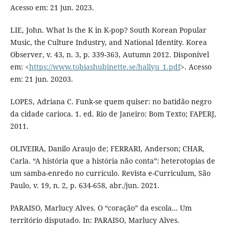
Acesso em: 21 jun. 2023.
LIE, John. What Is the K in K-pop? South Korean Popular
Music, the Culture Industry, and National Identity. Korea
Observer, v. 43, n. 3, p. 339-363, Autumn 2012. Disponível
em: <
https://www.tobiashubinette.se/hallyu_1.pdf
>. Acesso
em: 21 jun. 20203.
LOPES, Adriana C. Funk-se quem quiser: no batidão negro
da cidade carioca. 1. ed. Rio de Janeiro: Bom Texto; FAPERJ,
2011.
OLIVEIRA, Danilo Araujo de; FERRARI, Anderson; CHAR,
Carla. “A história que a história não conta”: heterotopias de
um samba-enredo no currículo. Revista e-Curriculum, São
Paulo, v. 19, n. 2, p. 634-658, abr./jun. 2021.
PARAISO, Marlucy Alves. O “coração” da escola... Um
território disputado. In: PARAISO, Marlucy Alves.