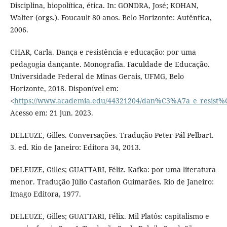
Disciplina, biopolítica, ética. In: GONDRA, José; KOHAN,
Walter (orgs.). Foucault 80 anos. Belo Horizonte: Autêntica,
2006.
CHAR, Carla. Dança e resistência e educação: por uma
pedagogia dançante. Monografia. Faculdade de Educação.
Universidade Federal de Minas Gerais, UFMG, Belo
Horizonte, 2018. Disponível em:
<
https://www.academia.edu/44321204/dan%C3%A7a_e_resi
Acesso em: 21 jun. 2023.
DELEUZE, Gilles. Conversações. Tradução Peter Pál Pelbart.
3. ed. Rio de Janeiro: Editora 34, 2013.
DELEUZE, Gilles; GUATTARI, Féliz. Kafka: por uma literatura
menor. Tradução Júlio Castañon Guimarães. Rio de Janeiro:
Imago Editora, 1977.
DELEUZE, Gilles; GUATTARI, Félix. Mil Platôs: capitalismo e