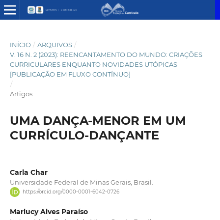
INÍCIO
/
ARQUIVOS
/
V. 16 N. 2 (2023): REENCANTAMENTO DO MUNDO: CRIAÇÕES
CURRICULARES ENQUANTO NOVIDADES UTÓPICAS
[PUBLICAÇÃO EM FLUXO CONTÍNUO]
/
Artigos
UMA DANÇA-MENOR EM UM
CURRÍCULO-DANÇANTE
Carla Char
Universidade Federal de Minas Gerais, Brasil.
https://orcid.org/0000-0001-6042-0726
Marlucy Alves Paraíso