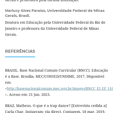
Marlucy Alves Paraíso,
Universidade Federal de Minas
Gerais, Brasil.
Doutora em Educação pela Universidade Federal do Rio de
Janeiro e professora da Universidade Federal de Minas
Gerais.
REFERÊNCIAS
BRASIL. Base Nacional Comum Curricular (BNCC). Educação
é a Base. Brasília, MEC/CONSED/UNDIME, 2017. Disponível
em:
<
http://basenacionalcomum.mec.gov.br/images/BNCC_EI_EF_1105
>. Acesso em: 21 jun. 2023.
BRAZ, Matheus. O que é a trap dance? [Entrevista cedida a]
Carla Char. Instagram: via direct. Contagem, 18 mar. 2019.