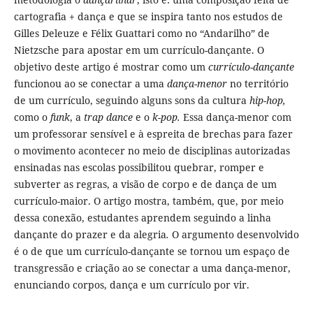
cartografia + dança e que se inspira tanto nos estudos de
Gilles Deleuze e Félix Guattari como no “Andarilho” de
Nietzsche para apostar em um currículo-dançante. O
objetivo deste artigo é mostrar como um
currículo-dançante
funcionou ao se conectar a uma
dança-menor
no território
de um currículo, seguindo alguns sons da cultura
hip-hop,
como o
funk
, a
trap dance
e o
k-pop.
Essa dança-menor com
um professorar sensível e à espreita de brechas para fazer
o movimento acontecer no meio de disciplinas autorizadas
ensinadas nas escolas possibilitou quebrar, romper e
subverter as regras, a visão de corpo e de dança de um
currículo-maior. O artigo mostra, também, que, por meio
dessa conexão, estudantes aprendem seguindo a linha
dançante do prazer e da alegria
.
O argumento desenvolvido
é o de que um currículo-dançante se tornou um espaço de
transgressão e criação ao se conectar a uma dança-menor,
enunciando corpos, dança e um currículo por vir.