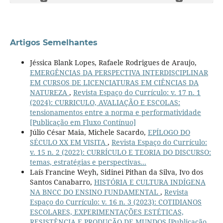
Artigos Semelhantes
Jéssica Blank Lopes, Rafaele Rodrigues de Araujo,
EMERGÊNCIAS DA PERSPECTIVA INTERDISCIPLINAR
EM CURSOS DE LICENCIATURAS EM CIÊNCIAS DA
NATUREZA
,
Revista Espaço do Currículo: v. 17 n. 1
(2024): CURRICULO, AVALIAÇÃO E ESCOLAS:
tensionamentos entre a norma e performatividade
[Publicação em Fluxo Contínuo]
Júlio César Maia, Michele Sacardo,
EPÍLOGO DO
SÉCULO XX EM VISITA
,
Revista Espaço do Currículo:
v. 15 n. 2 (2022): CURRÍCULO E TEORIA DO DISCURSO:
temas, estratégias e perspectivas...
Laís Francine Weyh, Sidinei Pithan da Silva, Ivo dos
Santos Canabarro,
HISTÓRIA E CULTURA INDÍGENA
NA BNCC DO ENSINO FUNDAMENTAL
,
Revista
Espaço do Currículo: v. 16 n. 3 (2023): COTIDIANOS
ESCOLARES, EXPERIMENTAÇÕES ESTÉTICAS,
RESISTÊNCIA E PRODUÇÃO DE MUNDOS [Publicação