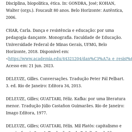
Disciplina, biopolítica, ética. In: GONDRA, José; KOHAN,
Walter (orgs.). Foucault 80 anos. Belo Horizonte: Autêntica,
2006.
CHAR, Carla. Dança e resistência e educação: por uma
pedagogia dançante. Monografia. Faculdade de Educação.
Universidade Federal de Minas Gerais, UFMG, Belo
Horizonte, 2018. Disponível em:
<
https://www.academia.edu/44321204/dan%C3%A7a_e_resi
Acesso em: 21 jun. 2023.
DELEUZE, Gilles. Conversações. Tradução Peter Pál Pelbart.
3. ed. Rio de Janeiro: Editora 34, 2013.
DELEUZE, Gilles; GUATTARI, Féliz. Kafka: por uma literatura
menor. Tradução Júlio Castañon Guimarães. Rio de Janeiro:
Imago Editora, 1977.
DELEUZE, Gilles; GUATTARI, Félix. Mil Platôs: capitalismo e