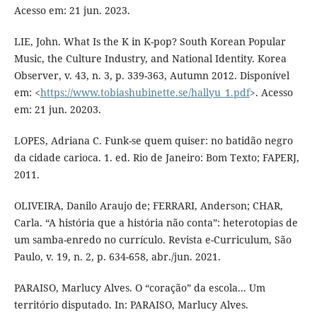
Acesso em: 21 jun. 2023.
LIE, John. What Is the K in K-pop? South Korean Popular
Music, the Culture Industry, and National Identity. Korea
Observer, v. 43, n. 3, p. 339-363, Autumn 2012. Disponível
em: <
https://www.tobiashubinette.se/hallyu_1.pdf
>. Acesso
em: 21 jun. 20203.
LOPES, Adriana C. Funk-se quem quiser: no batidão negro
da cidade carioca. 1. ed. Rio de Janeiro: Bom Texto; FAPERJ,
2011.
OLIVEIRA, Danilo Araujo de; FERRARI, Anderson; CHAR,
Carla. “A história que a história não conta”: heterotopias de
um samba-enredo no currículo. Revista e-Curriculum, São
Paulo, v. 19, n. 2, p. 634-658, abr./jun. 2021.
PARAISO, Marlucy Alves. O “coração” da escola... Um
território disputado. In: PARAISO, Marlucy Alves.