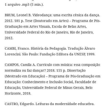
1 arquivo .mp3 (5 min.).
BRUM, Leonel B. Videodança: uma escrita cênica da dança.
2012. 181 p. Tese (Doutorado em Artes) – Programa de Pós-
Graduação em Artes Visuais, Escola de Belas Artes,
Universidade Federal do Rio de Janeiro, Rio de Janeiro,
2012.
CAMBI, Franco. História da Pedagogia. Tradução Álvaro
Lorencini. São Paulo: Fundação Editora da UNESP, 1999.
CAMPOS, Camila A. Currículo com música: essa composição
normaliza ou faz dançar? 2018. 155 p. Dissertação
(Mestrado em Educação) – Programa de Pós-Graduação em
Educação: Conhecimento e Inclusão Social, Faculdade de
Educação, Universidade Federal de Minas Gerais, Belo
Horizonte, 2018.
CASTRO, Edgardo. Leituras da modernidade educativa.