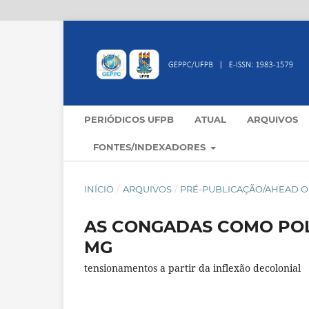
PERIÓDICOS UFPB
ATUAL
ARQUIVOS
FONTES/INDEXADORES
INÍCIO
/
ARQUIVOS
/
PRÉ-PUBLICAÇÃO/AHEAD OF
AS CONGADAS COMO POL
MG
tensionamentos a partir da inflexão decolonial