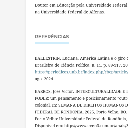
Doutor em Educação pela Universidade Federal 
na Universidade Federal de Alfenas.
REFERÊNCIAS
BALLESTRIN, Luciana. América Latina e o giro d
Brasileira de Ciência Política, n. 11, p. 89-117, 
https://periodicos.unb.br/index.php/rbcp/articl
ago. 2024.
BARROS, José Victor. INTERCULTURALIDADE 
PODER: um pensamento e posicionamento “outro”
colonial. In: SEMANA DE DIREITOS HUMANOS 
FEDERAL DE RONDÔNIA, 2025, Porto Velho, RO. A
Porto Velho: Universidade Federal de Rondônia, 
Disponível em: https//www.even3.com.br/anais