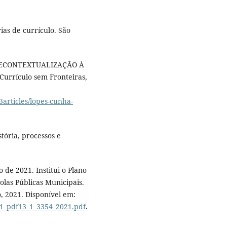
ias de currículo. São
A RECONTEXTUALIZAÇÃO À
Currículo sem Fronteiras,
3articles/lopes-cunha-
tória, processos e
de 2021. Institui o Plano
olas Públicas Municipais.
 2021. Disponível em:
31_pdf13_1_3354_2021.pdf
.