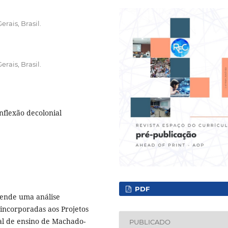
rais, Brasil.
rais, Brasil.
inflexão decolonial
PDF
eende uma análise
incorporadas aos Projetos
pal de ensino de Machado-
PUBLICADO