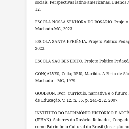
sociais. Perspectivas latino-americanas. Buenos A
32.
ESCOLA NOSSA SENHORA DO ROSÁRIO. Projeto Po
Machado-MG, 2023.
ESCOLA SANTA EFIGÊNIA. Projeto Político Peda
2023.
ESCOLA SÃO BENEDITO. Projeto Político Pedagó
GONÇALVES, Ceila; REIS, Marilda. A Festa de S
Machado – MG, 1979.
GOODSON, Ivor. Currículo, narrativa e o futuro s
de Educação, v. 12, n. 35, p. 241–252, 2007.
INSTITUTO DO PATRIMÔNIO HISTÓRICO E ART
(IPHAN). Saberes do Rosário: Reinados, Congado
como Patrimônio Cultural do Brasil (Inscrição no