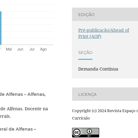
EDIÇÃO
Pré-publicação/Ahead of
Print (AOP)
SEÇÃO
Demanda Contínua
e Alfenas – Alfenas,
LICENÇA
de Alfenas. Docente na
Copyright (c) 2024 Revista Espaço 
rais.
Currículo
ral de Alfenas –