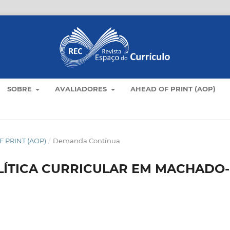
SOBRE
AVALIADORES
AHEAD OF PRINT (AOP)
 PRINT (AOP)
/
Demanda Contínua
ÍTICA CURRICULAR EM MACHADO-