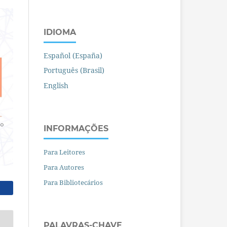
IDIOMA
Español (España)
Português (Brasil)
English
INFORMAÇÕES
Para Leitores
Para Autores
Para Bibliotecários
PALAVRAS-CHAVE