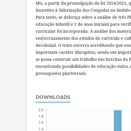
MG, a partir da promulgação da lei 3354/2021, q
Incentivo à Valorização das Congadas no âmbito
Para tanto, se debruça sobre a análise de três P
educação infantil e 2 de anos iniciais) para verif
curricular foi incorporada. A análise dos materia
entrecruzamento dos estudos de currículo e cul
decolonial. O texto encerra acreditando que ess
importante caráter disruptivo, sendo um import
se possa construir um trabalho nas brechas da fe
encontrando possibilidades de educação outra, 
pressupostos pluriversais.
DOWNLOADS