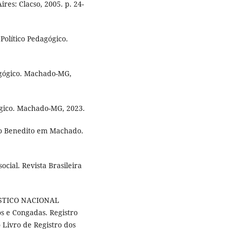
ires: Clacso, 2005. p. 24-
lítico Pedagógico.
gógico. Machado-MG,
gico. Machado-MG, 2023.
ão Benedito em Machado.
ocial. Revista Brasileira
ÍSTICO NACIONAL
s e Congadas. Registro
 Livro de Registro dos