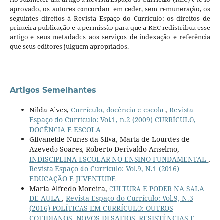
aprovado, os autores concordam em ceder, sem remuneração, os
seguintes direitos à Revista Espaço do Currículo: os direitos de
primeira publicação e a permissão para que a REC redistribua esse
artigo e seus metadados aos serviços de indexação e referência
que seus editores julguem apropriados.
Artigos Semelhantes
Nilda Alves,
Currículo, docência e escola
,
Revista
Espaço do Currículo: Vol.1, n.2 (2009) CURRÍCULO,
DOCÊNCIA E ESCOLA
Gilvaneide Nunes da Silva, Maria de Lourdes de
Azevedo Soares, Roberto Derivaldo Anselmo,
INDISCIPLINA ESCOLAR NO ENSINO FUNDAMENTAL
,
Revista Espaço do Currículo: Vol.9, N.1 (2016)
EDUCAÇÃO E JUVENTUDE
Maria Alfredo Moreira,
CULTURA E PODER NA SALA
DE AULA
,
Revista Espaço do Currículo: Vol.9, N.3
(2016) POLÍTICAS EM CURRÍCULO: OUTROS
COTIDIANOS, NOVOS DESAFIOS, RESISTÊNCIAS E