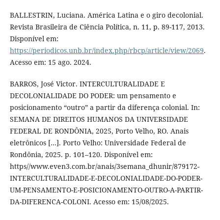
BALLESTRIN, Luciana. América Latina e o giro decolonial.
Revista Brasileira de Ciência Política, n. 11, p. 89-117, 2013.
Disponível em:
https://periodicos.unb.br/index.php/rbcp/article/view/2069
.
Acesso em: 15 ago. 2024.
BARROS, José Victor. INTERCULTURALIDADE E
DECOLONIALIDADE DO PODER: um pensamento e
posicionamento “outro” a partir da diferença colonial. In:
SEMANA DE DIREITOS HUMANOS DA UNIVERSIDADE
FEDERAL DE RONDÔNIA, 2025, Porto Velho, RO. Anais
eletrônicos […]. Porto Velho: Universidade Federal de
Rondônia, 2025. p. 101–120. Disponível em:
https//www.even3.com.br/anais/3semana_dhunir/879172-
INTERCULTURALIDADE-E-DECOLONIALIDADE-DO-PODER-
UM-PENSAMENTO-E-POSICIONAMENTO-OUTRO-A-PARTIR-
DA-DIFERENCA-COLONI. Acesso em: 15/08/2025.