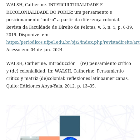
WALSH, Catherine. INTERCULTURALIDADE E
DECOLONIALIDADE DO PODER: um pensamento e
posicionamento "outro" a partir da diferença colonial.
Revista da Faculdade de Direito de Pelotas, v. 5, n. 1, p. 6-39,
2019. Disponível em:
https://periodicos.ufpel.edu.br/ojs2/index.php/revistadireito/ar
Acesso em: 04 de jan. 2024.
WALSH, Catherine. Introducción – (re) pensamiento crítico
y (de) colonialidad. In: WALSH, Catherine. Pensamiento
crítico y matriz (de)colonial: reflexiones latinoamericanas.
Quito: Ediciones Abya-Yala, 2012. p. 13–35.