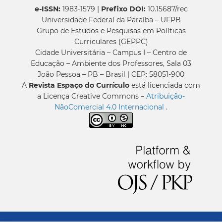
e-ISSN:
1983-1579 |
Prefixo DOI:
10.15687/rec
Universidade Federal da Paraíba – UFPB
Grupo de Estudos e Pesquisas em Políticas
Curriculares (GEPPC)
Cidade Universitária – Campus I – Centro de
Educação – Ambiente dos Professores, Sala 03
João Pessoa – PB – Brasil | CEP: 58051-900
A
Revista Espaço do Currículo
está licenciada com
a Licença Creative Commons –
Atribuição-
NãoComercial 4.0 Internacional
.