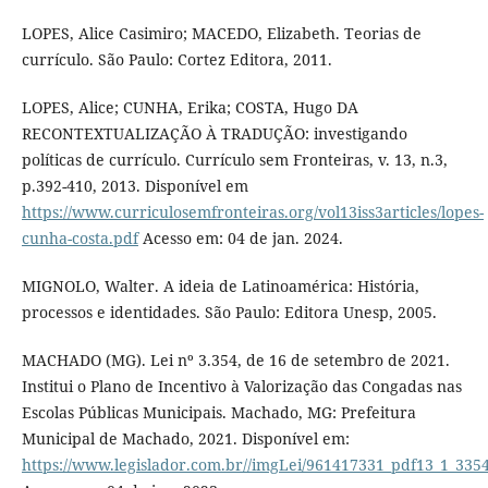
LOPES, Alice Casimiro; MACEDO, Elizabeth. Teorias de
currículo. São Paulo: Cortez Editora, 2011.
LOPES, Alice; CUNHA, Erika; COSTA, Hugo DA
RECONTEXTUALIZAÇÃO À TRADUÇÃO: investigando
políticas de currículo. Currículo sem Fronteiras, v. 13, n.3,
p.392-410, 2013. Disponível em
https://www.curriculosemfronteiras.org/vol13iss3articles/lopes-
cunha-costa.pdf
Acesso em: 04 de jan. 2024.
MIGNOLO, Walter. A ideia de Latinoamérica: História,
processos e identidades. São Paulo: Editora Unesp, 2005.
MACHADO (MG). Lei nº 3.354, de 16 de setembro de 2021.
Institui o Plano de Incentivo à Valorização das Congadas nas
Escolas Públicas Municipais. Machado, MG: Prefeitura
Municipal de Machado, 2021. Disponível em:
https://www.legislador.com.br//imgLei/961417331_pdf13_1_335