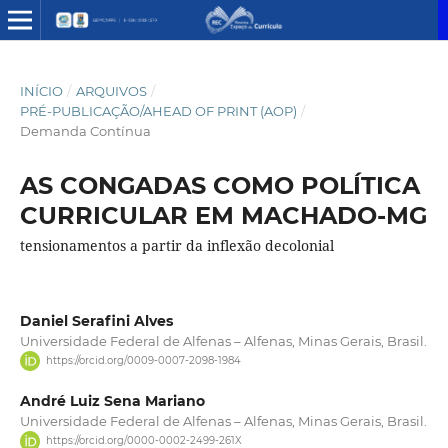
INÍCIO
/
ARQUIVOS
/
PRÉ-PUBLICAÇÃO/AHEAD OF PRINT (AOP)
/
Demanda Contínua
AS CONGADAS COMO POLÍTICA
CURRICULAR EM MACHADO-MG
tensionamentos a partir da inflexão decolonial
Daniel Serafini Alves
Universidade Federal de Alfenas – Alfenas, Minas Gerais, Brasil.
https://orcid.org/0009-0007-2098-1984
André Luiz Sena Mariano
Universidade Federal de Alfenas – Alfenas, Minas Gerais, Brasil.
https://orcid.org/0000-0002-2499-261X