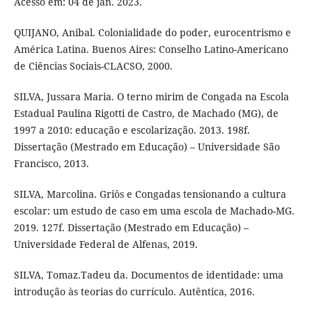
Acesso em: 04 de jan. 2023.
QUIJANO, Anibal. Colonialidade do poder, eurocentrismo e
América Latina. Buenos Aires: Conselho Latino-Americano
de Ciências Sociais-CLACSO, 2000.
SILVA, Jussara Maria. O terno mirim de Congada na Escola
Estadual Paulina Rigotti de Castro, de Machado (MG), de
1997 a 2010: educação e escolarização. 2013. 198f.
Dissertação (Mestrado em Educação) – Universidade São
Francisco, 2013.
SILVA, Marcolina. Griôs e Congadas tensionando a cultura
escolar: um estudo de caso em uma escola de Machado-MG.
2019. 127f. Dissertação (Mestrado em Educação) –
Universidade Federal de Alfenas, 2019.
SILVA, Tomaz.Tadeu da. Documentos de identidade: uma
introdução às teorias do currículo. Autêntica, 2016.