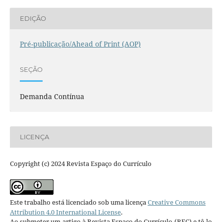
EDIÇÃO
Pré-publicação/Ahead of Print (AOP)
SEÇÃO
Demanda Contínua
LICENÇA
Copyright (c) 2024 Revista Espaço do Currículo
Este trabalho está licenciado sob uma licença
Creative Commons
Attribution 4.0 International License
.
Ao submeter um artigo à Revista Espaço do Currículo (REC) e tê-lo