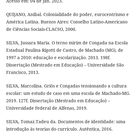
Acesso em: 04 de jan. 2023.
QUIJANO, Anibal. Colonialidade do poder, eurocentrismo e
América Latina. Buenos Aires: Conselho Latino-Americano
de Ciências Sociais-CLACSO, 2000.
SILVA, Jussara Maria. O terno mirim de Congada na Escola
Estadual Paulina Rigotti de Castro, de Machado (MG), de
1997 a 2010: educação e escolarização. 2013. 198f.
Dissertação (Mestrado em Educação) – Universidade São
Francisco, 2013.
SILVA, Marcolina. Griôs e Congadas tensionando a cultura
escolar: um estudo de caso em uma escola de Machado-MG.
2019. 127f. Dissertação (Mestrado em Educação) –
Universidade Federal de Alfenas, 2019.
SILVA, Tomaz.Tadeu da. Documentos de identidade: uma
introdução às teorias do currículo. Autêntica, 2016.