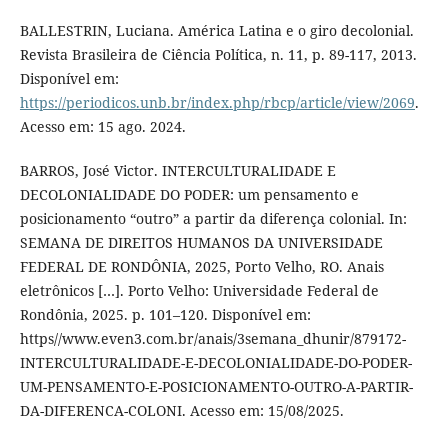
BALLESTRIN, Luciana. América Latina e o giro decolonial.
Revista Brasileira de Ciência Política, n. 11, p. 89-117, 2013.
Disponível em:
https://periodicos.unb.br/index.php/rbcp/article/view/2069
.
Acesso em: 15 ago. 2024.
BARROS, José Victor. INTERCULTURALIDADE E
DECOLONIALIDADE DO PODER: um pensamento e
posicionamento “outro” a partir da diferença colonial. In:
SEMANA DE DIREITOS HUMANOS DA UNIVERSIDADE
FEDERAL DE RONDÔNIA, 2025, Porto Velho, RO. Anais
eletrônicos […]. Porto Velho: Universidade Federal de
Rondônia, 2025. p. 101–120. Disponível em:
https//www.even3.com.br/anais/3semana_dhunir/879172-
INTERCULTURALIDADE-E-DECOLONIALIDADE-DO-PODER-
UM-PENSAMENTO-E-POSICIONAMENTO-OUTRO-A-PARTIR-
DA-DIFERENCA-COLONI. Acesso em: 15/08/2025.