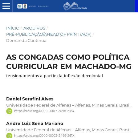
INÍCIO
/
ARQUIVOS
/
PRÉ-PUBLICAÇÃO/AHEAD OF PRINT (AOP)
/
Demanda Contínua
AS CONGADAS COMO POLÍTICA
CURRICULAR EM MACHADO-MG
tensionamentos a partir da inflexão decolonial
Daniel Serafini Alves
Universidade Federal de Alfenas – Alfenas, Minas Gerais, Brasil.
https://orcid.org/0009-0007-2098-1984
André Luiz Sena Mariano
Universidade Federal de Alfenas – Alfenas, Minas Gerais, Brasil.
https://orcid.org/0000-0002-2499-261X