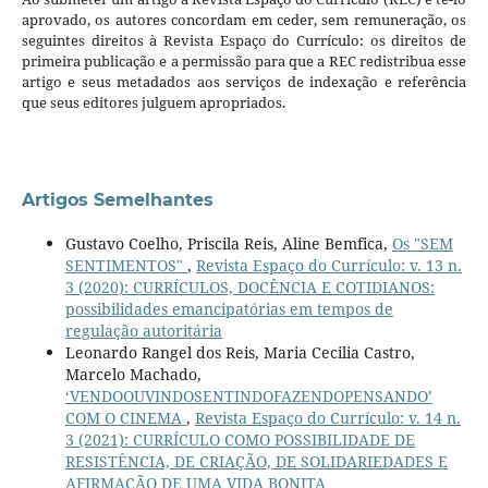
aprovado, os autores concordam em ceder, sem remuneração, os
seguintes direitos à Revista Espaço do Currículo: os direitos de
primeira publicação e a permissão para que a REC redistribua esse
artigo e seus metadados aos serviços de indexação e referência
que seus editores julguem apropriados.
Artigos Semelhantes
Gustavo Coelho, Priscila Reis, Aline Bemfica,
Os "SEM
SENTIMENTOS"
,
Revista Espaço do Currículo: v. 13 n.
3 (2020): CURRÍCULOS, DOCÊNCIA E COTIDIANOS:
possibilidades emancipatórias em tempos de
regulação autoritária
Leonardo Rangel dos Reis, Maria Cecilia Castro,
Marcelo Machado,
‘VENDOOUVINDOSENTINDOFAZENDOPENSANDO’
COM O CINEMA
,
Revista Espaço do Currículo: v. 14 n.
3 (2021): CURRÍCULO COMO POSSIBILIDADE DE
RESISTÊNCIA, DE CRIAÇÃO, DE SOLIDARIEDADES E
AFIRMAÇÃO DE UMA VIDA BONITA