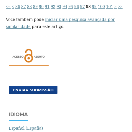
<<
<
86
87
88
89
90
91
92
93
94
95
96
97
98
99
100
101
>
>>
Você também pode
iniciar uma pesquisa avançada por
similaridade
para este artigo.
ENVIAR SUBMISSÃO
IDIOMA
Español (España)