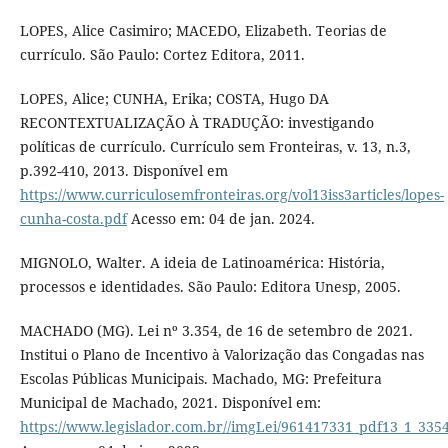
LOPES, Alice Casimiro; MACEDO, Elizabeth. Teorias de
currículo. São Paulo: Cortez Editora, 2011.
LOPES, Alice; CUNHA, Erika; COSTA, Hugo DA
RECONTEXTUALIZAÇÃO À TRADUÇÃO: investigando
políticas de currículo. Currículo sem Fronteiras, v. 13, n.3,
p.392-410, 2013. Disponível em
https://www.curriculosemfronteiras.org/vol13iss3articles/lopes-
cunha-costa.pdf
Acesso em: 04 de jan. 2024.
MIGNOLO, Walter. A ideia de Latinoamérica: História,
processos e identidades. São Paulo: Editora Unesp, 2005.
MACHADO (MG). Lei nº 3.354, de 16 de setembro de 2021.
Institui o Plano de Incentivo à Valorização das Congadas nas
Escolas Públicas Municipais. Machado, MG: Prefeitura
Municipal de Machado, 2021. Disponível em:
https://www.legislador.com.br//imgLei/961417331_pdf13_1_335