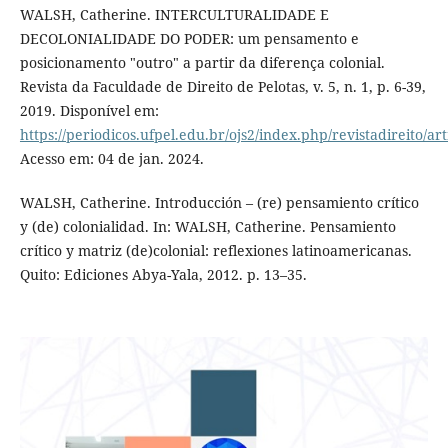
WALSH, Catherine. INTERCULTURALIDADE E
DECOLONIALIDADE DO PODER: um pensamento e
posicionamento "outro" a partir da diferença colonial.
Revista da Faculdade de Direito de Pelotas, v. 5, n. 1, p. 6-39,
2019. Disponível em:
https://periodicos.ufpel.edu.br/ojs2/index.php/revistadireito/ar
Acesso em: 04 de jan. 2024.
WALSH, Catherine. Introducción – (re) pensamiento crítico
y (de) colonialidad. In: WALSH, Catherine. Pensamiento
crítico y matriz (de)colonial: reflexiones latinoamericanas.
Quito: Ediciones Abya-Yala, 2012. p. 13–35.