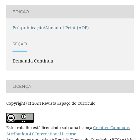
EDIÇÃO
Pré-publicação/Ahead of Print (AOP)
SEÇÃO
Demanda Contínua
LICENÇA
Copyright (c) 2024 Revista Espaço do Currículo
Este trabalho está licenciado sob uma licença
Creative Commons
Attribution 4.0 International License
.
Ao submeter um artigo à Revista Espaço do Currículo (REC) e tê-lo