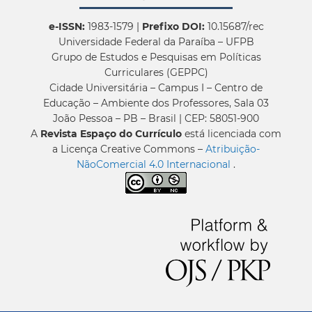
e-ISSN:
1983-1579 |
Prefixo DOI:
10.15687/rec
Universidade Federal da Paraíba – UFPB
Grupo de Estudos e Pesquisas em Políticas
Curriculares (GEPPC)
Cidade Universitária – Campus I – Centro de
Educação – Ambiente dos Professores, Sala 03
João Pessoa – PB – Brasil | CEP: 58051-900
A
Revista Espaço do Currículo
está licenciada com
a Licença Creative Commons –
Atribuição-
NãoComercial 4.0 Internacional
.