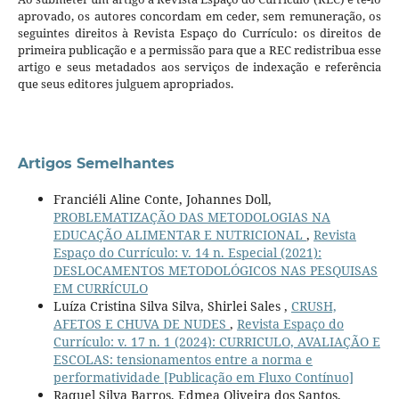
aprovado, os autores concordam em ceder, sem remuneração, os
seguintes direitos à Revista Espaço do Currículo: os direitos de
primeira publicação e a permissão para que a REC redistribua esse
artigo e seus metadados aos serviços de indexação e referência
que seus editores julguem apropriados.
Artigos Semelhantes
Franciéli Aline Conte, Johannes Doll,
PROBLEMATIZAÇÃO DAS METODOLOGIAS NA
EDUCAÇÃO ALIMENTAR E NUTRICIONAL
,
Revista
Espaço do Currículo: v. 14 n. Especial (2021):
DESLOCAMENTOS METODOLÓGICOS NAS PESQUISAS
EM CURRÍCULO
Luíza Cristina Silva Silva, Shirlei Sales ,
CRUSH,
AFETOS E CHUVA DE NUDES
,
Revista Espaço do
Currículo: v. 17 n. 1 (2024): CURRICULO, AVALIAÇÃO E
ESCOLAS: tensionamentos entre a norma e
performatividade [Publicação em Fluxo Contínuo]
Raquel Silva Barros, Edmea Oliveira dos Santos,