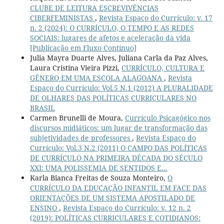
CLUBE DE LEITURA ESCREVIVÊNCIAS
CIBERFEMINISTAS
,
Revista Espaço do Currículo: v. 17
n. 2 (2024): O CURRÍCULO, O TEMPO E AS REDES
SOCIAIS: lugares de afetos e aceleração da vida
[Publicação em Fluxo Contínuo]
Julia Mayra Duarte Alves, Juliana Carla da Paz Alves,
Laura Cristina Vieira Pizzi,
CURRÍCULO, CULTURA E
GÊNERO EM UMA ESCOLA ALAGOANA
,
Revista
Espaço do Currículo: Vol.5 N.1 (2012) A PLURALIDADE
DE OLHARES DAS POLÍTICAS CURRICULARES NO
BRASIL
Carmen Brunelli de Moura,
Currículo Psicagógico nos
discursos midiáticos: um lugar de transformação das
subjetividades de professores
,
Revista Espaço do
Currículo: Vol.3 N.2 (2011) O CAMPO DAS POLÍTICAS
DE CURRÍCULO NA PRIMEIRA DÉCADA DO SÉCULO
XXI: UMA POLISSEMIA DE SENTIDOS E...
Karla Bianca Freitas de Souza Monteiro,
O
CURRÍCULO DA EDUCAÇÃO INFANTIL EM FACE DAS
ORIENTAÇÕES DE UM SISTEMA APOSTILADO DE
ENSINO
,
Revista Espaço do Currículo: v. 12 n. 2
(2019): POLÍTICAS CURRICULARES E COTIDIANOS: