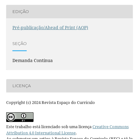
EDIÇÃO
Pré-publicação/Ahead of Print (AOP)
SEÇÃO
Demanda Contínua
LICENÇA
Copyright (c) 2024 Revista Espaço do Currículo
Este trabalho está licenciado sob uma licença
Creative Commons
Attribution 4.0 International License
.
Ao submeter um artigo à Revista Espaço do Currículo (REC) e tê-lo