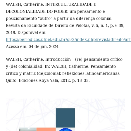
WALSH, Catherine. INTERCULTURALIDADE E
DECOLONIALIDADE DO PODER: um pensamento e
posicionamento "outro" a partir da diferença colonial.
Revista da Faculdade de Direito de Pelotas, v. 5, n. 1, p. 6-39,
2019. Disponível em:
https://periodicos.ufpel.edu.br/ojs2/index.php/revistadireito/ar
Acesso em: 04 de jan. 2024.
WALSH, Catherine. Introducción – (re) pensamiento crítico
y (de) colonialidad. In: WALSH, Catherine. Pensamiento
crítico y matriz (de)colonial: reflexiones latinoamericanas.
Quito: Ediciones Abya-Yala, 2012. p. 13–35.