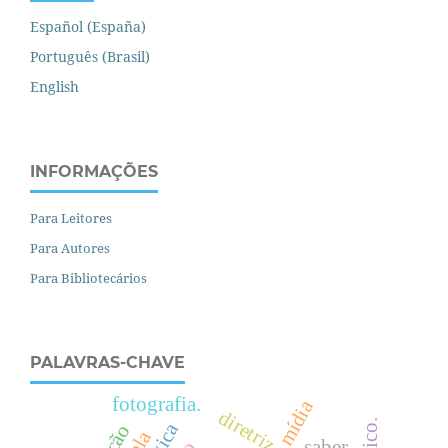
Español (España)
Português (Brasil)
English
INFORMAÇÕES
Para Leitores
Para Autores
Para Bibliotecários
PALAVRAS-CHAVE
fotografia.
mídia
saber