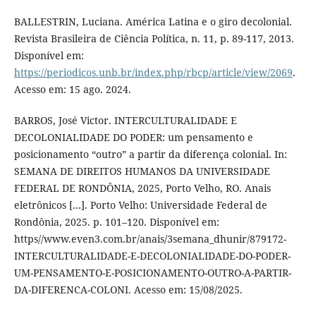
BALLESTRIN, Luciana. América Latina e o giro decolonial.
Revista Brasileira de Ciência Política, n. 11, p. 89-117, 2013.
Disponível em:
https://periodicos.unb.br/index.php/rbcp/article/view/2069
.
Acesso em: 15 ago. 2024.
BARROS, José Victor. INTERCULTURALIDADE E
DECOLONIALIDADE DO PODER: um pensamento e
posicionamento “outro” a partir da diferença colonial. In:
SEMANA DE DIREITOS HUMANOS DA UNIVERSIDADE
FEDERAL DE RONDÔNIA, 2025, Porto Velho, RO. Anais
eletrônicos […]. Porto Velho: Universidade Federal de
Rondônia, 2025. p. 101–120. Disponível em:
https//www.even3.com.br/anais/3semana_dhunir/879172-
INTERCULTURALIDADE-E-DECOLONIALIDADE-DO-PODER-
UM-PENSAMENTO-E-POSICIONAMENTO-OUTRO-A-PARTIR-
DA-DIFERENCA-COLONI. Acesso em: 15/08/2025.