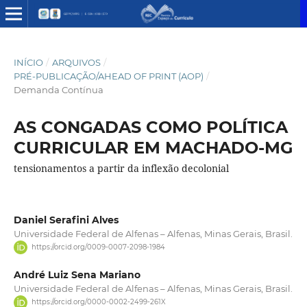
INÍCIO
/
ARQUIVOS
/
PRÉ-PUBLICAÇÃO/AHEAD OF PRINT (AOP)
/
Demanda Contínua
AS CONGADAS COMO POLÍTICA
CURRICULAR EM MACHADO-MG
tensionamentos a partir da inflexão decolonial
Daniel Serafini Alves
Universidade Federal de Alfenas – Alfenas, Minas Gerais, Brasil.
https://orcid.org/0009-0007-2098-1984
André Luiz Sena Mariano
Universidade Federal de Alfenas – Alfenas, Minas Gerais, Brasil.
https://orcid.org/0000-0002-2499-261X