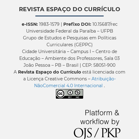
REVISTA ESPAÇO DO CURRÍCULO
e-ISSN:
1983-1579 |
Prefixo DOI:
10.15687/rec
Universidade Federal da Paraíba – UFPB
Grupo de Estudos e Pesquisas em Políticas
Curriculares (GEPPC)
Cidade Universitária – Campus I – Centro de
Educação – Ambiente dos Professores, Sala 03
João Pessoa – PB – Brasil | CEP: 58051-900
A
Revista Espaço do Currículo
está licenciada com
a Licença Creative Commons –
Atribuição-
NãoComercial 4.0 Internacional
.