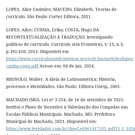
LOPES, Alice Casimiro; MACEDO, Elizabeth. Teorias de
currículo. São Paulo: Cortez Editora, 2011.
LOPES, Alice; CUNHA, Erika; COSTA, Hugo DA
RECONTEXTUALIZAÇÃO À TRADUÇÃO: investigando
políticas de currículo. Currículo sem Fronteiras, v. 13, n.3,
p.392-410, 2013. Disponível em
https://www.curriculosemfronteiras.org/vol13iss3articles/lopes-
cunha-costa.pdf
Acesso em: 04 de jan. 2024.
MIGNOLO, Walter. A ideia de Latinoamérica: História,
processos e identidades. São Paulo: Editora Unesp, 2005.
MACHADO (MG). Lei nº 3.354, de 16 de setembro de 2021.
Institui o Plano de Incentivo à Valorização das Congadas nas
Escolas Públicas Municipais. Machado, MG: Prefeitura
Municipal de Machado, 2021. Disponível em:
https://www.legislador.com.br//imgLei/961417331_pdf13_1_335