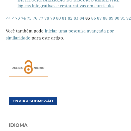
lógicas integrativas e restaurativas em currículos
<<
<
73
74
75
76
77
78
79
80
81
82
83
84
85
86
87
88
89
90
91
92
Você também pode
iniciar uma pesquisa avançada por
similaridade
para este artigo.
ENVIAR SUBMISSÃO
IDIOMA