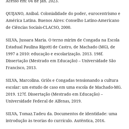
Acesso em: 04 de jan. 2023.
QUIJANO, Anibal. Colonialidade do poder, eurocentrismo e
América Latina. Buenos Aires: Conselho Latino-Americano
de Ciências Sociais-CLACSO, 2000.
SILVA, Jussara Maria. O terno mirim de Congada na Escola
Estadual Paulina Rigotti de Castro, de Machado (MG), de
1997 a 2010: educação e escolarização. 2013. 198f.
Dissertação (Mestrado em Educação) – Universidade São
Francisco, 2013.
SILVA, Marcolina. Griôs e Congadas tensionando a cultura
escolar: um estudo de caso em uma escola de Machado-MG.
2019. 127f. Dissertação (Mestrado em Educação) –
Universidade Federal de Alfenas, 2019.
SILVA, Tomaz.Tadeu da. Documentos de identidade: uma
introdução às teorias do currículo. Autêntica, 2016.