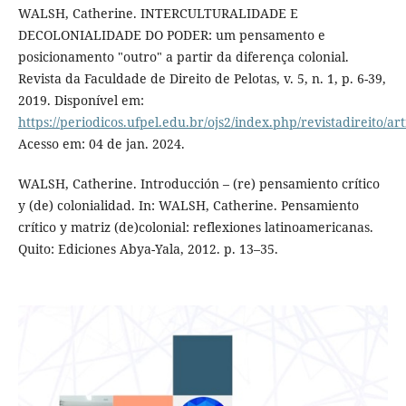
WALSH, Catherine. INTERCULTURALIDADE E
DECOLONIALIDADE DO PODER: um pensamento e
posicionamento "outro" a partir da diferença colonial.
Revista da Faculdade de Direito de Pelotas, v. 5, n. 1, p. 6-39,
2019. Disponível em:
https://periodicos.ufpel.edu.br/ojs2/index.php/revistadireito/ar
Acesso em: 04 de jan. 2024.
WALSH, Catherine. Introducción – (re) pensamiento crítico
y (de) colonialidad. In: WALSH, Catherine. Pensamiento
crítico y matriz (de)colonial: reflexiones latinoamericanas.
Quito: Ediciones Abya-Yala, 2012. p. 13–35.