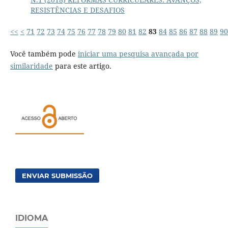
RESISTÊNCIAS E DESAFIOS
<<
<
71
72
73
74
75
76
77
78
79
80
81
82
83
84
85
86
87
88
89
90
Você também pode
iniciar uma pesquisa avançada por
similaridade
para este artigo.
ENVIAR SUBMISSÃO
IDIOMA