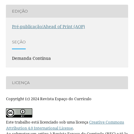
EDIÇÃO
Pré-publicação/Ahead of Print (AOP)
SEÇÃO
Demanda Contínua
LICENÇA
Copyright (c) 2024 Revista Espaço do Currículo
Este trabalho está licenciado sob uma licença
Creative Commons
Attribution 4.0 International License
.
Ao submeter um artigo à Revista Espaço do Currículo (REC) e tê-lo