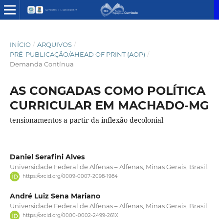
INÍCIO
/
ARQUIVOS
/
PRÉ-PUBLICAÇÃO/AHEAD OF PRINT (AOP)
/
Demanda Contínua
AS CONGADAS COMO POLÍTICA
CURRICULAR EM MACHADO-MG
tensionamentos a partir da inflexão decolonial
Daniel Serafini Alves
Universidade Federal de Alfenas – Alfenas, Minas Gerais, Brasil.
https://orcid.org/0009-0007-2098-1984
André Luiz Sena Mariano
Universidade Federal de Alfenas – Alfenas, Minas Gerais, Brasil.
https://orcid.org/0000-0002-2499-261X