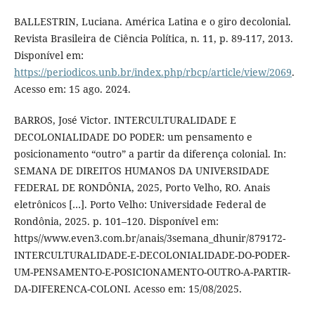
BALLESTRIN, Luciana. América Latina e o giro decolonial.
Revista Brasileira de Ciência Política, n. 11, p. 89-117, 2013.
Disponível em:
https://periodicos.unb.br/index.php/rbcp/article/view/2069
.
Acesso em: 15 ago. 2024.
BARROS, José Victor. INTERCULTURALIDADE E
DECOLONIALIDADE DO PODER: um pensamento e
posicionamento “outro” a partir da diferença colonial. In:
SEMANA DE DIREITOS HUMANOS DA UNIVERSIDADE
FEDERAL DE RONDÔNIA, 2025, Porto Velho, RO. Anais
eletrônicos […]. Porto Velho: Universidade Federal de
Rondônia, 2025. p. 101–120. Disponível em:
https//www.even3.com.br/anais/3semana_dhunir/879172-
INTERCULTURALIDADE-E-DECOLONIALIDADE-DO-PODER-
UM-PENSAMENTO-E-POSICIONAMENTO-OUTRO-A-PARTIR-
DA-DIFERENCA-COLONI. Acesso em: 15/08/2025.