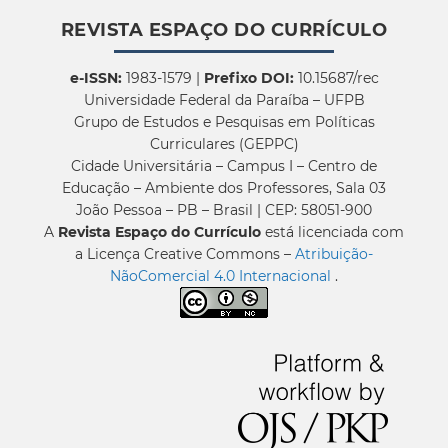
REVISTA ESPAÇO DO CURRÍCULO
e-ISSN:
1983-1579 |
Prefixo DOI:
10.15687/rec
Universidade Federal da Paraíba – UFPB
Grupo de Estudos e Pesquisas em Políticas
Curriculares (GEPPC)
Cidade Universitária – Campus I – Centro de
Educação – Ambiente dos Professores, Sala 03
João Pessoa – PB – Brasil | CEP: 58051-900
A
Revista Espaço do Currículo
está licenciada com
a Licença Creative Commons –
Atribuição-
NãoComercial 4.0 Internacional
.