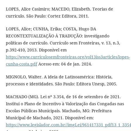
LOPES, Alice Casimiro; MACEDO, Elizabeth. Teorias de
currículo. São Paulo: Cortez Editora, 2011.
LOPES, Alice; CUNHA, Erika; COSTA, Hugo DA
RECONTEXTUALIZAÇÃO À TRADUÇÃO: investigando
políticas de currículo. Currículo sem Fronteiras, v. 13, n.3,
p.392-410, 2013. Disponível em
https://www.curriculosemfronteiras.org/vol13iss3articles/lopes-
cunha-costa.pdf
Acesso em: 04 de jan. 2024.
MIGNOLO, Walter. A ideia de Latinoamérica: História,
processos e identidades. São Paulo: Editora Unesp, 2005.
MACHADO (MG). Lei nº 3.354, de 16 de setembro de 2021.
Institui o Plano de Incentivo à Valorização das Congadas nas
Escolas Públicas Municipais. Machado, MG: Prefeitura
Municipal de Machado, 2021. Disponível em:
https://www.legislador.com.br//imgLei/961417331_pdf13_1_335