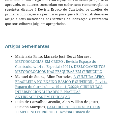
aprovado, os autores concordam em ceder, sem remuneração, os
seguintes direitos à Revista Espaço do Currículo: os direitos de
primeira publicação e a permissão para que a REC redistribua esse
artigo e seus metadados aos serviços de indexação e referência
que seus editores julguem apropriados.
Artigos Semelhantes
Marinazia Pinto, Marcelo José Derzi Moraes ,
METODOLOGIAS EM CRUZO
,
Revista Espaço do
Currículo: v. 14 n. Especial (2021): DESLOCAMENTOS
METODOLÓGICOS NAS PESQUISAS EM CURRÍCULO
Manuel de Souza, Aline Dorneles,
A CULTURA AFRO-
BRASILEIRA NO ENSINO BÁSICO E SUPERIOR
,
Revista
Espaço do Currículo: v. 15 n. 1 (2022): CURRÍCULOS,
INTERSECCIONALIDADES E PRÁTICAS
ANTIRRACISTAS EM EDUCAÇÃO
Luka de Carvalho Gusmão, Alan Willian de Jesus,
Luciana Marques,
CALEIDOSCÓPIO DO SER E DOS
TEMPOS NO CURRÍCULO
,
Revista Espaço do