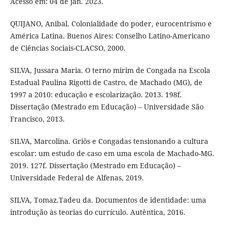
Acesso em: 04 de jan. 2023.
QUIJANO, Anibal. Colonialidade do poder, eurocentrismo e
América Latina. Buenos Aires: Conselho Latino-Americano
de Ciências Sociais-CLACSO, 2000.
SILVA, Jussara Maria. O terno mirim de Congada na Escola
Estadual Paulina Rigotti de Castro, de Machado (MG), de
1997 a 2010: educação e escolarização. 2013. 198f.
Dissertação (Mestrado em Educação) – Universidade São
Francisco, 2013.
SILVA, Marcolina. Griôs e Congadas tensionando a cultura
escolar: um estudo de caso em uma escola de Machado-MG.
2019. 127f. Dissertação (Mestrado em Educação) –
Universidade Federal de Alfenas, 2019.
SILVA, Tomaz.Tadeu da. Documentos de identidade: uma
introdução às teorias do currículo. Autêntica, 2016.