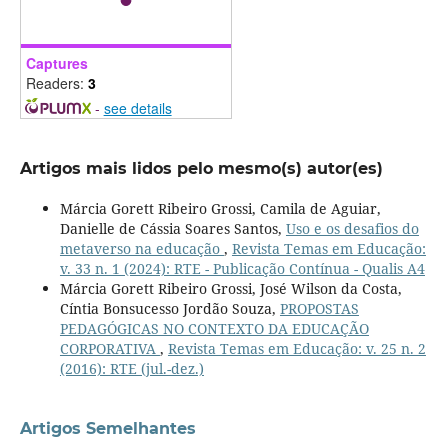
Captures
Readers:
3
-
see details
Artigos mais lidos pelo mesmo(s) autor(es)
Márcia Gorett Ribeiro Grossi, Camila de Aguiar,
Danielle de Cássia Soares Santos,
Uso e os desafios do
metaverso na educação
,
Revista Temas em Educação:
v. 33 n. 1 (2024): RTE - Publicação Contínua - Qualis A4
Márcia Gorett Ribeiro Grossi, José Wilson da Costa,
Cíntia Bonsucesso Jordão Souza,
PROPOSTAS
PEDAGÓGICAS NO CONTEXTO DA EDUCAÇÃO
CORPORATIVA
,
Revista Temas em Educação: v. 25 n. 2
(2016): RTE (jul.-dez.)
Artigos Semelhantes