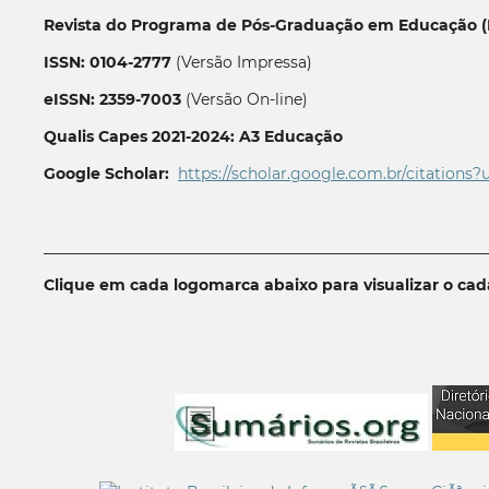
Revista do Programa de Pós-Graduação em Educação (P
ISSN: 0104-2777
(Versão Impressa)
eISSN: 2359-7003
(Versão On-line)
Qualis Capes 2021-2024: A3 Educação
Google Scholar:
https://scholar.google.com.br/citations?
__________________________________________________________
Clique em cada logomarca abaixo para visualizar o ca