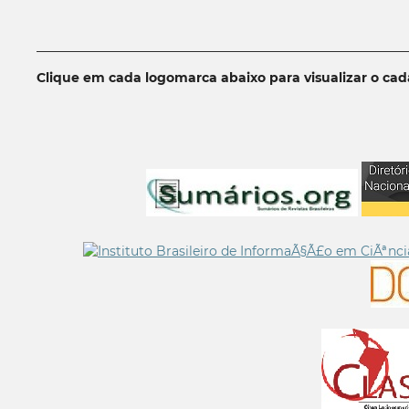
__________________________________________________________
Clique em cada logomarca abaixo para visualizar o ca