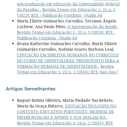
pós-graduação em educação da Universidade Federal
da Paraíba:
,
Revista Temas em Educação: v. 32 n. 1
(2023): RTE - Publicação Contínua - Qualis A4
Maria Elizete Guimarães Carvalho, Terciane Ângela
Luchese, Ana Paula Pinto,
O Apresentação do dossiê
,
Revista Temas em Educação: v. 33 n. 1 (2024): RTE -
Publicação Contínua - Qualis A4
Bruna Katherine Guimarães Carvalho, Maria Elizete
Guimarães Carvalho, Noêmia Soares Barbosa Leal,
EDUCAÇÃO EM DIREITOS HUMANOS NO CURRICULO
DO CURSO DE ODONTOLOGIA: PRESSUPOSTO PARA A
FORMAÇÃO HUMANA DE ODONTÓLOGOS
,
Revista
Temas em Educação: v. 25 n. 1 (2016): RTE (jan.-jun.)
Artigos Semelhantes
Raquel Batista Oliveira, Maria Piedade Vaz-Rebelo,
Maria da Graça Bidarra,
EDUCAÇÃO INCLUSIVA NO
CONTEXTO EDUCATIVO PORTUGUÊS: MEDIDAS DE
DIFERENCIAÇÃO E APOIOS E SUA AVALIAÇÃO
,
Revista Temas em Educação: v. 24 n. 2 (2015): RTE