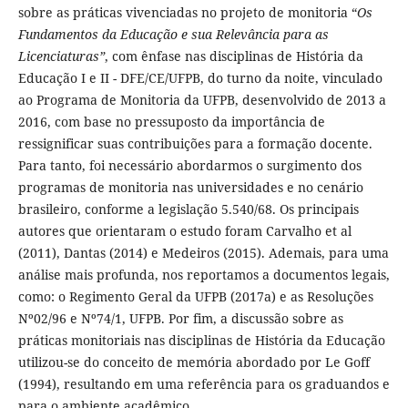
sobre as práticas vivenciadas no projeto de monitoria “
Os
Fundamentos da Educação e sua Relevância para as
Licenciaturas”
, com ênfase nas disciplinas de História da
Educação I e II - DFE/CE/UFPB, do turno da noite, vinculado
ao Programa de Monitoria da UFPB, desenvolvido de 2013 a
2016, com base no pressuposto da importância de
ressignificar suas contribuições para a formação docente.
Para tanto, foi necessário abordarmos o surgimento dos
programas de monitoria nas universidades e no cenário
brasileiro, conforme a legislação 5.540/68. Os principais
autores que orientaram o estudo foram Carvalho et al
(2011), Dantas (2014) e Medeiros (2015). Ademais, para uma
análise mais profunda, nos reportamos a documentos legais,
como: o Regimento Geral da UFPB (2017a) e as Resoluções
Nº02/96 e Nº74/1, UFPB. Por fim, a discussão sobre as
práticas monitoriais nas disciplinas de História da Educação
utilizou-se do conceito de memória abordado por Le Goff
(1994), resultando em uma referência para os graduandos e
para o ambiente acadêmico.