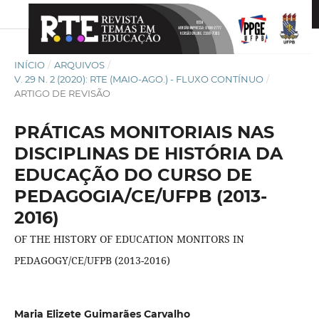
INÍCIO
/
ARQUIVOS
/
V. 29 N. 2 (2020): RTE (MAIO-AGO.) - FLUXO CONTÍNUO
/
ARTIGO DE REVISÃO
PRÁTICAS MONITORIAIS NAS
DISCIPLINAS DE HISTÓRIA DA
EDUCAÇÃO DO CURSO DE
PEDAGOGIA/CE/UFPB (2013-
2016)
OF THE HISTORY OF EDUCATION MONITORS IN
PEDAGOGY/CE/UFPB (2013-2016)
Maria Elizete Guimarães Carvalho