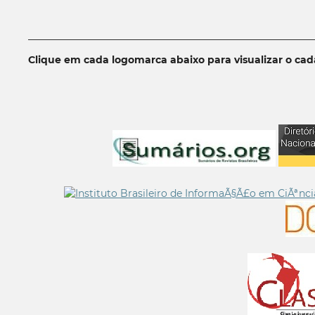
__________________________________________________________
Clique em cada logomarca abaixo para visualizar o ca