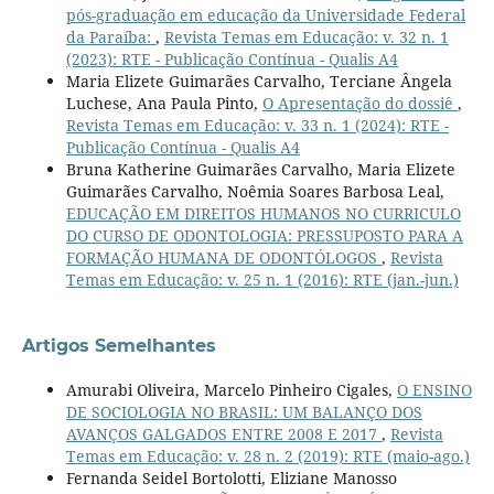
pós-graduação em educação da Universidade Federal
da Paraíba:
,
Revista Temas em Educação: v. 32 n. 1
(2023): RTE - Publicação Contínua - Qualis A4
Maria Elizete Guimarães Carvalho, Terciane Ângela
Luchese, Ana Paula Pinto,
O Apresentação do dossiê
,
Revista Temas em Educação: v. 33 n. 1 (2024): RTE -
Publicação Contínua - Qualis A4
Bruna Katherine Guimarães Carvalho, Maria Elizete
Guimarães Carvalho, Noêmia Soares Barbosa Leal,
EDUCAÇÃO EM DIREITOS HUMANOS NO CURRICULO
DO CURSO DE ODONTOLOGIA: PRESSUPOSTO PARA A
FORMAÇÃO HUMANA DE ODONTÓLOGOS
,
Revista
Temas em Educação: v. 25 n. 1 (2016): RTE (jan.-jun.)
Artigos Semelhantes
Amurabi Oliveira, Marcelo Pinheiro Cigales,
O ENSINO
DE SOCIOLOGIA NO BRASIL: UM BALANÇO DOS
AVANÇOS GALGADOS ENTRE 2008 E 2017
,
Revista
Temas em Educação: v. 28 n. 2 (2019): RTE (maio-ago.)
Fernanda Seidel Bortolotti, Eliziane Manosso