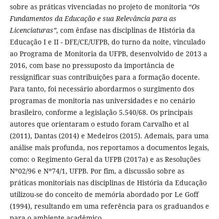
sobre as práticas vivenciadas no projeto de monitoria “
Os
Fundamentos da Educação e sua Relevância para as
Licenciaturas”
, com ênfase nas disciplinas de História da
Educação I e II - DFE/CE/UFPB, do turno da noite, vinculado
ao Programa de Monitoria da UFPB, desenvolvido de 2013 a
2016, com base no pressuposto da importância de
ressignificar suas contribuições para a formação docente.
Para tanto, foi necessário abordarmos o surgimento dos
programas de monitoria nas universidades e no cenário
brasileiro, conforme a legislação 5.540/68. Os principais
autores que orientaram o estudo foram Carvalho et al
(2011), Dantas (2014) e Medeiros (2015). Ademais, para uma
análise mais profunda, nos reportamos a documentos legais,
como: o Regimento Geral da UFPB (2017a) e as Resoluções
Nº02/96 e Nº74/1, UFPB. Por fim, a discussão sobre as
práticas monitoriais nas disciplinas de História da Educação
utilizou-se do conceito de memória abordado por Le Goff
(1994), resultando em uma referência para os graduandos e
para o ambiente acadêmico.