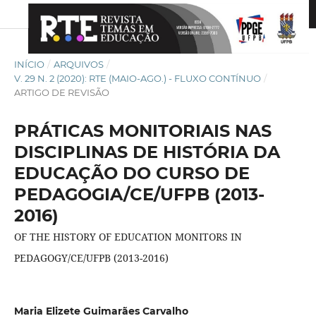
INÍCIO
/
ARQUIVOS
/
V. 29 N. 2 (2020): RTE (MAIO-AGO.) - FLUXO CONTÍNUO
/
ARTIGO DE REVISÃO
PRÁTICAS MONITORIAIS NAS
DISCIPLINAS DE HISTÓRIA DA
EDUCAÇÃO DO CURSO DE
PEDAGOGIA/CE/UFPB (2013-
2016)
OF THE HISTORY OF EDUCATION MONITORS IN
PEDAGOGY/CE/UFPB (2013-2016)
Maria Elizete Guimarães Carvalho