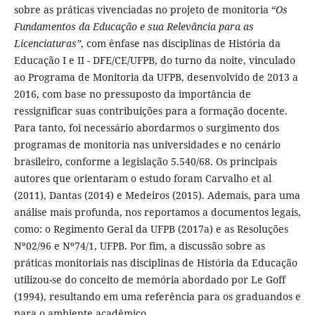
sobre as práticas vivenciadas no projeto de monitoria “
Os
Fundamentos da Educação e sua Relevância para as
Licenciaturas”
, com ênfase nas disciplinas de História da
Educação I e II - DFE/CE/UFPB, do turno da noite, vinculado
ao Programa de Monitoria da UFPB, desenvolvido de 2013 a
2016, com base no pressuposto da importância de
ressignificar suas contribuições para a formação docente.
Para tanto, foi necessário abordarmos o surgimento dos
programas de monitoria nas universidades e no cenário
brasileiro, conforme a legislação 5.540/68. Os principais
autores que orientaram o estudo foram Carvalho et al
(2011), Dantas (2014) e Medeiros (2015). Ademais, para uma
análise mais profunda, nos reportamos a documentos legais,
como: o Regimento Geral da UFPB (2017a) e as Resoluções
Nº02/96 e Nº74/1, UFPB. Por fim, a discussão sobre as
práticas monitoriais nas disciplinas de História da Educação
utilizou-se do conceito de memória abordado por Le Goff
(1994), resultando em uma referência para os graduandos e
para o ambiente acadêmico.