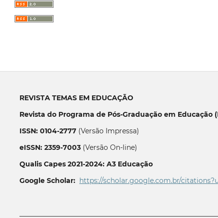
REVISTA TEMAS EM EDUCAÇÃO
Revista do Programa de Pós-Graduação em Educação (P
ISSN: 0104-2777
(Versão Impressa)
eISSN: 2359-7003
(Versão On-line)
Qualis Capes 2021-2024: A3 Educação
Google Scholar:
https://scholar.google.com.br/citations?
__________________________________________________________