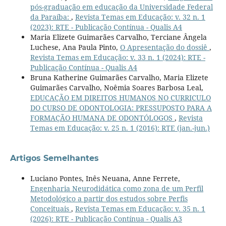
pós-graduação em educação da Universidade Federal
da Paraíba:
,
Revista Temas em Educação: v. 32 n. 1
(2023): RTE - Publicação Contínua - Qualis A4
Maria Elizete Guimarães Carvalho, Terciane Ângela
Luchese, Ana Paula Pinto,
O Apresentação do dossiê
,
Revista Temas em Educação: v. 33 n. 1 (2024): RTE -
Publicação Contínua - Qualis A4
Bruna Katherine Guimarães Carvalho, Maria Elizete
Guimarães Carvalho, Noêmia Soares Barbosa Leal,
EDUCAÇÃO EM DIREITOS HUMANOS NO CURRICULO
DO CURSO DE ODONTOLOGIA: PRESSUPOSTO PARA A
FORMAÇÃO HUMANA DE ODONTÓLOGOS
,
Revista
Temas em Educação: v. 25 n. 1 (2016): RTE (jan.-jun.)
Artigos Semelhantes
Luciano Pontes, Inês Neuana, Anne Ferrete,
Engenharia Neurodidática como zona de um Perfil
Metodológico a partir dos estudos sobre Perfis
Conceituais
,
Revista Temas em Educação: v. 35 n. 1
(2026): RTE - Publicação Contínua - Qualis A3