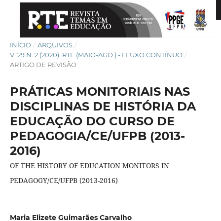
INÍCIO
/
ARQUIVOS
/
V. 29 N. 2 (2020): RTE (MAIO-AGO.) - FLUXO CONTÍNUO
/
ARTIGO DE REVISÃO
PRÁTICAS MONITORIAIS NAS
DISCIPLINAS DE HISTÓRIA DA
EDUCAÇÃO DO CURSO DE
PEDAGOGIA/CE/UFPB (2013-
2016)
OF THE HISTORY OF EDUCATION MONITORS IN
PEDAGOGY/CE/UFPB (2013-2016)
Maria Elizete Guimarães Carvalho