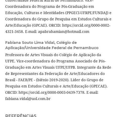
Universidade Federal Rural de Pernambuco. Vice-
Coordenadora do Programa de Pós-Graduação em
Educação, Culturas e Identidades (PPGECI-UFRPE/FUNDAJ) e
Coordenadora do Grupo de Pesquisa em Estudos Culturais e
Arte/Educação (GPCAE). ORCID: https://orcid.org/0000-0002-
4321-3458. E-mail: apabrahamian@hotmail.com
Fabiana Souto Lima Vidal,
Colégio de
Aplicação/Universidade Federal de Pernambuco
Professora de Artes Visuais do Colégio de Aplicação da
UFPE. Vice-coordenadora do Programa Associado de Pós-
Graduação em Artes Visuais UFPE/UFPB. Integrante da Rede
de Representantes da Federação de Arte/Educadores do
Brasil - FAEB/PE - (biênio 2019-2020). Líder do Grupo de
Pesquisa em Estudos Culturais e Arte/Educação (GPECAE).
ORCID: https://orcid.org/0000-0003-0439-7378. E-mail:
fabiana.vidal@uol.com.br
REFERÊNCIAS