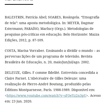
BALESTRIN, Patrícia Abel; SOARES, Rosângela. “Etnografia
de tela”: uma aposta metodológica. In: MEYER, Dagmar
Estermann; PARAÍSO, Marlucy (Orgs.). Metodologias de
pesquisas pós-críticas em educação. Belo Horizonte: Mazza
Edições, 2012, p. 87-109.
COSTA, Marisa Vorraber. Ensinando a dividir o mundo – as
perversas lições de um programa de televisão. Revista
Brasileira de Educação, n. 20, maio/jun/jul/ago. 2002.
DELEUZE, Gilles. F comme fidelité. Entrevista concedida a
Claire Parnet. L’Abécésaire de Gilles Deleuze: uma
realização de Pierre-André Boutang, produzido pelas
Éditions Montparnesse, Paris. 1988-1989. Disponível em:
<
https://www.youtube.com/watch?v=sFOgYz2n3pU
>. Acesso
em: 23 jun. 2020.