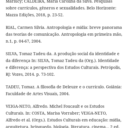
Marlucy; CALDEIRA, Maria Carolina da Silva. Pesquisas
sobre currículos, gêneros e sexualidades. Belo Horizonte:
Mazza Edições, 2018, p. 23-52.
RIAL, Carmen Silvia. Antropologia e mídia: breve panorama
das teorias de comunicação. Antropologia em primeira mão,
n.1, p. 04-67, 2004.
SILVA, Tomaz Tadeu da. A produção social da identidade e
da diferença In: SILVA, Tomaz Tadeu da (Org.). Identidade
e diferença: a perspectiva dos Estudos Culturais. Petrópolis,
RJ: Vozes, 2014. p. 73-102.
TADEU, Tomaz. A filosofia de Deleuze e o currículo. Goiânia:
Faculdade de Artes Visuais, 2004.
VEIGA-NETO, Alfredo. Michel Foucault e os Estudos
Culturais. In: COSTA, Marisa Vorraber; VEIGA-NETO,
Alfredo et al. (Orgs.). Estudos Culturais em educação: mídia,
arquitetura, brinquedo, biologia, literatura, cinema... 2 ed.