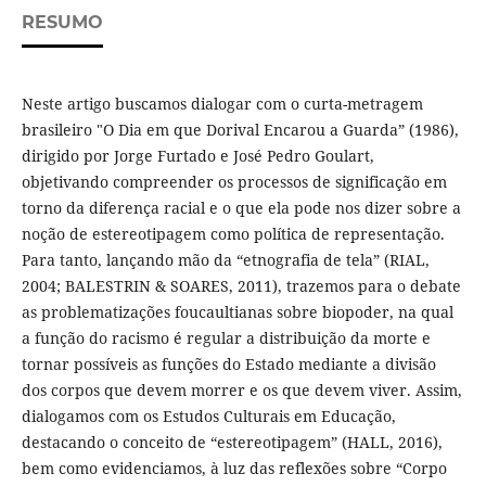
RESUMO
Neste artigo buscamos dialogar com o curta-metragem
brasileiro "O Dia em que Dorival Encarou a Guarda” (1986),
dirigido por Jorge Furtado e José Pedro Goulart,
objetivando compreender os processos de significação em
torno da diferença racial e o que ela pode nos dizer sobre a
noção de estereotipagem como política de representação.
Para tanto, lançando mão da “etnografia de tela” (RIAL,
2004; BALESTRIN & SOARES, 2011), trazemos para o debate
as problematizações foucaultianas sobre biopoder, na qual
a função do racismo é regular a distribuição da morte e
tornar possíveis as funções do Estado mediante a divisão
dos corpos que devem morrer e os que devem viver. Assim,
dialogamos com os Estudos Culturais em Educação,
destacando o conceito de “estereotipagem” (HALL, 2016),
bem como evidenciamos, à luz das reflexões sobre “Corpo