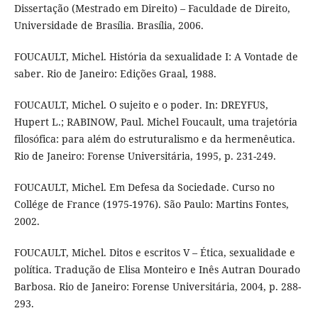
Dissertação (Mestrado em Direito) – Faculdade de Direito,
Universidade de Brasília. Brasília, 2006.
FOUCAULT, Michel. História da sexualidade I: A Vontade de
saber. Rio de Janeiro: Edições Graal, 1988.
FOUCAULT, Michel. O sujeito e o poder. In: DREYFUS,
Hupert L.; RABINOW, Paul. Michel Foucault, uma trajetória
filosófica: para além do estruturalismo e da hermenêutica.
Rio de Janeiro: Forense Universitária, 1995, p. 231-249.
FOUCAULT, Michel. Em Defesa da Sociedade. Curso no
Collége de France (1975-1976). São Paulo: Martins Fontes,
2002.
FOUCAULT, Michel. Ditos e escritos V – Ética, sexualidade e
política. Tradução de Elisa Monteiro e Inês Autran Dourado
Barbosa. Rio de Janeiro: Forense Universitária, 2004, p. 288-
293.