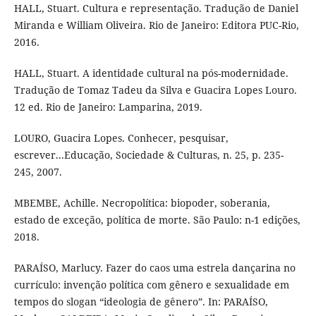
HALL, Stuart. Cultura e representação. Tradução de Daniel
Miranda e William Oliveira. Rio de Janeiro: Editora PUC-Rio,
2016.
HALL, Stuart. A identidade cultural na pós-modernidade.
Tradução de Tomaz Tadeu da Silva e Guacira Lopes Louro.
12 ed. Rio de Janeiro: Lamparina, 2019.
LOURO, Guacira Lopes. Conhecer, pesquisar,
escrever...Educação, Sociedade & Culturas, n. 25, p. 235-
245, 2007.
MBEMBE, Achille. Necropolítica: biopoder, soberania,
estado de exceção, política de morte. São Paulo: n-1 edições,
2018.
PARAÍSO, Marlucy. Fazer do caos uma estrela dançarina no
currículo: invenção política com gênero e sexualidade em
tempos do slogan “ideologia de gênero”. In: PARAÍSO,