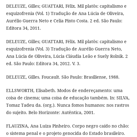
DELEUZE, Gilles; GUATTARI, Félix. Mil platôs: capitalismo e
esquizofrenia (Vol. 1) Tradução de Ana Lúcia de Oliveira,
Aurélio Guerra Neto e Celia Pinto Costa. 2 ed. São Paulo:
Editora 34, 2011.
DELEUZE, Gilles; GUATTARI, Félix. Mil platôs: capitalismo e
esquizofrenia (Vol. 3) Tradução de Aurélio Guerra Neto,
Ana Lúcia de Oliveira, Lúcia Cláudia Leão e Suely Rolnik. 2
ed. São Paulo: Editora 34, 2012. V. 3.
DELEUZE, Gilles. Foucault. São Paulo: Brasiliense, 1988.
ELLSWORTH, Elisabeth. Modos de endereçamento: uma
coisa de cinema; uma coisa de educação também. In: SILVA,
Tomaz Tadeu da. (org.). Nunca fomos humanos: nos rastros
do sujeito. Belo Horizonte: Autêntica, 2001.
FLAUZINA, Ana Luiza Pinheiro. Corpo negro caído no chão:
o sistema penal e o projeto genocida do Estado brasileiro.