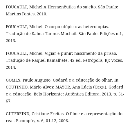
FOUCAULT, Michel A Hermenêutica do sujeito. São Paulo:
Martins Fontes, 2010.
FOUCAULT, Michel. O corpo utópico: as heterotopias.
Tradução de Salma Tannus Muchail. São Paulo: Edições n-1,
2013.
FOUCAULT, Michel. Vigiar e punir: nascimento da prisão.
Tradução de Raquel Ramalhete. 42 ed. Petrópolis, RJ: Vozes,
2014.
GOMES, Paulo Augusto. Godard e a educação do olhar. In:
COUTINHO, Mário Alves; MAYOR, Ana Lúcia (Orgs.). Godard
e a educação. Belo Horizonte: Autêntica Editora, 2013, p. 51-
67.
GUTFREIND, Cristiane Freitas. O filme e a representação do
real. E-compós, v. 6, 01-12, 2006.