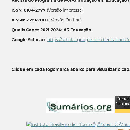
Revista do Programa de Pós-Graduação em Educação (P
ISSN: 0104-2777
(Versão Impressa)
eISSN: 2359-7003
(Versão On-line)
Qualis Capes 2021-2024: A3 Educação
Google Scholar:
https://scholar.google.com.br/citations?
__________________________________________________________
Clique em cada logomarca abaixo para visualizar o ca