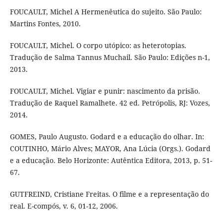
FOUCAULT, Michel A Hermenêutica do sujeito. São Paulo:
Martins Fontes, 2010.
FOUCAULT, Michel. O corpo utópico: as heterotopias.
Tradução de Salma Tannus Muchail. São Paulo: Edições n-1,
2013.
FOUCAULT, Michel. Vigiar e punir: nascimento da prisão.
Tradução de Raquel Ramalhete. 42 ed. Petrópolis, RJ: Vozes,
2014.
GOMES, Paulo Augusto. Godard e a educação do olhar. In:
COUTINHO, Mário Alves; MAYOR, Ana Lúcia (Orgs.). Godard
e a educação. Belo Horizonte: Autêntica Editora, 2013, p. 51-
67.
GUTFREIND, Cristiane Freitas. O filme e a representação do
real. E-compós, v. 6, 01-12, 2006.