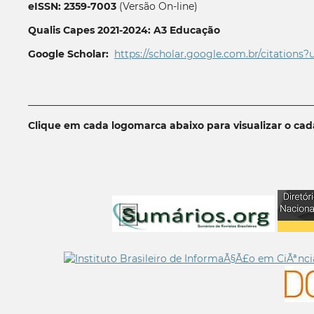
eISSN: 2359-7003
(Versão On-line)
Qualis Capes 2021-2024: A3 Educação
Google Scholar:
https://scholar.google.com.br/citations?
__________________________________________________________
Clique em cada logomarca abaixo para visualizar o ca