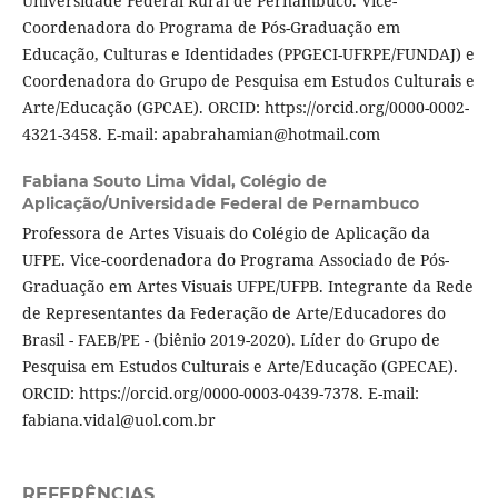
Universidade Federal Rural de Pernambuco. Vice-
Coordenadora do Programa de Pós-Graduação em
Educação, Culturas e Identidades (PPGECI-UFRPE/FUNDAJ) e
Coordenadora do Grupo de Pesquisa em Estudos Culturais e
Arte/Educação (GPCAE). ORCID: https://orcid.org/0000-0002-
4321-3458. E-mail: apabrahamian@hotmail.com
Fabiana Souto Lima Vidal,
Colégio de
Aplicação/Universidade Federal de Pernambuco
Professora de Artes Visuais do Colégio de Aplicação da
UFPE. Vice-coordenadora do Programa Associado de Pós-
Graduação em Artes Visuais UFPE/UFPB. Integrante da Rede
de Representantes da Federação de Arte/Educadores do
Brasil - FAEB/PE - (biênio 2019-2020). Líder do Grupo de
Pesquisa em Estudos Culturais e Arte/Educação (GPECAE).
ORCID: https://orcid.org/0000-0003-0439-7378. E-mail:
fabiana.vidal@uol.com.br
REFERÊNCIAS