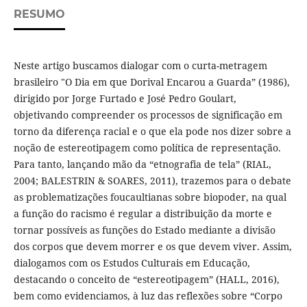
RESUMO
Neste artigo buscamos dialogar com o curta-metragem
brasileiro "O Dia em que Dorival Encarou a Guarda” (1986),
dirigido por Jorge Furtado e José Pedro Goulart,
objetivando compreender os processos de significação em
torno da diferença racial e o que ela pode nos dizer sobre a
noção de estereotipagem como política de representação.
Para tanto, lançando mão da “etnografia de tela” (RIAL,
2004; BALESTRIN & SOARES, 2011), trazemos para o debate
as problematizações foucaultianas sobre biopoder, na qual
a função do racismo é regular a distribuição da morte e
tornar possíveis as funções do Estado mediante a divisão
dos corpos que devem morrer e os que devem viver. Assim,
dialogamos com os Estudos Culturais em Educação,
destacando o conceito de “estereotipagem” (HALL, 2016),
bem como evidenciamos, à luz das reflexões sobre “Corpo