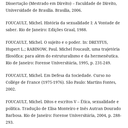
Dissertação (Mestrado em Direito) – Faculdade de Direito,
Universidade de Brasília. Brasília, 2006.
FOUCAULT, Michel. História da sexualidade I: A Vontade de
saber. Rio de Janeiro: Edições Graal, 1988.
FOUCAULT, Michel. O sujeito e o poder. In: DREYFUS,
Hupert L.; RABINOW, Paul. Michel Foucault, uma trajetória
filosófica: para além do estruturalismo e da hermenêutica.
Rio de Janeiro: Forense Universitária, 1995, p. 231-249.
FOUCAULT, Michel. Em Defesa da Sociedade. Curso no
Collége de France (1975-1976). São Paulo: Martins Fontes,
2002.
FOUCAULT, Michel. Ditos e escritos V – Ética, sexualidade e
política. Tradução de Elisa Monteiro e Inês Autran Dourado
Barbosa. Rio de Janeiro: Forense Universitária, 2004, p. 288-
293.