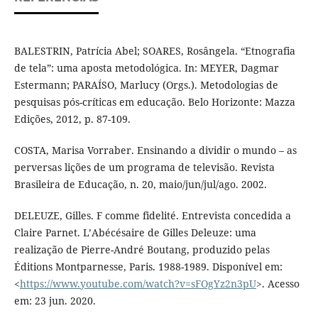
BALESTRIN, Patrícia Abel; SOARES, Rosângela. “Etnografia
de tela”: uma aposta metodológica. In: MEYER, Dagmar
Estermann; PARAÍSO, Marlucy (Orgs.). Metodologias de
pesquisas pós-críticas em educação. Belo Horizonte: Mazza
Edições, 2012, p. 87-109.
COSTA, Marisa Vorraber. Ensinando a dividir o mundo – as
perversas lições de um programa de televisão. Revista
Brasileira de Educação, n. 20, maio/jun/jul/ago. 2002.
DELEUZE, Gilles. F comme fidelité. Entrevista concedida a
Claire Parnet. L’Abécésaire de Gilles Deleuze: uma
realização de Pierre-André Boutang, produzido pelas
Éditions Montparnesse, Paris. 1988-1989. Disponível em:
<
https://www.youtube.com/watch?v=sFOgYz2n3pU
>. Acesso
em: 23 jun. 2020.