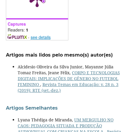
Captures
Readers:
1
-
see details
Artigos mais lidos pelo mesmo(s) autor(es)
Alcidesio Oliveira da Silva Junior, Mayanne Júlia
Tomaz Freitas, Jeane Félix,
CORPO E TECNOLOGIAS
DIGITAIS: IMPLICAÇÕES DE GÊNERO NO FUTEBOL
FEMININO
,
Revista Temas em Educação: v. 28 n. 3
(2019): RTE (set.-dez.)
Artigos Semelhantes
Lyana Thédiga de Miranda,
UM MERGULHO NO
CAOS: PEDAGOGIA SITUADA E PRODUÇÃO
AUDIOVISUAL COM CRIANÇAS NA ESCOLA
,
Revista