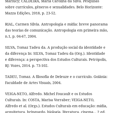
Marlucy; CALDEIRA, Maria Carolina da Silva. Pesquisas
sobre currículos, gêneros e sexualidades. Belo Horizonte:
Mazza Edições, 2018, p. 23-52.
RIAL, Carmen Silvia. Antropologia e mídia: breve panorama
das teorias de comunicação. Antropologia em primeira mão,
n.1, p. 04-67, 2004.
SILVA, Tomaz Tadeu da. A produção social da identidade e
da diferença In: SILVA, Tomaz Tadeu da (Org.). Identidade
e diferença: a perspectiva dos Estudos Culturais. Petrópolis,
RJ: Vozes, 2014. p. 73-102.
TADEU, Tomaz. A filosofia de Deleuze e o currículo. Goiânia:
Faculdade de Artes Visuais, 2004.
VEIGA-NETO, Alfredo. Michel Foucault e os Estudos
Culturais. In: COSTA, Marisa Vorraber; VEIGA-NETO,
Alfredo et al. (Orgs.). Estudos Culturais em educação: mídia,
arquitetura, brinquedo, biologia, literatura, cinema... 2 ed.