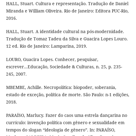
HALL, Stuart. Cultura e representação. Tradução de Daniel
Miranda e William Oliveira. Rio de Janeiro: Editora PUC-Rio,
2016.
HALL, Stuart. A identidade cultural na pós-modernidade.
Tradução de Tomaz Tadeu da Silva e Guacira Lopes Louro.
12 ed. Rio de Janeiro: Lamparina, 2019.
LOURO, Guacira Lopes. Conhecer, pesquisar,
escrever...Educação, Sociedade & Culturas, n. 25, p. 235-
245, 2007.
MBEMBE, Achille. Necropolítica: biopoder, soberania,
estado de exceção, política de morte. São Paulo: n-1 edições,
2018.
PARAÍSO, Marlucy. Fazer do caos uma estrela dançarina no
currículo: invenção política com gênero e sexualidade em
tempos do slogan “ideologia de gênero”. In: PARAÍSO,