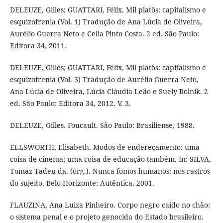
DELEUZE, Gilles; GUATTARI, Félix. Mil platôs: capitalismo e
esquizofrenia (Vol. 1) Tradução de Ana Lúcia de Oliveira,
Aurélio Guerra Neto e Celia Pinto Costa. 2 ed. São Paulo:
Editora 34, 2011.
DELEUZE, Gilles; GUATTARI, Félix. Mil platôs: capitalismo e
esquizofrenia (Vol. 3) Tradução de Aurélio Guerra Neto,
Ana Lúcia de Oliveira, Lúcia Cláudia Leão e Suely Rolnik. 2
ed. São Paulo: Editora 34, 2012. V. 3.
DELEUZE, Gilles. Foucault. São Paulo: Brasiliense, 1988.
ELLSWORTH, Elisabeth. Modos de endereçamento: uma
coisa de cinema; uma coisa de educação também. In: SILVA,
Tomaz Tadeu da. (org.). Nunca fomos humanos: nos rastros
do sujeito. Belo Horizonte: Autêntica, 2001.
FLAUZINA, Ana Luiza Pinheiro. Corpo negro caído no chão:
o sistema penal e o projeto genocida do Estado brasileiro.