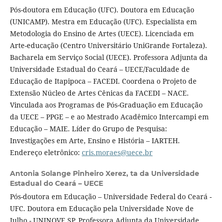
Pós-doutora em Educação (UFC). Doutora em Educação
(UNICAMP). Mestra em Educação (UFC). Especialista em
Metodologia do Ensino de Artes (UECE). Licenciada em
Arte-educação (Centro Universitário UniGrande Fortaleza).
Bacharela em Serviço Social (UECE). Professora Adjunta da
Universidade Estadual do Ceará – UECE/Faculdade de
Educação de Itapipoca – FACEDI. Coordena o Projeto de
Extensão Núcleo de Artes Cênicas da FACEDI – NACE.
Vinculada aos Programas de Pós-Graduação em Educação
da UECE – PPGE – e ao Mestrado Acadêmico Intercampi em
Educação – MAIE. Líder do Grupo de Pesquisa:
Investigações em Arte, Ensino e História – IARTEH.
Endereço eletrônico:
cris.moraes@uece.br
Antonia Solange Pinheiro Xerez,
ta da Universidade
Estadual do Ceará – UECE
Pós-doutora em Educação – Universidade Federal do Ceará -
UFC. Doutora em Educação pela Universidade Nove de
Julho - UNINOVE SP. Professora Adjunta da Universidade