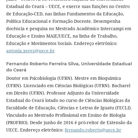
Estadual do Ceará – UECE, e exerce suas funções no Centro
de Educação-CED, nas linhas Fundamentos da Educação,
Política Educacional e Formação Docente. Desempenha
docência e pesquisa no Mestrado Acadêmico Intercampi em
Educação e Ensino MAIE/UECE, na linha de Trabalho,
Educação e Movimentos Sociais. Endereço eletrônico:
antonia.xerez@uece.br
Fernando Roberto Ferreira Silva,
Universidade Estadual
do Ceará
Doutor em Psicobiologia (UFRN). Mestre em Bioquímica
(UFRN). Licenciado em Ciências Biológicas (UFRN). Bacharel
em Direito (UFRN). Professor Adjunto da Universidade
Estadual do Ceará lotado no curso de Ciências Biológicas da
Faculdade de Educação, Ciências e Letras de Iguatu (FECLI).
Vinculado ao Mestrado Profissional em Ensino de Biologia
(PROFBIO). Desde junho de 2016 é pró-reitor de Extensão da
UECE. Endereço eletrônico:
fernando.roberto@uece.br