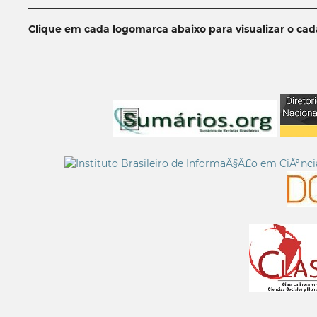
__________________________________________________________
Clique em cada logomarca abaixo para visualizar o ca