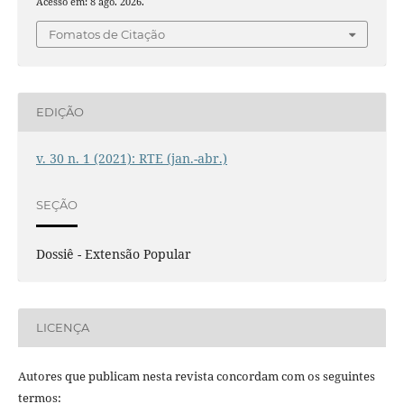
Acesso em: 8 ago. 2026.
Fomatos de Citação
EDIÇÃO
v. 30 n. 1 (2021): RTE (jan.-abr.)
SEÇÃO
Dossiê - Extensão Popular
LICENÇA
Autores que publicam nesta revista concordam com os seguintes
termos: