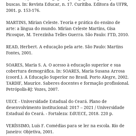
buscas. In: Revista Educar, n. 17. Curitiba. Editora da UFPR,
2001. p. 153-176.
MARTINS, Mirian Celeste. Teoria e prática do ensino de
arte: a língua do mundo. Mirian Celeste Martins, Gisa
Picosque, M. Terezinha Telles Guerra. São Paulo: FTD, 2010.
READ, Herbert. A educação pela arte. São Paulo: Martins
Fontes, 2001.
SOARES, Maria S. A. O acesso à educação superior e sua
cobertura demográfica. In: SOARES, Maria Susana Arrosa
(coord.). A Educação Superior no Brasil. Porto Alegre, 2002.
TARDIF, Maurice. Saberes docentes e formação profissional.
Petrópolis-RJ: Vozes, 2007.
UECE - Universidade Estadual do Ceará. Plano de
desenvolvimento institucional: 2017 – 2021 / Universidade
Estadual do Ceará. - Fortaleza: EdUECE, 2018. 220 p.
VERÍSSIMO, Luís F. Comédias para se ler na escola. Rio de
Janeiro: Objetiva, 2001.