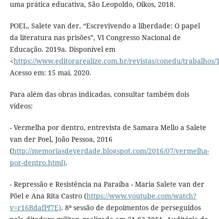
uma prática educativa, São Leopoldo, Oikos, 2018.
POEL, Salete van der. “Escrevivendo a liberdade: O papel
da literatura nas prisões”, VI Congresso Nacional de
Educação. 2019a. Disponível em
<
https://www.editorarealize.com.br/revistas/conedu/trabal
Acesso em: 15 mai. 2020.
Para além das obras indicadas, consultar também dois
vídeos:
- Vermelha por dentro, entrevista de Samara Mello a Salete
van der Poel, João Pessoa, 2016
(
http://memoriasdeverdade.blogspot.com/2016/07/vermelha-
por-dentro.html)
.
- Repressão e Resistência na Paraíba - Maria Salete van der
Pöel e Ana Rita Castro (
https://www.youtube.com/watch?
v=r16BdafPf7E)
. 8ª sessão de depoimentos de perseguidos