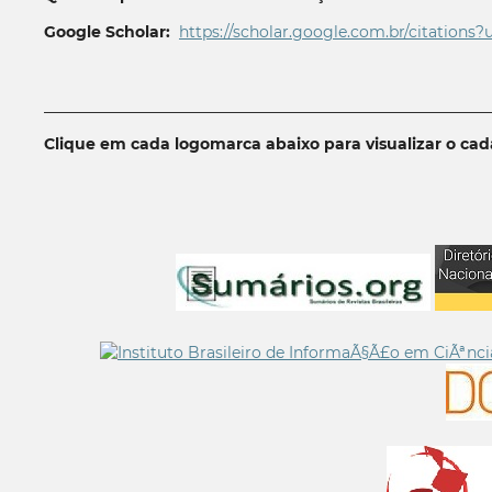
Google Scholar:
https://scholar.google.com.br/citations?
__________________________________________________________
Clique em cada logomarca abaixo para visualizar o ca