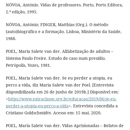
NÓVOA, António. Vidas de professores. Porto, Porto Editora,
2.ª edição, 1995.
NÓVOA, António; FINGER, Matthias (Org.). O método
(auto)biográfico e a formação. Lisboa, Ministério da Saúde,
1988.
POEL, Maria Salete van der. Alfabetização de adultos –
Sistema Paulo Freire. Estudo de caso num presídio.
Petrópolis, Vozes, 1981.
POEL, Maria Salete van der. Se eu perder a utopia, eu
perco a vida, diz Maria Salete van der Poel. [Entrevista
disponibilizada em 26 de junho de 2019b.] Disponível em:
<
https://www.extraclasse.org.br/educacao/2019/06/se-eu-
perder-a-utopia-eu-perco-a-vida
>. Entrevista concedida a
Cristiano Goldschmidtv. Acesso em: 15 mai. 2020.
POEL, Maria Salete van der. Vidas Aprisionadas – Relatos de