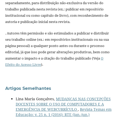
separadamente, para distribuição não-exclusiva da versão do
trabalho publicada nesta revista (ex.: publicar em repositório
institucional ou como capítulo de livro), com reconhecimento de
autoria e publicação inicial nesta revista.
. Autores têm permissão e são estimulados a publicar e distribuir
seu trabalho online (ex.: em repositórios institucionais ou na sua
página pessoal) a qualquer ponto antes ou durante o processo
editorial, já que isso pode gerar alterações produtivas, bem como
aumentar o impacto e a citação do trabalho publicado (Veja
O
Efeito do Acesso Livre
).
Artigos Semelhantes
Lina Maria Gonçalves,
MUDANÇAS NAS CONCEPÇÕES
DOCENTES SOBRE O USO DE COMPUTADORES E A
EMERGÊNCIA DE WEBCURRÍCULO
,
Revista Temas em
Educação: v. 25 n. 1 (2016): RTE (jan.-jun.)