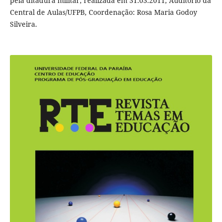
pela ditadura militar, realizada em 31.03.2011, Auditório da
Central de Aulas/UFPB, Coordenação: Rosa Maria Godoy
Silveira.