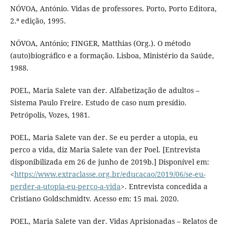
NÓVOA, António. Vidas de professores. Porto, Porto Editora,
2.ª edição, 1995.
NÓVOA, António; FINGER, Matthias (Org.). O método
(auto)biográfico e a formação. Lisboa, Ministério da Saúde,
1988.
POEL, Maria Salete van der. Alfabetização de adultos –
Sistema Paulo Freire. Estudo de caso num presídio.
Petrópolis, Vozes, 1981.
POEL, Maria Salete van der. Se eu perder a utopia, eu
perco a vida, diz Maria Salete van der Poel. [Entrevista
disponibilizada em 26 de junho de 2019b.] Disponível em:
<
https://www.extraclasse.org.br/educacao/2019/06/se-eu-
perder-a-utopia-eu-perco-a-vida
>. Entrevista concedida a
Cristiano Goldschmidtv. Acesso em: 15 mai. 2020.
POEL, Maria Salete van der. Vidas Aprisionadas – Relatos de