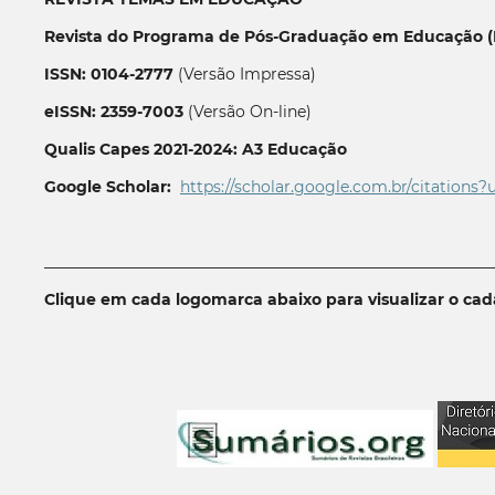
Revista do Programa de Pós-Graduação em Educação (P
ISSN: 0104-2777
(Versão Impressa)
eISSN: 2359-7003
(Versão On-line)
Qualis Capes 2021-2024: A3 Educação
Google Scholar:
https://scholar.google.com.br/citations?
__________________________________________________________
Clique em cada logomarca abaixo para visualizar o ca