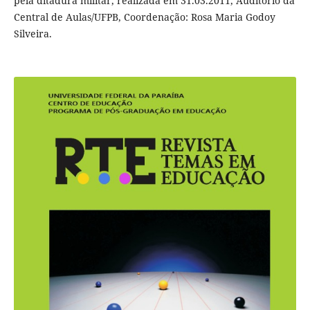
pela ditadura militar, realizada em 31.03.2011, Auditório da
Central de Aulas/UFPB, Coordenação: Rosa Maria Godoy
Silveira.