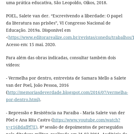
uma prática educativa, São Leopoldo, Oikos, 2018.
POEL, Salete van der. “Escrevivendo a liberdade: O papel
da literatura nas prisões”, VI Congresso Nacional de
Educação. 2019a. Disponível em
<
https://www.editorarealize.com.br/revistas/conedu/trabal
Acesso em: 15 mai. 2020.
Para além das obras indicadas, consultar também dois
vídeos:
- Vermelha por dentro, entrevista de Samara Mello a Salete
van der Poel, João Pessoa, 2016
(
http://memoriasdeverdade.blogspot.com/2016/07/vermelha-
por-dentro.html)
.
- Repressão e Resistência na Paraíba - Maria Salete van der
Pöel e Ana Rita Castro (
https://www.youtube.com/watch?
v=r16BdafPf7E)
. 8ª sessão de depoimentos de perseguidos