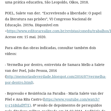
uma prática educativa, São Leopoldo, Oikos, 2018.
POEL, Salete van der. “Escrevivendo a liberdade: O papel
da literatura nas prisões”, VI Congresso Nacional de
Educação. 2019a. Disponível em
<
https://www.editorarealize.com.br/revistas/conedu/trabal
Acesso em: 15 mai. 2020.
Para além das obras indicadas, consultar também dois
vídeos:
- Vermelha por dentro, entrevista de Samara Mello a Salete
van der Poel, João Pessoa, 2016
(
http://memoriasdeverdade.blogspot.com/2016/07/vermelha-
por-dentro.html)
.
- Repressão e Resistência na Paraíba - Maria Salete van der
Pöel e Ana Rita Castro (
https://www.youtube.com/watch?
v=r16BdafPf7E)
. 8ª sessão de depoimentos de perseguidos