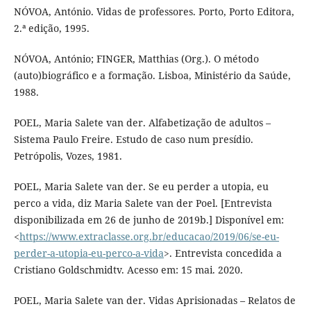
NÓVOA, António. Vidas de professores. Porto, Porto Editora,
2.ª edição, 1995.
NÓVOA, António; FINGER, Matthias (Org.). O método
(auto)biográfico e a formação. Lisboa, Ministério da Saúde,
1988.
POEL, Maria Salete van der. Alfabetização de adultos –
Sistema Paulo Freire. Estudo de caso num presídio.
Petrópolis, Vozes, 1981.
POEL, Maria Salete van der. Se eu perder a utopia, eu
perco a vida, diz Maria Salete van der Poel. [Entrevista
disponibilizada em 26 de junho de 2019b.] Disponível em:
<
https://www.extraclasse.org.br/educacao/2019/06/se-eu-
perder-a-utopia-eu-perco-a-vida
>. Entrevista concedida a
Cristiano Goldschmidtv. Acesso em: 15 mai. 2020.
POEL, Maria Salete van der. Vidas Aprisionadas – Relatos de