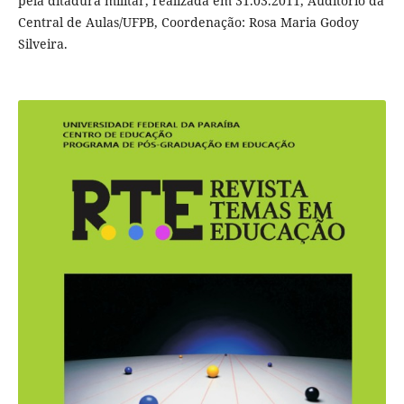
pela ditadura militar, realizada em 31.03.2011, Auditório da
Central de Aulas/UFPB, Coordenação: Rosa Maria Godoy
Silveira.