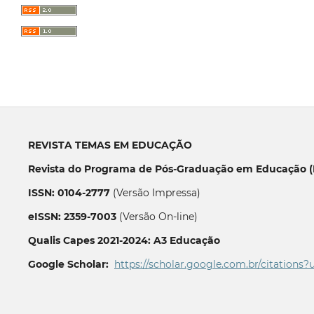
REVISTA TEMAS EM EDUCAÇÃO
Revista do Programa de Pós-Graduação em Educação (P
ISSN: 0104-2777
(Versão Impressa)
eISSN: 2359-7003
(Versão On-line)
Qualis Capes 2021-2024: A3 Educação
Google Scholar:
https://scholar.google.com.br/citations?
__________________________________________________________