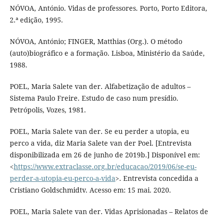
NÓVOA, António. Vidas de professores. Porto, Porto Editora,
2.ª edição, 1995.
NÓVOA, António; FINGER, Matthias (Org.). O método
(auto)biográfico e a formação. Lisboa, Ministério da Saúde,
1988.
POEL, Maria Salete van der. Alfabetização de adultos –
Sistema Paulo Freire. Estudo de caso num presídio.
Petrópolis, Vozes, 1981.
POEL, Maria Salete van der. Se eu perder a utopia, eu
perco a vida, diz Maria Salete van der Poel. [Entrevista
disponibilizada em 26 de junho de 2019b.] Disponível em:
<
https://www.extraclasse.org.br/educacao/2019/06/se-eu-
perder-a-utopia-eu-perco-a-vida
>. Entrevista concedida a
Cristiano Goldschmidtv. Acesso em: 15 mai. 2020.
POEL, Maria Salete van der. Vidas Aprisionadas – Relatos de