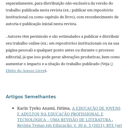
separadamente, para distribuição não-exclusiva da versão do
trabalho publicada nesta revista (ex.: publicar em repositório
institucional ou como capítulo de livro), com reconhecimento de
autoria e publicação inicial nesta revista.
. Autores têm permissão e são estimulados a publicar e distribuir
seu trabalho online (ex.: em repositórios institucionais ou na sua
página pessoal) a qualquer ponto antes ou durante o processo
editorial, já que isso pode gerar alterações produtivas, bem como
aumentar o impacto e a citação do trabalho publicado (Veja
O
Efeito do Acesso Livre
).
Artigos Semelhantes
Karin Tyeko Anami, Fátima,
A EDUCAÇÃO DE JOVENS
E ADULTOS NA EDUCAÇÃO PROFISSIONAL E
TECNOLÓGICA – UMA REVISÃO DE LITERATURA
,
Revista Temas em Educação: v. 30 n. 3 (2021): RTE (set