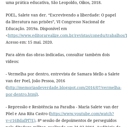
uma prática educativa, São Leopoldo, Oikos, 2018.
POEL, Salete van der. “Escrevivendo a liberdade: O papel
da literatura nas prisões”, VI Congresso Nacional de
Educação. 2019a. Disponível em
<
https://www.editorarealize.com.br/revistas/conedu/trabal
Acesso em: 15 mai. 2020.
Para além das obras indicadas, consultar também dois
vídeos:
- Vermelha por dentro, entrevista de Samara Mello a Salete
van der Poel, João Pessoa, 2016
(
http://memoriasdeverdade.blogspot.com/2016/07/vermelha-
por-dentro.html)
.
- Repressão e Resistência na Paraíba - Maria Salete van der
Pöel e Ana Rita Castro (
https://www.youtube.com/watch?
v=r16BdafPf7E)
. 8ª sessão de depoimentos de perseguidos