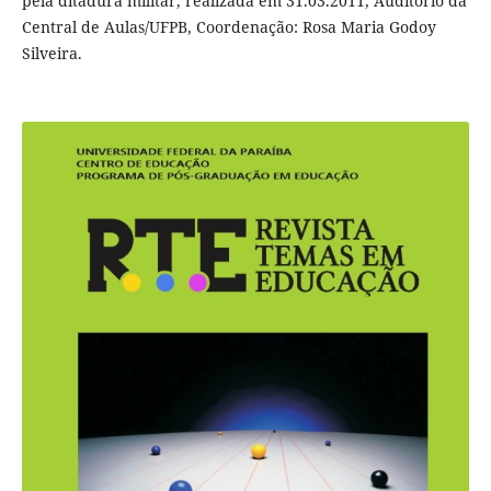
pela ditadura militar, realizada em 31.03.2011, Auditório da
Central de Aulas/UFPB, Coordenação: Rosa Maria Godoy
Silveira.