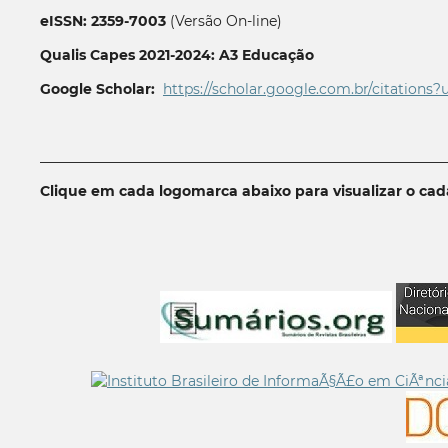
eISSN: 2359-7003
(Versão On-line)
Qualis Capes 2021-2024: A3 Educação
Google Scholar:
https://scholar.google.com.br/citations?
__________________________________________________________
Clique em cada logomarca abaixo para visualizar o ca