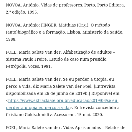
NÓVOA, António. Vidas de professores. Porto, Porto Editora,
2.ª edição, 1995.
NÓVOA, António; FINGER, Matthias (Org.). O método
(auto)biográfico e a formação. Lisboa, Ministério da Saúde,
1988.
POEL, Maria Salete van der. Alfabetização de adultos –
Sistema Paulo Freire. Estudo de caso num presídio.
Petrópolis, Vozes, 1981.
POEL, Maria Salete van der. Se eu perder a utopia, eu
perco a vida, diz Maria Salete van der Poel. [Entrevista
disponibilizada em 26 de junho de 2019b.] Disponível em:
<
https://www.extraclasse.org.br/educacao/2019/06/se-eu-
perder-a-utopia-eu-perco-a-vida
>. Entrevista concedida a
Cristiano Goldschmidtv. Acesso em: 15 mai. 2020.
POEL, Maria Salete van der. Vidas Aprisionadas – Relatos de