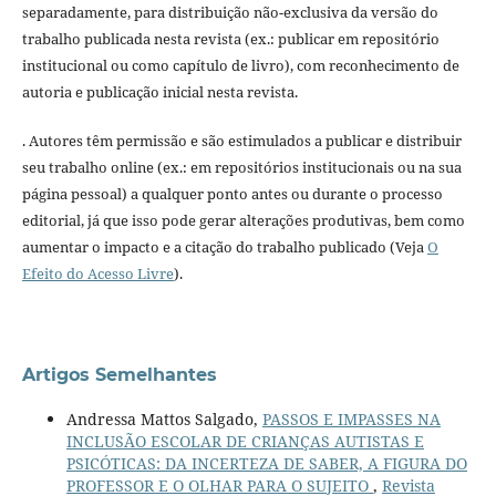
separadamente, para distribuição não-exclusiva da versão do
trabalho publicada nesta revista (ex.: publicar em repositório
institucional ou como capítulo de livro), com reconhecimento de
autoria e publicação inicial nesta revista.
. Autores têm permissão e são estimulados a publicar e distribuir
seu trabalho online (ex.: em repositórios institucionais ou na sua
página pessoal) a qualquer ponto antes ou durante o processo
editorial, já que isso pode gerar alterações produtivas, bem como
aumentar o impacto e a citação do trabalho publicado (Veja
O
Efeito do Acesso Livre
).
Artigos Semelhantes
Andressa Mattos Salgado,
PASSOS E IMPASSES NA
INCLUSÃO ESCOLAR DE CRIANÇAS AUTISTAS E
PSICÓTICAS: DA INCERTEZA DE SABER, A FIGURA DO
PROFESSOR E O OLHAR PARA O SUJEITO
,
Revista