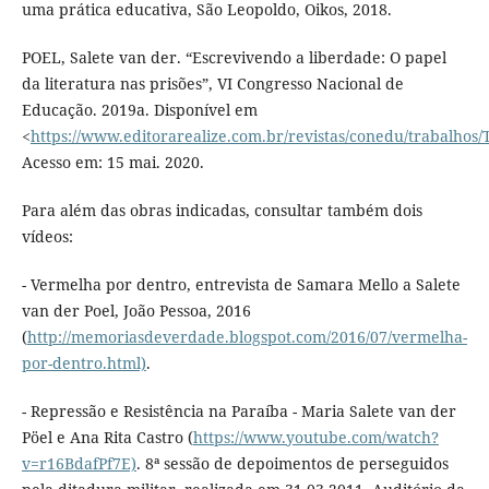
uma prática educativa, São Leopoldo, Oikos, 2018.
POEL, Salete van der. “Escrevivendo a liberdade: O papel
da literatura nas prisões”, VI Congresso Nacional de
Educação. 2019a. Disponível em
<
https://www.editorarealize.com.br/revistas/conedu/trabal
Acesso em: 15 mai. 2020.
Para além das obras indicadas, consultar também dois
vídeos:
- Vermelha por dentro, entrevista de Samara Mello a Salete
van der Poel, João Pessoa, 2016
(
http://memoriasdeverdade.blogspot.com/2016/07/vermelha-
por-dentro.html)
.
- Repressão e Resistência na Paraíba - Maria Salete van der
Pöel e Ana Rita Castro (
https://www.youtube.com/watch?
v=r16BdafPf7E)
. 8ª sessão de depoimentos de perseguidos