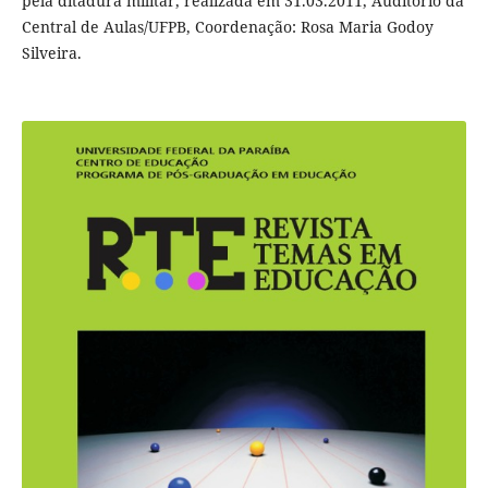
pela ditadura militar, realizada em 31.03.2011, Auditório da
Central de Aulas/UFPB, Coordenação: Rosa Maria Godoy
Silveira.