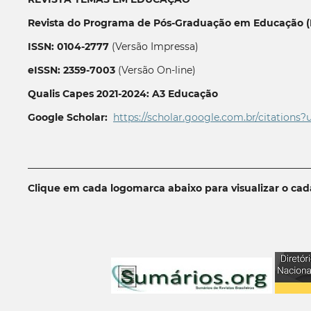
Revista do Programa de Pós-Graduação em Educação (P
ISSN: 0104-2777
(Versão Impressa)
eISSN: 2359-7003
(Versão On-line)
Qualis Capes 2021-2024: A3 Educação
Google Scholar:
https://scholar.google.com.br/citations?
__________________________________________________________
Clique em cada logomarca abaixo para visualizar o ca