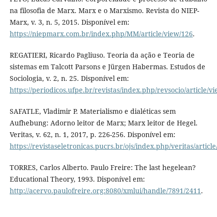
na filosofia de Marx. Marx e o Marxismo. Revista do NIEP-
Marx, v. 3, n. 5, 2015. Disponível em:
https://niepmarx.com.br/index.php/MM/article/view/126
.
REGATIERI, Ricardo Pagliuso. Teoria da ação e Teoria de
sistemas em Talcott Parsons e Jürgen Habermas. Estudos de
Sociologia, v. 2, n. 25. Disponível em:
https://periodicos.ufpe.br/revistas/index.php/revsocio/article/
SAFATLE, Vladimir P. Materialismo e dialéticas sem
Aufhebung: Adorno leitor de Marx; Marx leitor de Hegel.
Veritas, v. 62, n. 1, 2017, p. 226-256. Disponível em:
https://revistaseletronicas.pucrs.br/ojs/index.php/veritas/articl
TORRES, Carlos Alberto. Paulo Freire: The last hegelean?
Educational Theory, 1993. Disponível em:
http://acervo.paulofreire.org:8080/xmlui/handle/7891/2411
.