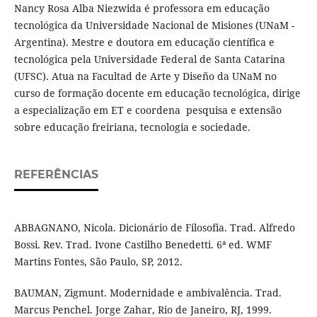
Nancy Rosa Alba Niezwida é professora em educação
tecnológica da Universidade Nacional de Misiones (UNaM -
Argentina). Mestre e doutora em educação científica e
tecnológica pela Universidade Federal de Santa Catarina
(UFSC). Atua na Facultad de Arte y Diseño da UNaM no
curso de formação docente em educação tecnológica, dirige
a especialização em ET e coordena pesquisa e extensão
sobre educação freiriana, tecnologia e sociedade.
REFERÊNCIAS
ABBAGNANO, Nicola. Dicionário de Filosofia. Trad. Alfredo
Bossi. Rev. Trad. Ivone Castilho Benedetti. 6ª ed. WMF
Martins Fontes, São Paulo, SP, 2012.
BAUMAN, Zigmunt. Modernidade e ambivalência. Trad.
Marcus Penchel. Jorge Zahar, Rio de Janeiro, RJ, 1999.