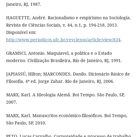
Janeiro, RJ, 1987.
HAGUETTE, André. Racionalismo e empirismo na Sociologia.
Revista de Ciências Sociais, v. 44, n.1, p. 194-218, 2013.
Disponível em:
http://www.periodicos.ufc.br/revcienso/article/view/834
.
GRAMSCI, Antonio. Maquiavel, a política e o Estado
moderno. Civilização Brasileira, Rio de Janeiro, RJ, 1991.
JAPIASSÚ, Hilton; MARCONDES, Danilo. Dicionário Básico de
Filosofia. 4ª ed. Jorge Zahar. Rio de Janeiro, RJ, 2006.
MARX, Karl. A Ideologia Alemã. Boi Tempo. São Paulo, SP,
2007.
MARX, Karl. Manuscritos econômico-filosóficos. Boi Tempo,
São Paulo, SP, 2010.
PETO, Lucas Carvalho. Corporeidade e processo de trabalho