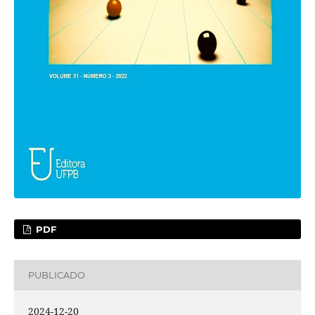
PDF
PUBLICADO
2024-12-20