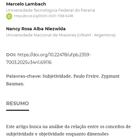
Marcelo Lambach
Universidade Tecnológica Federal do Paraná
https://orcid.org/0000-0001-7168-5498
Nancy Rosa Alba Niezwida
Universidade Nacional de Misiones (UNaM - Argentina)
DOI:
https://doi.org/10.22478/ufpb.2359-
7003.2025v34n1.69116
Subjetividade. Paulo Freire. Zygmunt
Palavras-chave:
Bauman.
RESUMO
Este artigo busca na análise da relação entre os conceitos de
subjetividade e objetividade enquanto dimensões