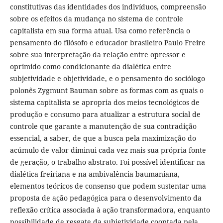
constitutivas das identidades dos indivíduos, compreensão
sobre os efeitos da mudança no sistema de controle
capitalista em sua forma atual. Usa como referência o
pensamento do filósofo e educador brasileiro Paulo Freire
sobre sua interpretação da relação entre opressor e
oprimido como condicionante da dialética entre
subjetividade e objetividade, e o pensamento do sociólogo
polonês Zygmunt Bauman sobre as formas com as quais o
sistema capitalista se apropria dos meios tecnológicos de
produção e consumo para atualizar a estrutura social de
controle que garante a manutenção de sua contradição
essencial, a saber, de que a busca pela maximização do
acúmulo de valor diminui cada vez mais sua própria fonte
de geração, o trabalho abstrato. Foi possível identificar na
dialética freiriana e na ambivalência baumaniana,
elementos teóricos de consenso que podem sustentar uma
proposta de ação pedagógica para o desenvolvimento da
reflexão crítica associada à ação transformadora, enquanto
possibilidade de resgate da subjetividade cooptada pela