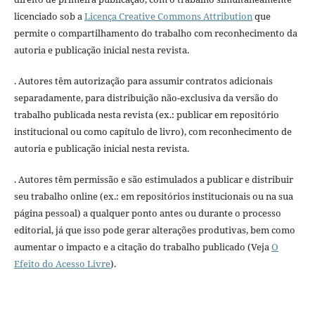
licenciado sob a
Licença Creative Commons Attribution
que
permite o compartilhamento do trabalho com reconhecimento da
autoria e publicação inicial nesta revista.
. Autores têm autorização para assumir contratos adicionais
separadamente, para distribuição não-exclusiva da versão do
trabalho publicada nesta revista (ex.: publicar em repositório
institucional ou como capítulo de livro), com reconhecimento de
autoria e publicação inicial nesta revista.
. Autores têm permissão e são estimulados a publicar e distribuir
seu trabalho online (ex.: em repositórios institucionais ou na sua
página pessoal) a qualquer ponto antes ou durante o processo
editorial, já que isso pode gerar alterações produtivas, bem como
aumentar o impacto e a citação do trabalho publicado (Veja
O
Efeito do Acesso Livre
).