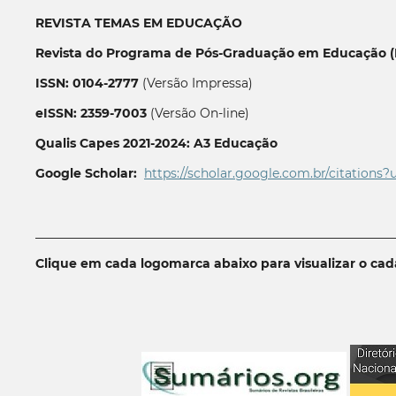
REVISTA TEMAS EM EDUCAÇÃO
Revista do Programa de Pós-Graduação em Educação (P
ISSN: 0104-2777
(Versão Impressa)
eISSN: 2359-7003
(Versão On-line)
Qualis Capes 2021-2024: A3 Educação
Google Scholar:
https://scholar.google.com.br/citations?
__________________________________________________________
Clique em cada logomarca abaixo para visualizar o ca