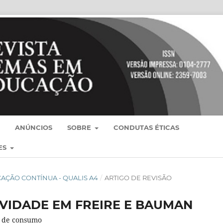
ANÚNCIOS
SOBRE
CONDUTAS ÉTICAS
ES
BLICAÇÃO CONTÍNUA - QUALIS A4
/
ARTIGO DE REVISÃO
IVIDADE EM FREIRE E BAUMAN
o de consumo