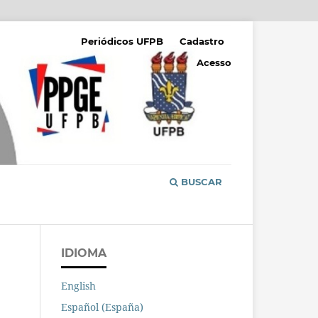
Periódicos UFPB
Cadastro
Acesso
BUSCAR
IDIOMA
English
Español (España)