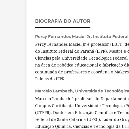
BIOGRAFIA DO AUTOR
Percy Fernandes Maciel Jr,
Instituto Federa
Percy Fernandes Maciel Jr é professor (EBTT) d
do Instituto Federal do Paraná (IFPR). Mestre 
Ciências pela Universidade Tecnológica Federal
na área de robótica educacional e fabricação di
continuada de professores e coordena o Maker
Palmas do IFPR.
Marcelo Lambach,
Universidade Tecnológic
Marcelo Lambach é professor do Departamento d
Campus Curitiba da Universidade Tecnológica F
(UTFPR). Doutor em Educação Científica e Tecno
Federal de Santa Catarina (UFSC). Líder do Gru
Educação Química, Ciências e Tecnologia da UT