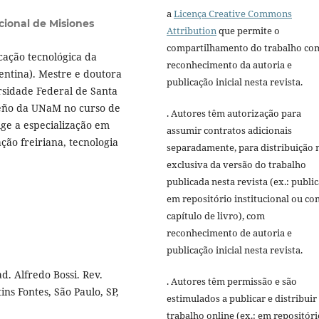
a
Licença Creative Commons
cional de Misiones
Attribution
que permite o
compartilhamento do trabalho co
ação tecnológica da
reconhecimento da autoria e
entina). Mestre e doutora
publicação inicial nesta revista.
rsidade Federal de Santa
seño da UNaM no curso de
. Autores têm autorização para
ge a especialização em
assumir contratos adicionais
ão freiriana, tecnologia
separadamente, para distribuição 
exclusiva da versão do trabalho
publicada nesta revista (ex.: publi
em repositório institucional ou c
capítulo de livro), com
reconhecimento de autoria e
publicação inicial nesta revista.
d. Alfredo Bossi. Rev.
. Autores têm permissão e são
ns Fontes, São Paulo, SP,
estimulados a publicar e distribuir
trabalho online (ex.: em repositóri