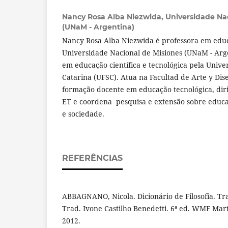
Nancy Rosa Alba Niezwida,
Universidade Na
(UNaM - Argentina)
Nancy Rosa Alba Niezwida é professora em educ
Universidade Nacional de Misiones (UNaM - Arg
em educação científica e tecnológica pela Unive
Catarina (UFSC). Atua na Facultad de Arte y Di
formação docente em educação tecnológica, diri
ET e coordena pesquisa e extensão sobre educaç
e sociedade.
REFERÊNCIAS
ABBAGNANO, Nicola. Dicionário de Filosofia. Tra
Trad. Ivone Castilho Benedetti. 6ª ed. WMF Marti
2012.