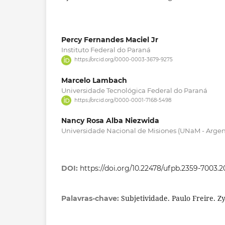
Percy Fernandes Maciel Jr
Instituto Federal do Paraná
https://orcid.org/0000-0003-3679-9275
Marcelo Lambach
Universidade Tecnológica Federal do Paraná
https://orcid.org/0000-0001-7168-5498
Nancy Rosa Alba Niezwida
Universidade Nacional de Misiones (UNaM - Argen
DOI:
https://doi.org/10.22478/ufpb.2359-7003.
Subjetividade. Paulo Freire.
Palavras-chave: