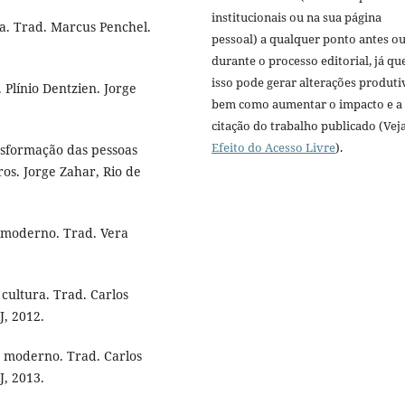
institucionais ou na sua página
. Trad. Marcus Penchel.
pessoal) a qualquer ponto antes o
durante o processo editorial, já qu
isso pode gerar alterações produti
línio Dentzien. Jorge
bem como aumentar o impacto e a
citação do trabalho publicado (Vej
Efeito do Acesso Livre
).
sformação das pessoas
os. Jorge Zahar, Rio de
 moderno. Trad. Vera
cultura. Trad. Carlos
J, 2012.
 moderno. Trad. Carlos
J, 2013.