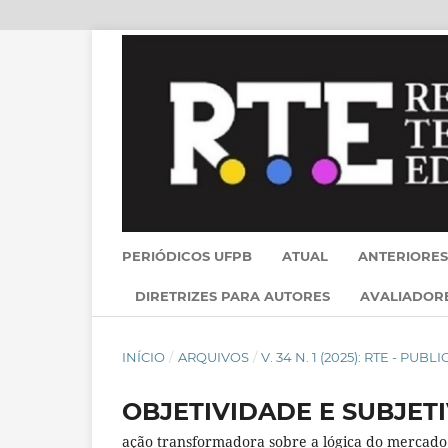
PERIÓDICOS UFPB
ATUAL
ANTERIORES
DIRETRIZES PARA AUTORES
AVALIADOR
INÍCIO
/
ARQUIVOS
/
V. 34 N. 1 (2025): RTE - PU
OBJETIVIDADE E SUBJET
ação transformadora sobre a lógica do mercad