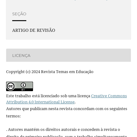
SEÇÃO
ARTIGO DE REVISÃO
LICENÇA
Copyright (c) 2024 Revista Temas em Educação
Este trabalho está licenciado sob uma licença
Creative Commons
Attribution 4.0 International License
.
Autores que publicam nesta revista concordam com os seguintes
termos:
. Autores mantém os direitos autorais e concedem à revista o
direito de primeira publicação, com o trabalho simultaneamente