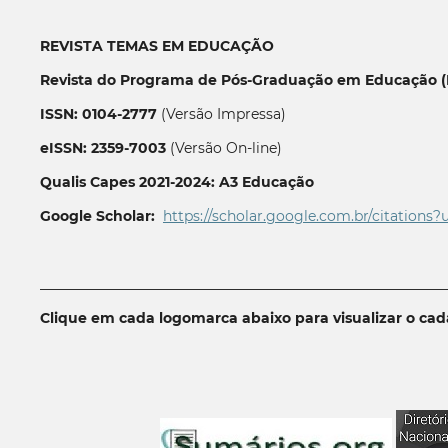
REVISTA TEMAS EM EDUCAÇÃO
Revista do Programa de Pós-Graduação em Educação (P
ISSN: 0104-2777
(Versão Impressa)
eISSN: 2359-7003
(Versão On-line)
Qualis Capes 2021-2024: A3 Educação
Google Scholar:
https://scholar.google.com.br/citations?
__________________________________________________________
Clique em cada logomarca abaixo para visualizar o ca