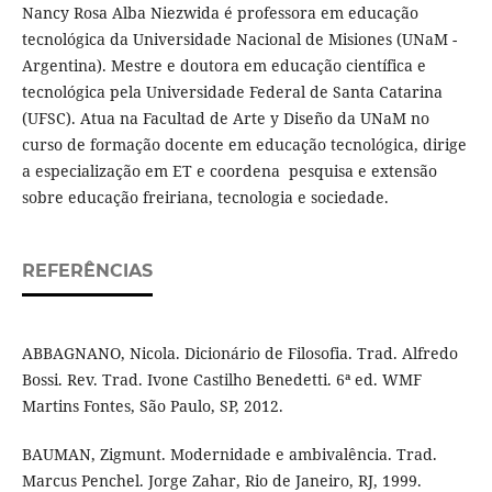
Nancy Rosa Alba Niezwida é professora em educação
tecnológica da Universidade Nacional de Misiones (UNaM -
Argentina). Mestre e doutora em educação científica e
tecnológica pela Universidade Federal de Santa Catarina
(UFSC). Atua na Facultad de Arte y Diseño da UNaM no
curso de formação docente em educação tecnológica, dirige
a especialização em ET e coordena pesquisa e extensão
sobre educação freiriana, tecnologia e sociedade.
REFERÊNCIAS
ABBAGNANO, Nicola. Dicionário de Filosofia. Trad. Alfredo
Bossi. Rev. Trad. Ivone Castilho Benedetti. 6ª ed. WMF
Martins Fontes, São Paulo, SP, 2012.
BAUMAN, Zigmunt. Modernidade e ambivalência. Trad.
Marcus Penchel. Jorge Zahar, Rio de Janeiro, RJ, 1999.