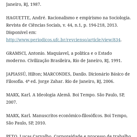
Janeiro, RJ, 1987.
HAGUETTE, André. Racionalismo e empirismo na Sociologia.
Revista de Ciências Sociais, v. 44, n.1, p. 194-218, 2013.
Disponível em:
http://www.periodicos.ufc.br/revcienso/article/view/834
.
GRAMSCI, Antonio. Maquiavel, a política e o Estado
moderno. Civilização Brasileira, Rio de Janeiro, RJ, 1991.
JAPIASSÚ, Hilton; MARCONDES, Danilo. Dicionário Básico de
Filosofia. 4ª ed. Jorge Zahar. Rio de Janeiro, RJ, 2006.
MARX, Karl. A Ideologia Alemã. Boi Tempo. São Paulo, SP,
2007.
MARX, Karl. Manuscritos econômico-filosóficos. Boi Tempo,
São Paulo, SP, 2010.
PETO, Lucas Carvalho. Corporeidade e processo de trabalho