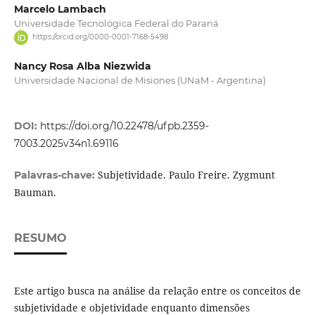
Marcelo Lambach
Universidade Tecnológica Federal do Paraná
https://orcid.org/0000-0001-7168-5498
Nancy Rosa Alba Niezwida
Universidade Nacional de Misiones (UNaM - Argentina)
DOI:
https://doi.org/10.22478/ufpb.2359-
7003.2025v34n1.69116
Subjetividade. Paulo Freire. Zygmunt
Palavras-chave:
Bauman.
RESUMO
Este artigo busca na análise da relação entre os conceitos de
subjetividade e objetividade enquanto dimensões