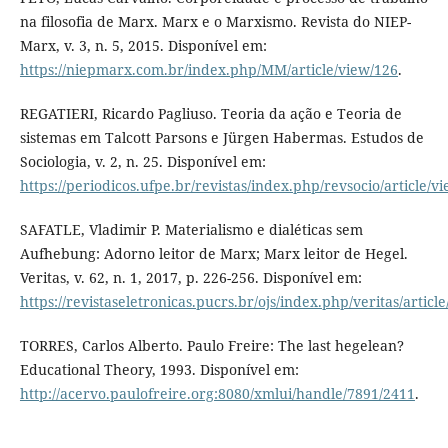
na filosofia de Marx. Marx e o Marxismo. Revista do NIEP-
Marx, v. 3, n. 5, 2015. Disponível em:
https://niepmarx.com.br/index.php/MM/article/view/126
.
REGATIERI, Ricardo Pagliuso. Teoria da ação e Teoria de
sistemas em Talcott Parsons e Jürgen Habermas. Estudos de
Sociologia, v. 2, n. 25. Disponível em:
https://periodicos.ufpe.br/revistas/index.php/revsocio/article/
SAFATLE, Vladimir P. Materialismo e dialéticas sem
Aufhebung: Adorno leitor de Marx; Marx leitor de Hegel.
Veritas, v. 62, n. 1, 2017, p. 226-256. Disponível em:
https://revistaseletronicas.pucrs.br/ojs/index.php/veritas/articl
TORRES, Carlos Alberto. Paulo Freire: The last hegelean?
Educational Theory, 1993. Disponível em:
http://acervo.paulofreire.org:8080/xmlui/handle/7891/2411
.