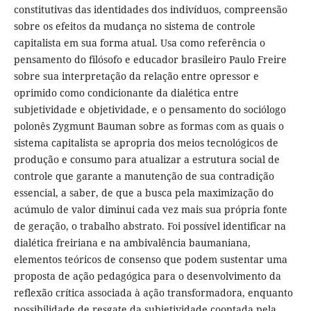
constitutivas das identidades dos indivíduos, compreensão
sobre os efeitos da mudança no sistema de controle
capitalista em sua forma atual. Usa como referência o
pensamento do filósofo e educador brasileiro Paulo Freire
sobre sua interpretação da relação entre opressor e
oprimido como condicionante da dialética entre
subjetividade e objetividade, e o pensamento do sociólogo
polonês Zygmunt Bauman sobre as formas com as quais o
sistema capitalista se apropria dos meios tecnológicos de
produção e consumo para atualizar a estrutura social de
controle que garante a manutenção de sua contradição
essencial, a saber, de que a busca pela maximização do
acúmulo de valor diminui cada vez mais sua própria fonte
de geração, o trabalho abstrato. Foi possível identificar na
dialética freiriana e na ambivalência baumaniana,
elementos teóricos de consenso que podem sustentar uma
proposta de ação pedagógica para o desenvolvimento da
reflexão crítica associada à ação transformadora, enquanto
possibilidade de resgate da subjetividade cooptada pela