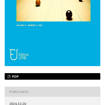
PDF
PUBLICADO
2024-12-20