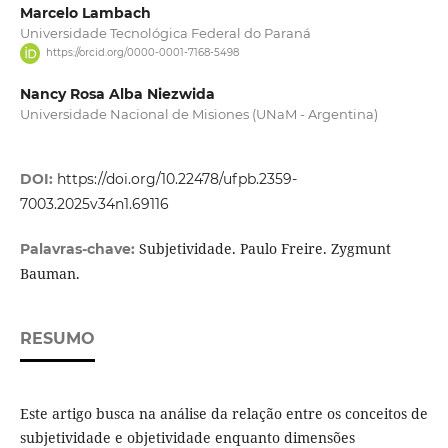
Marcelo Lambach
Universidade Tecnológica Federal do Paraná
https://orcid.org/0000-0001-7168-5498
Nancy Rosa Alba Niezwida
Universidade Nacional de Misiones (UNaM - Argentina)
DOI:
https://doi.org/10.22478/ufpb.2359-
7003.2025v34n1.69116
Subjetividade. Paulo Freire. Zygmunt
Palavras-chave:
Bauman.
RESUMO
Este artigo busca na análise da relação entre os conceitos de
subjetividade e objetividade enquanto dimensões