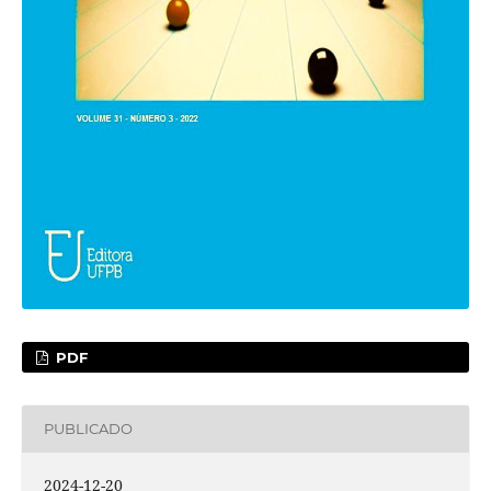
PDF
PUBLICADO
2024-12-20