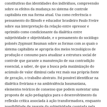
constitutivas das identidades dos indivíduos, compreensão
sobre os efeitos da mudança no sistema de controle
capitalista em sua forma atual. Usa como referência o
pensamento do filósofo e educador brasileiro Paulo Freire
sobre sua interpretação da relação entre opressor e
oprimido como condicionante da dialética entre
subjetividade e objetividade, e o pensamento do sociólogo
polonês Zygmunt Bauman sobre as formas com as quais o
sistema capitalista se apropria dos meios tecnológicos de
produção e consumo para atualizar a estrutura social de
controle que garante a manutenção de sua contradição
essencial, a saber, de que a busca pela maximização do
acúmulo de valor diminui cada vez mais sua própria fonte
de geração, o trabalho abstrato. Foi possível identificar na
dialética freiriana e na ambivalência baumaniana,
elementos teóricos de consenso que podem sustentar uma
proposta de ação pedagógica para o desenvolvimento da
reflexão crítica associada à ação transformadora, enquanto
possibilidade de resgate da subjetividade cooptada pela