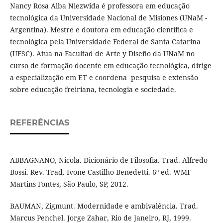
Nancy Rosa Alba Niezwida é professora em educação
tecnológica da Universidade Nacional de Misiones (UNaM -
Argentina). Mestre e doutora em educação científica e
tecnológica pela Universidade Federal de Santa Catarina
(UFSC). Atua na Facultad de Arte y Diseño da UNaM no
curso de formação docente em educação tecnológica, dirige
a especialização em ET e coordena pesquisa e extensão
sobre educação freiriana, tecnologia e sociedade.
REFERÊNCIAS
ABBAGNANO, Nicola. Dicionário de Filosofia. Trad. Alfredo
Bossi. Rev. Trad. Ivone Castilho Benedetti. 6ª ed. WMF
Martins Fontes, São Paulo, SP, 2012.
BAUMAN, Zigmunt. Modernidade e ambivalência. Trad.
Marcus Penchel. Jorge Zahar, Rio de Janeiro, RJ, 1999.