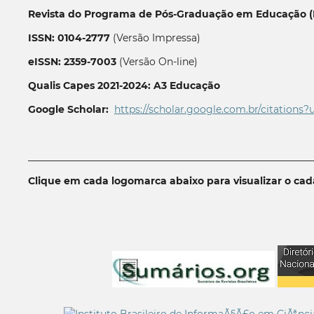
Revista do Programa de Pós-Graduação em Educação (P
ISSN: 0104-2777
(Versão Impressa)
eISSN: 2359-7003
(Versão On-line)
Qualis Capes 2021-2024: A3 Educação
Google Scholar:
https://scholar.google.com.br/citations?
__________________________________________________________
Clique em cada logomarca abaixo para visualizar o ca