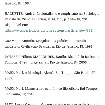
Janeiro, RJ, 1987.
HAGUETTE, André. Racionalismo e empirismo na Sociologia.
Revista de Ciências Sociais, v. 44, n.1, p. 194-218, 2013.
Disponível em:
http://www.periodicos.ufc.br/revcienso/article/view/834
.
GRAMSCI, Antonio. Maquiavel, a política e o Estado
moderno. Civilização Brasileira, Rio de Janeiro, RJ, 1991.
JAPIASSÚ, Hilton; MARCONDES, Danilo. Dicionário Básico de
Filosofia. 4ª ed. Jorge Zahar. Rio de Janeiro, RJ, 2006.
MARX, Karl. A Ideologia Alemã. Boi Tempo. São Paulo, SP,
2007.
MARX, Karl. Manuscritos econômico-filosóficos. Boi Tempo,
São Paulo, SP, 2010.
PETO, Lucas Carvalho. Corporeidade e processo de trabalho