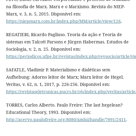
na filosofia de Marx. Marx e o Marxismo. Revista do NIEP-
Marx, v. 3, n. 5, 2015. Disponível em:
https://niepmarx.com.br/index.php/MM/article/view/126
.
REGATIERI, Ricardo Pagliuso. Teoria da ação e Teoria de
sistemas em Talcott Parsons e Jürgen Habermas. Estudos de
Sociologia, v. 2, n. 25. Disponível em:
https://periodicos.ufpe.br/revistas/index.php/revsocio/article/
SAFATLE, Vladimir P. Materialismo e dialéticas sem
Aufhebung: Adorno leitor de Marx; Marx leitor de Hegel.
Veritas, v. 62, n. 1, 2017, p. 226-256. Disponível em:
https://revistaseletronicas.pucrs.br/ojs/index.php/veritas/articl
TORRES, Carlos Alberto. Paulo Freire: The last hegelean?
Educational Theory, 1993. Disponível em:
http://acervo.paulofreire.org:8080/xmlui/handle/7891/2411
.