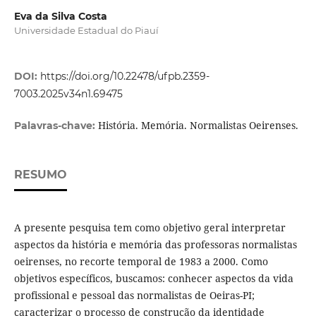
Eva da Silva Costa
Universidade Estadual do Piauí
DOI:
https://doi.org/10.22478/ufpb.2359-
7003.2025v34n1.69475
História. Memória. Normalistas Oeirenses.
Palavras-chave:
RESUMO
A presente pesquisa tem como objetivo geral interpretar
aspectos da história e memória das professoras normalistas
oeirenses, no recorte temporal de 1983 a 2000. Como
objetivos específicos, buscamos: conhecer aspectos da vida
profissional e pessoal das normalistas de Oeiras-PI;
caracterizar o processo de construção da identidade