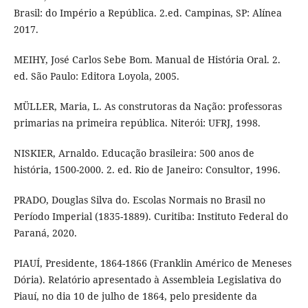
Brasil: do Império a República. 2.ed. Campinas, SP: Alínea
2017.
MEIHY, José Carlos Sebe Bom. Manual de História Oral. 2.
ed. São Paulo: Editora Loyola, 2005.
MÜLLER, Maria, L. As construtoras da Nação: professoras
primarias na primeira república. Niterói: UFRJ, 1998.
NISKIER, Arnaldo. Educação brasileira: 500 anos de
história, 1500-2000. 2. ed. Rio de Janeiro: Consultor, 1996.
PRADO, Douglas Silva do. Escolas Normais no Brasil no
Período Imperial (1835-1889). Curitiba: Instituto Federal do
Paraná, 2020.
PIAUÍ, Presidente, 1864-1866 (Franklin Américo de Meneses
Dória). Relatório apresentado à Assembleia Legislativa do
Piauí, no dia 10 de julho de 1864, pelo presidente da