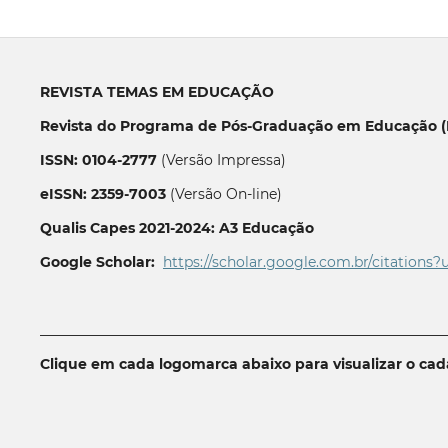
REVISTA TEMAS EM EDUCAÇÃO
Revista do Programa de Pós-Graduação em Educação (P
ISSN: 0104-2777
(Versão Impressa)
eISSN: 2359-7003
(Versão On-line)
Qualis Capes 2021-2024: A3 Educação
Google Scholar:
https://scholar.google.com.br/citations?
__________________________________________________________
Clique em cada logomarca abaixo para visualizar o ca