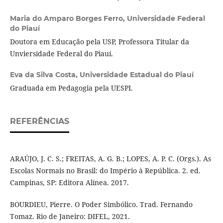
Maria do Amparo Borges Ferro,
Universidade Federal
do Piauí
Doutora em Educação pela USP, Professora Titular da
Unviersidade Federal do Piauí.
Eva da Silva Costa,
Universidade Estadual do Piauí
Graduada em Pedagogia pela UESPI.
REFERÊNCIAS
ARAÚJO, J. C. S.; FREITAS, A. G. B.; LOPES, A. P. C. (Orgs.). As
Escolas Normais no Brasil: do Império à República. 2. ed.
Campinas, SP: Editora Alínea. 2017.
BOURDIEU, Pierre. O Poder Simbólico. Trad. Fernando
Tomaz. Rio de Janeiro: DIFEL, 2021.