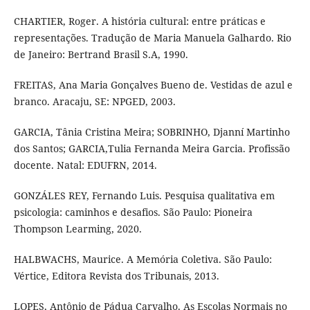
CHARTIER, Roger. A história cultural: entre práticas e
representações. Tradução de Maria Manuela Galhardo. Rio
de Janeiro: Bertrand Brasil S.A, 1990.
FREITAS, Ana Maria Gonçalves Bueno de. Vestidas de azul e
branco. Aracaju, SE: NPGED, 2003.
GARCIA, Tânia Cristina Meira; SOBRINHO, Djanní Martinho
dos Santos; GARCIA,Tulia Fernanda Meira Garcia. Profissão
docente. Natal: EDUFRN, 2014.
GONZÁLES REY, Fernando Luis. Pesquisa qualitativa em
psicologia: caminhos e desafios. São Paulo: Pioneira
Thompson Learming, 2020.
HALBWACHS, Maurice. A Memória Coletiva. São Paulo:
Vértice, Editora Revista dos Tribunais, 2013.
LOPES, Antônio de Pádua Carvalho. As Escolas Normais no