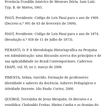
Província Franklin Américo de Meneses Dória. Sam Luiz:
Typ. B. de Mattos, 1865.
PIAUÍ, Presidente. Código de Leis Piauí para o ano de 1909.
(Decreto n.º 995 de 03 de fevereiro de 1909).
PIAUÍ, Presidente. Código de Leis Piauí para o ano de 1874.
(Resolução n.º 858 de 11 de julho de 1873).
PIERANTI, O. P. A Metodologia Historiográfica na Pesquisa
em Administração: uma discussão acerca dos princípios e de
sua aplicabilidade no Brasil Contemporâneo. Cadernos
EBAPE, vol. VI, no 1, março de 2008.
PIMENTA, Selma, Garrido. Formação de professores:
identidade e saberes da docência. Saberes Pedagógicos e
Atividade Docente. São Paulo: Cortez, 2000.
QUEIROZ, Teresinha de Jesus Mesquita. Os literatos e a
república: Clodoaldo Freitas, Higino Cunha e as tiranias do