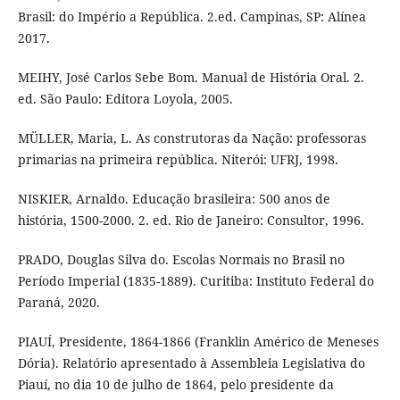
Brasil: do Império a República. 2.ed. Campinas, SP: Alínea
2017.
MEIHY, José Carlos Sebe Bom. Manual de História Oral. 2.
ed. São Paulo: Editora Loyola, 2005.
MÜLLER, Maria, L. As construtoras da Nação: professoras
primarias na primeira república. Niterói: UFRJ, 1998.
NISKIER, Arnaldo. Educação brasileira: 500 anos de
história, 1500-2000. 2. ed. Rio de Janeiro: Consultor, 1996.
PRADO, Douglas Silva do. Escolas Normais no Brasil no
Período Imperial (1835-1889). Curitiba: Instituto Federal do
Paraná, 2020.
PIAUÍ, Presidente, 1864-1866 (Franklin Américo de Meneses
Dória). Relatório apresentado à Assembleia Legislativa do
Piauí, no dia 10 de julho de 1864, pelo presidente da