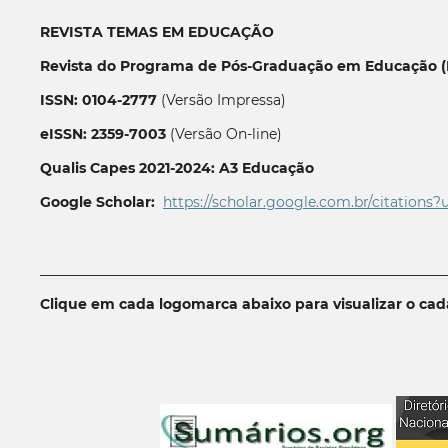
REVISTA TEMAS EM EDUCAÇÃO
Revista do Programa de Pós-Graduação em Educação (P
ISSN: 0104-2777
(Versão Impressa)
eISSN: 2359-7003
(Versão On-line)
Qualis Capes 2021-2024: A3 Educação
Google Scholar:
https://scholar.google.com.br/citations?
__________________________________________________________
Clique em cada logomarca abaixo para visualizar o ca