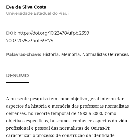
Eva da Silva Costa
Universidade Estadual do Piauí
DOI:
https://doi.org/10.22478/ufpb.2359-
7003.2025v34n1.69475
História. Memória. Normalistas Oeirenses.
Palavras-chave:
RESUMO
A presente pesquisa tem como objetivo geral interpretar
aspectos da história e memória das professoras normalistas
oeirenses, no recorte temporal de 1983 a 2000. Como
objetivos específicos, buscamos: conhecer aspectos da vida
profissional e pessoal das normalistas de Oeiras-PI;
caracterizar o processo de construção da identidade