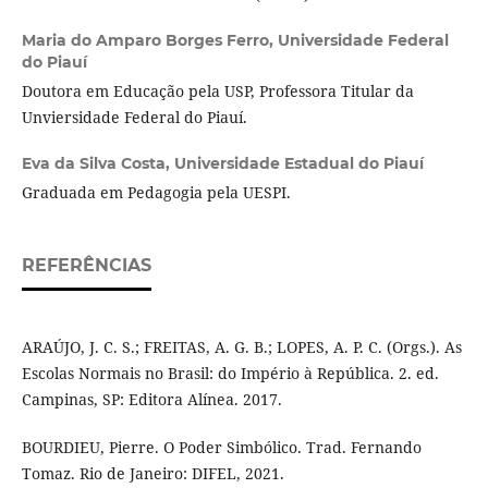
Maria do Amparo Borges Ferro,
Universidade Federal
do Piauí
Doutora em Educação pela USP, Professora Titular da
Unviersidade Federal do Piauí.
Eva da Silva Costa,
Universidade Estadual do Piauí
Graduada em Pedagogia pela UESPI.
REFERÊNCIAS
ARAÚJO, J. C. S.; FREITAS, A. G. B.; LOPES, A. P. C. (Orgs.). As
Escolas Normais no Brasil: do Império à República. 2. ed.
Campinas, SP: Editora Alínea. 2017.
BOURDIEU, Pierre. O Poder Simbólico. Trad. Fernando
Tomaz. Rio de Janeiro: DIFEL, 2021.