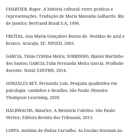
CHARTIER, Roger. A história cultural: entre práticas e
representações. Tradução de Maria Manuela Galhardo. Rio
de Janeiro: Bertrand Brasil S.A, 1990.
FREITAS, Ana Maria Gonçalves Bueno de. Vestidas de azul e
branco. Aracaju, SE: NPGED, 2003.
GARCIA, Tânia Cristina Meira; SOBRINHO, Djanní Martinho
dos Santos; GARCIA,Tulia Fernanda Meira Garcia. Profissão
docente. Natal: EDUFRN, 2014.
GONZÁLES REY, Fernando Luis. Pesquisa qualitativa em
psicologia: caminhos e desafios. São Paulo: Pioneira
Thompson Learming, 2020.
HALBWACHS, Maurice. A Memória Coletiva. São Paulo:
Vértice, Editora Revista dos Tribunais, 2013.
LOPES, Antônio de Pádua Carvalho. As Escolas Normais no