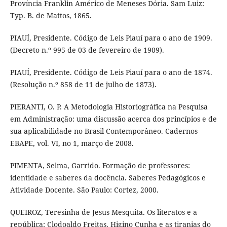
Província Franklin Américo de Meneses Dória. Sam Luiz:
Typ. B. de Mattos, 1865.
PIAUÍ, Presidente. Código de Leis Piauí para o ano de 1909.
(Decreto n.º 995 de 03 de fevereiro de 1909).
PIAUÍ, Presidente. Código de Leis Piauí para o ano de 1874.
(Resolução n.º 858 de 11 de julho de 1873).
PIERANTI, O. P. A Metodologia Historiográfica na Pesquisa
em Administração: uma discussão acerca dos princípios e de
sua aplicabilidade no Brasil Contemporâneo. Cadernos
EBAPE, vol. VI, no 1, março de 2008.
PIMENTA, Selma, Garrido. Formação de professores:
identidade e saberes da docência. Saberes Pedagógicos e
Atividade Docente. São Paulo: Cortez, 2000.
QUEIROZ, Teresinha de Jesus Mesquita. Os literatos e a
república: Clodoaldo Freitas, Higino Cunha e as tiranias do