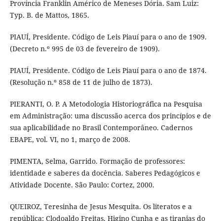
Província Franklin Américo de Meneses Dória. Sam Luiz:
Typ. B. de Mattos, 1865.
PIAUÍ, Presidente. Código de Leis Piauí para o ano de 1909.
(Decreto n.º 995 de 03 de fevereiro de 1909).
PIAUÍ, Presidente. Código de Leis Piauí para o ano de 1874.
(Resolução n.º 858 de 11 de julho de 1873).
PIERANTI, O. P. A Metodologia Historiográfica na Pesquisa
em Administração: uma discussão acerca dos princípios e de
sua aplicabilidade no Brasil Contemporâneo. Cadernos
EBAPE, vol. VI, no 1, março de 2008.
PIMENTA, Selma, Garrido. Formação de professores:
identidade e saberes da docência. Saberes Pedagógicos e
Atividade Docente. São Paulo: Cortez, 2000.
QUEIROZ, Teresinha de Jesus Mesquita. Os literatos e a
república: Clodoaldo Freitas, Higino Cunha e as tiranias do