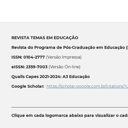
REVISTA TEMAS EM EDUCAÇÃO
Revista do Programa de Pós-Graduação em Educação (P
ISSN: 0104-2777
(Versão Impressa)
eISSN: 2359-7003
(Versão On-line)
Qualis Capes 2021-2024: A3 Educação
Google Scholar:
https://scholar.google.com.br/citations?
__________________________________________________________
Clique em cada logomarca abaixo para visualizar o ca