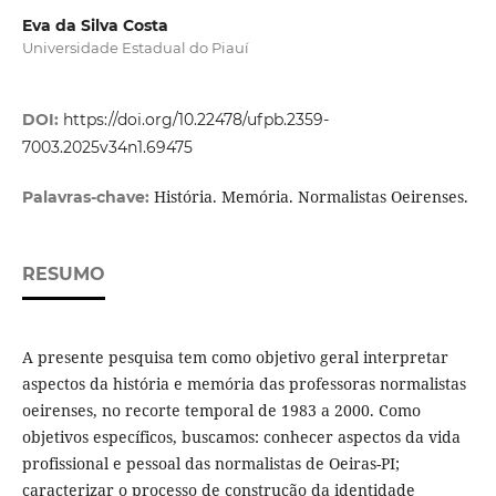
Eva da Silva Costa
Universidade Estadual do Piauí
DOI:
https://doi.org/10.22478/ufpb.2359-
7003.2025v34n1.69475
História. Memória. Normalistas Oeirenses.
Palavras-chave:
RESUMO
A presente pesquisa tem como objetivo geral interpretar
aspectos da história e memória das professoras normalistas
oeirenses, no recorte temporal de 1983 a 2000. Como
objetivos específicos, buscamos: conhecer aspectos da vida
profissional e pessoal das normalistas de Oeiras-PI;
caracterizar o processo de construção da identidade