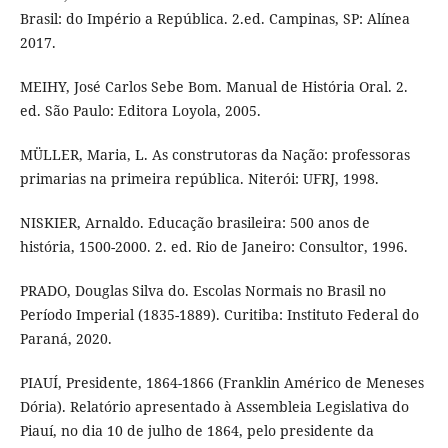
Brasil: do Império a República. 2.ed. Campinas, SP: Alínea
2017.
MEIHY, José Carlos Sebe Bom. Manual de História Oral. 2.
ed. São Paulo: Editora Loyola, 2005.
MÜLLER, Maria, L. As construtoras da Nação: professoras
primarias na primeira república. Niterói: UFRJ, 1998.
NISKIER, Arnaldo. Educação brasileira: 500 anos de
história, 1500-2000. 2. ed. Rio de Janeiro: Consultor, 1996.
PRADO, Douglas Silva do. Escolas Normais no Brasil no
Período Imperial (1835-1889). Curitiba: Instituto Federal do
Paraná, 2020.
PIAUÍ, Presidente, 1864-1866 (Franklin Américo de Meneses
Dória). Relatório apresentado à Assembleia Legislativa do
Piauí, no dia 10 de julho de 1864, pelo presidente da