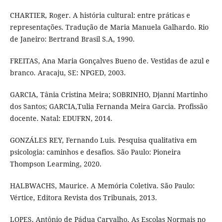
CHARTIER, Roger. A história cultural: entre práticas e
representações. Tradução de Maria Manuela Galhardo. Rio
de Janeiro: Bertrand Brasil S.A, 1990.
FREITAS, Ana Maria Gonçalves Bueno de. Vestidas de azul e
branco. Aracaju, SE: NPGED, 2003.
GARCIA, Tânia Cristina Meira; SOBRINHO, Djanní Martinho
dos Santos; GARCIA,Tulia Fernanda Meira Garcia. Profissão
docente. Natal: EDUFRN, 2014.
GONZÁLES REY, Fernando Luis. Pesquisa qualitativa em
psicologia: caminhos e desafios. São Paulo: Pioneira
Thompson Learming, 2020.
HALBWACHS, Maurice. A Memória Coletiva. São Paulo:
Vértice, Editora Revista dos Tribunais, 2013.
LOPES, Antônio de Pádua Carvalho. As Escolas Normais no