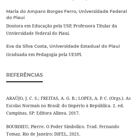
Maria do Amparo Borges Ferro,
Universidade Federal
do Piauí
Doutora em Educação pela USP, Professora Titular da
Unviersidade Federal do Piauí.
Eva da Silva Costa,
Universidade Estadual do Piauí
Graduada em Pedagogia pela UESPI.
REFERÊNCIAS
ARAÚJO, J. C. S.; FREITAS, A. G. B.; LOPES, A. P. C. (Orgs.). As
Escolas Normais no Brasil: do Império à República. 2. ed.
Campinas, SP: Editora Alínea. 2017.
BOURDIEU, Pierre. O Poder Simbólico. Trad. Fernando
Tomaz. Rio de Janeiro: DIFEL, 2021.