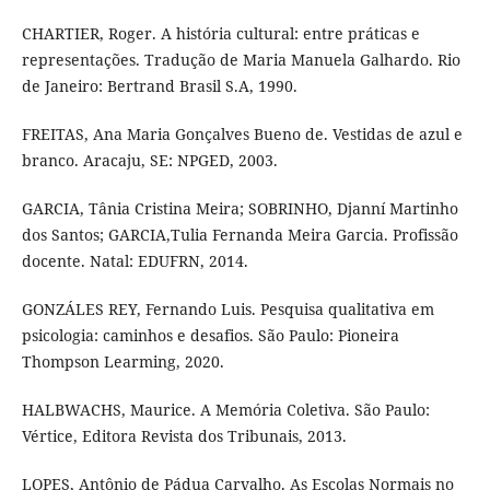
CHARTIER, Roger. A história cultural: entre práticas e
representações. Tradução de Maria Manuela Galhardo. Rio
de Janeiro: Bertrand Brasil S.A, 1990.
FREITAS, Ana Maria Gonçalves Bueno de. Vestidas de azul e
branco. Aracaju, SE: NPGED, 2003.
GARCIA, Tânia Cristina Meira; SOBRINHO, Djanní Martinho
dos Santos; GARCIA,Tulia Fernanda Meira Garcia. Profissão
docente. Natal: EDUFRN, 2014.
GONZÁLES REY, Fernando Luis. Pesquisa qualitativa em
psicologia: caminhos e desafios. São Paulo: Pioneira
Thompson Learming, 2020.
HALBWACHS, Maurice. A Memória Coletiva. São Paulo:
Vértice, Editora Revista dos Tribunais, 2013.
LOPES, Antônio de Pádua Carvalho. As Escolas Normais no