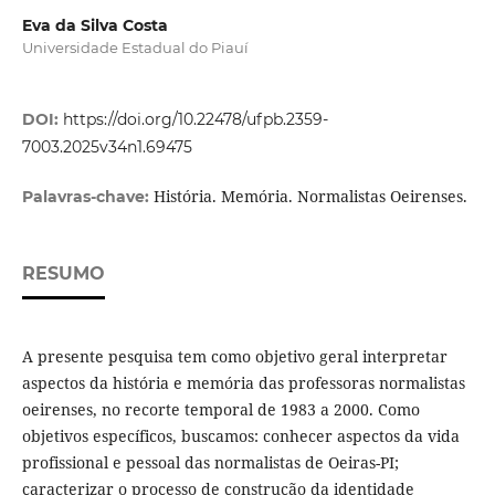
Eva da Silva Costa
Universidade Estadual do Piauí
DOI:
https://doi.org/10.22478/ufpb.2359-
7003.2025v34n1.69475
História. Memória. Normalistas Oeirenses.
Palavras-chave:
RESUMO
A presente pesquisa tem como objetivo geral interpretar
aspectos da história e memória das professoras normalistas
oeirenses, no recorte temporal de 1983 a 2000. Como
objetivos específicos, buscamos: conhecer aspectos da vida
profissional e pessoal das normalistas de Oeiras-PI;
caracterizar o processo de construção da identidade