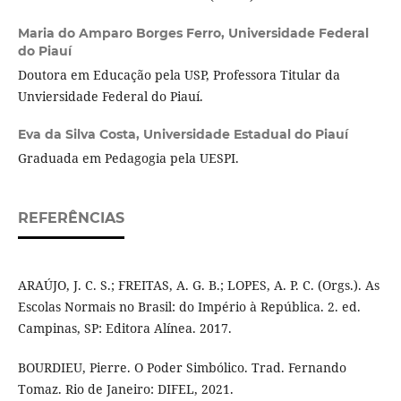
Maria do Amparo Borges Ferro,
Universidade Federal
do Piauí
Doutora em Educação pela USP, Professora Titular da
Unviersidade Federal do Piauí.
Eva da Silva Costa,
Universidade Estadual do Piauí
Graduada em Pedagogia pela UESPI.
REFERÊNCIAS
ARAÚJO, J. C. S.; FREITAS, A. G. B.; LOPES, A. P. C. (Orgs.). As
Escolas Normais no Brasil: do Império à República. 2. ed.
Campinas, SP: Editora Alínea. 2017.
BOURDIEU, Pierre. O Poder Simbólico. Trad. Fernando
Tomaz. Rio de Janeiro: DIFEL, 2021.