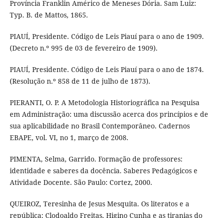
Província Franklin Américo de Meneses Dória. Sam Luiz:
Typ. B. de Mattos, 1865.
PIAUÍ, Presidente. Código de Leis Piauí para o ano de 1909.
(Decreto n.º 995 de 03 de fevereiro de 1909).
PIAUÍ, Presidente. Código de Leis Piauí para o ano de 1874.
(Resolução n.º 858 de 11 de julho de 1873).
PIERANTI, O. P. A Metodologia Historiográfica na Pesquisa
em Administração: uma discussão acerca dos princípios e de
sua aplicabilidade no Brasil Contemporâneo. Cadernos
EBAPE, vol. VI, no 1, março de 2008.
PIMENTA, Selma, Garrido. Formação de professores:
identidade e saberes da docência. Saberes Pedagógicos e
Atividade Docente. São Paulo: Cortez, 2000.
QUEIROZ, Teresinha de Jesus Mesquita. Os literatos e a
república: Clodoaldo Freitas, Higino Cunha e as tiranias do