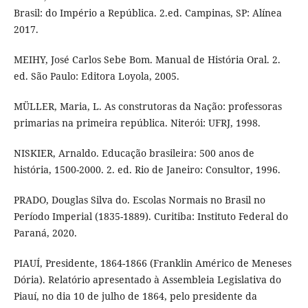
Brasil: do Império a República. 2.ed. Campinas, SP: Alínea
2017.
MEIHY, José Carlos Sebe Bom. Manual de História Oral. 2.
ed. São Paulo: Editora Loyola, 2005.
MÜLLER, Maria, L. As construtoras da Nação: professoras
primarias na primeira república. Niterói: UFRJ, 1998.
NISKIER, Arnaldo. Educação brasileira: 500 anos de
história, 1500-2000. 2. ed. Rio de Janeiro: Consultor, 1996.
PRADO, Douglas Silva do. Escolas Normais no Brasil no
Período Imperial (1835-1889). Curitiba: Instituto Federal do
Paraná, 2020.
PIAUÍ, Presidente, 1864-1866 (Franklin Américo de Meneses
Dória). Relatório apresentado à Assembleia Legislativa do
Piauí, no dia 10 de julho de 1864, pelo presidente da