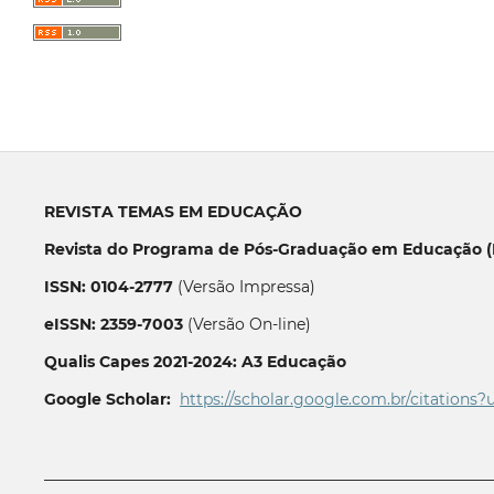
REVISTA TEMAS EM EDUCAÇÃO
Revista do Programa de Pós-Graduação em Educação (P
ISSN: 0104-2777
(Versão Impressa)
eISSN: 2359-7003
(Versão On-line)
Qualis Capes 2021-2024: A3 Educação
Google Scholar:
https://scholar.google.com.br/citations?
__________________________________________________________