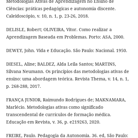
Metodologias Ativas de Aprendizagem no Ensino de
Ciências: práticas pedagógicas e autonomia discente.
Caleidoscópio, v. 10, n. 1, p. 23-26, 2018.
DELISLE, Robert; OLIVEIRA, Vitor. Como realizar a
Aprendizagem Baseada em Problemas. Porto: ASA, 2000.
DEWEY, John. Vida e Educação. São Paulo: Nacional. 1950.
DIESEL, Aline; BALDEZ, Alda Leila Santos; MARTINS,
Silvana Neumann. Os princípios das metodologias ativas de
ensino: uma abordagem teórica. Revista Thema, v. 14, n. 1,
p. 268-288, 2017.
FRANÇA JUNIOR, Raimundo Rodrigues de; MAKNAMARA,
Marlécio. Metodologias ativas como significado
transcendental de currículos de formação médica.
Educação em Revista, v. 36, p. e219263, 2020.
FREIRE, Paulo. Pedagogia da Autonomia. 36. ed, São Paulo: