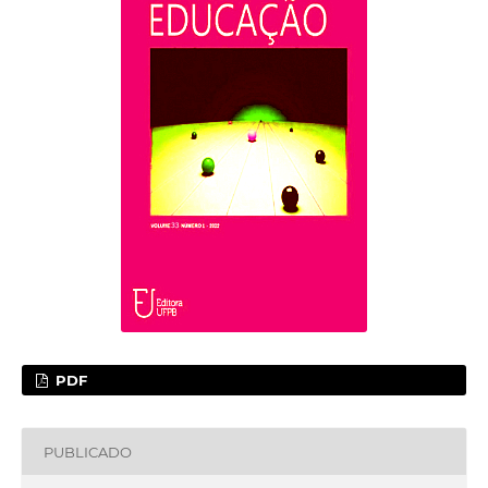
PDF
PUBLICADO