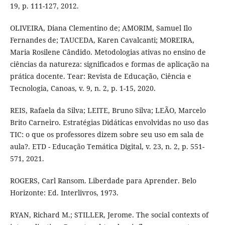
19, p. 111-127, 2012.
OLIVEIRA, Diana Clementino de; AMORIM, Samuel Ilo
Fernandes de; TAUCEDA, Karen Cavalcanti; MOREIRA,
Maria Rosilene Cândido. Metodologias ativas no ensino de
ciências da natureza: significados e formas de aplicação na
prática docente. Tear: Revista de Educação, Ciência e
Tecnologia, Canoas, v. 9, n. 2, p. 1-15, 2020.
REIS, Rafaela da Silva; LEITE, Bruno Silva; LEÃO, Marcelo
Brito Carneiro. Estratégias Didáticas envolvidas no uso das
TIC: o que os professores dizem sobre seu uso em sala de
aula?. ETD - Educação Temática Digital, v. 23, n. 2, p. 551-
571, 2021.
ROGERS, Carl Ransom. Liberdade para Aprender. Belo
Horizonte: Ed. Interlivros, 1973.
RYAN, Richard M.; STILLER, Jerome. The social contexts of