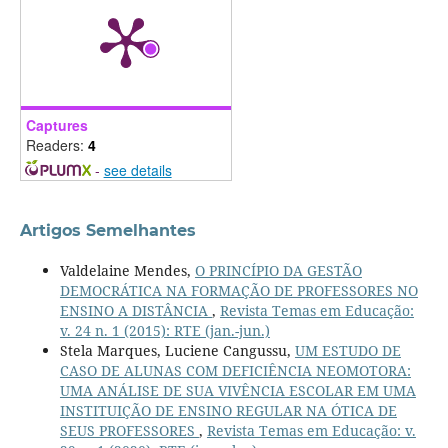
Captures
Readers:
4
-
see details
Artigos Semelhantes
Valdelaine Mendes,
O PRINCÍPIO DA GESTÃO
DEMOCRÁTICA NA FORMAÇÃO DE PROFESSORES NO
ENSINO A DISTÂNCIA
,
Revista Temas em Educação:
v. 24 n. 1 (2015): RTE (jan.-jun.)
Stela Marques, Luciene Cangussu,
UM ESTUDO DE
CASO DE ALUNAS COM DEFICIÊNCIA NEOMOTORA:
UMA ANÁLISE DE SUA VIVÊNCIA ESCOLAR EM UMA
INSTITUIÇÃO DE ENSINO REGULAR NA ÓTICA DE
SEUS PROFESSORES
,
Revista Temas em Educação: v.