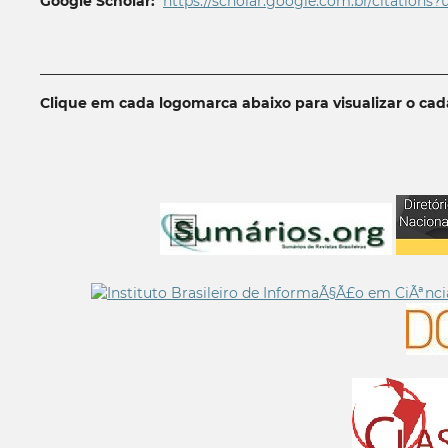
Google Scholar:
https://scholar.google.com.br/citations?
__________________________________________________________
Clique em cada logomarca abaixo para visualizar o ca