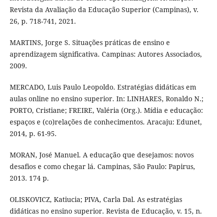
Revista da Avaliação da Educação Superior (Campinas), v.
26, p. 718-741, 2021.
MARTINS, Jorge S. Situações práticas de ensino e
aprendizagem significativa. Campinas: Autores Associados,
2009.
MERCADO, Luis Paulo Leopoldo. Estratégias didáticas em
aulas online no ensino superior. In: LINHARES, Ronaldo N.;
PORTO, Cristiane; FREIRE, Valéria (Org.). Mídia e educação:
espaços e (co)relações de conhecimentos. Aracaju: Edunet,
2014, p. 61-95.
MORAN, José Manuel. A educação que desejamos: novos
desafios e como chegar lá. Campinas, São Paulo: Papirus,
2013. 174 p.
OLISKOVICZ, Katiucia; PIVA, Carla Dal. As estratégias
didáticas no ensino superior. Revista de Educação, v. 15, n.