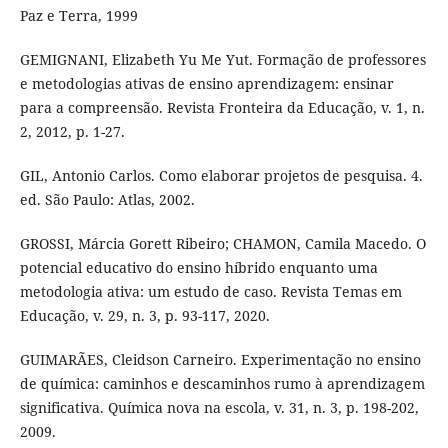
Paz e Terra, 1999
GEMIGNANI, Elizabeth Yu Me Yut. Formação de professores
e metodologias ativas de ensino aprendizagem: ensinar
para a compreensão. Revista Fronteira da Educação, v. 1, n.
2, 2012, p. 1-27.
GIL, Antonio Carlos. Como elaborar projetos de pesquisa. 4.
ed. São Paulo: Atlas, 2002.
GROSSI, Márcia Gorett Ribeiro; CHAMON, Camila Macedo. O
potencial educativo do ensino híbrido enquanto uma
metodologia ativa: um estudo de caso. Revista Temas em
Educação, v. 29, n. 3, p. 93-117, 2020.
GUIMARÃES, Cleidson Carneiro. Experimentação no ensino
de química: caminhos e descaminhos rumo à aprendizagem
significativa. Química nova na escola, v. 31, n. 3, p. 198-202,
2009.