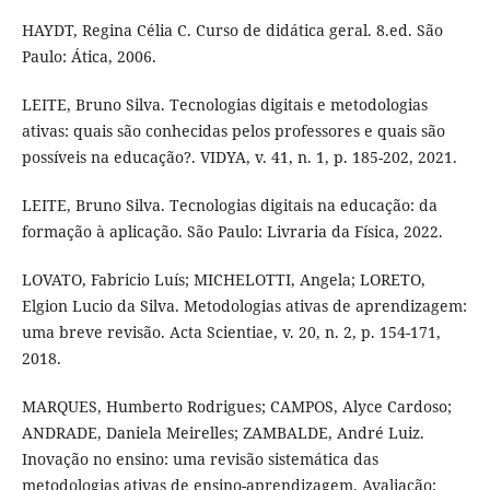
HAYDT, Regina Célia C. Curso de didática geral. 8.ed. São
Paulo: Ática, 2006.
LEITE, Bruno Silva. Tecnologias digitais e metodologias
ativas: quais são conhecidas pelos professores e quais são
possíveis na educação?. VIDYA, v. 41, n. 1, p. 185-202, 2021.
LEITE, Bruno Silva. Tecnologias digitais na educação: da
formação à aplicação​. São Paulo: Livraria da Física, 2022.
LOVATO, Fabricio Luís; MICHELOTTI, Angela; LORETO,
Elgion Lucio da Silva. Metodologias ativas de aprendizagem:
uma breve revisão. Acta Scientiae, v. 20, n. 2, p. 154-171,
2018.
MARQUES, Humberto Rodrigues; CAMPOS, Alyce Cardoso;
ANDRADE, Daniela Meirelles; ZAMBALDE, André Luiz.
Inovação no ensino: uma revisão sistemática das
metodologias ativas de ensino-aprendizagem. Avaliação: