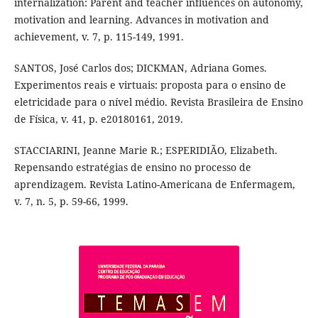
internalization: Parent and teacher influences on autonomy,
motivation and learning. Advances in motivation and
achievement, v. 7, p. 115-149, 1991.
SANTOS, José Carlos dos; DICKMAN, Adriana Gomes.
Experimentos reais e virtuais: proposta para o ensino de
eletricidade para o nível médio. Revista Brasileira de Ensino
de Física, v. 41, p. e20180161, 2019.
STACCIARINI, Jeanne Marie R.; ESPERIDIÃO, Elizabeth.
Repensando estratégias de ensino no processo de
aprendizagem. Revista Latino-Americana de Enfermagem,
v. 7, n. 5, p. 59-66, 1999.