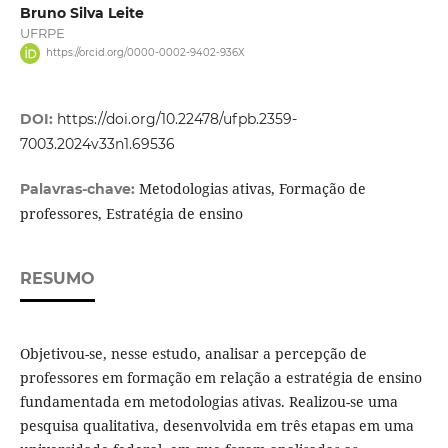
Bruno Silva Leite
UFRPE
https://orcid.org/0000-0002-9402-936X
DOI:
https://doi.org/10.22478/ufpb.2359-
7003.2024v33n1.69536
Metodologias ativas, Formação de
Palavras-chave:
professores, Estratégia de ensino
RESUMO
Objetivou-se, nesse estudo, analisar a percepção de
professores em formação em relação a estratégia de ensino
fundamentada em metodologias ativas. Realizou-se uma
pesquisa qualitativa, desenvolvida em três etapas em uma