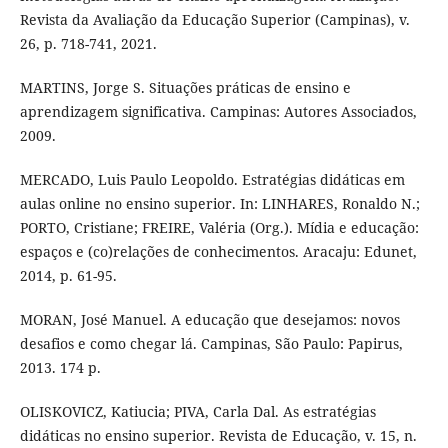
Revista da Avaliação da Educação Superior (Campinas), v.
26, p. 718-741, 2021.
MARTINS, Jorge S. Situações práticas de ensino e
aprendizagem significativa. Campinas: Autores Associados,
2009.
MERCADO, Luis Paulo Leopoldo. Estratégias didáticas em
aulas online no ensino superior. In: LINHARES, Ronaldo N.;
PORTO, Cristiane; FREIRE, Valéria (Org.). Mídia e educação:
espaços e (co)relações de conhecimentos. Aracaju: Edunet,
2014, p. 61-95.
MORAN, José Manuel. A educação que desejamos: novos
desafios e como chegar lá. Campinas, São Paulo: Papirus,
2013. 174 p.
OLISKOVICZ, Katiucia; PIVA, Carla Dal. As estratégias
didáticas no ensino superior. Revista de Educação, v. 15, n.