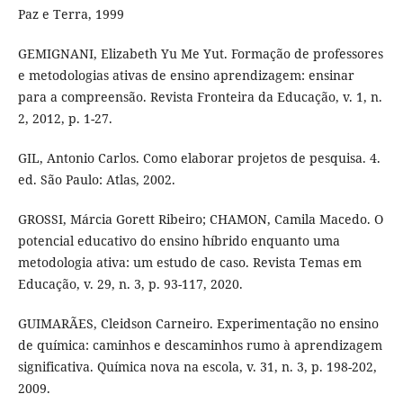
Paz e Terra, 1999
GEMIGNANI, Elizabeth Yu Me Yut. Formação de professores
e metodologias ativas de ensino aprendizagem: ensinar
para a compreensão. Revista Fronteira da Educação, v. 1, n.
2, 2012, p. 1-27.
GIL, Antonio Carlos. Como elaborar projetos de pesquisa. 4.
ed. São Paulo: Atlas, 2002.
GROSSI, Márcia Gorett Ribeiro; CHAMON, Camila Macedo. O
potencial educativo do ensino híbrido enquanto uma
metodologia ativa: um estudo de caso. Revista Temas em
Educação, v. 29, n. 3, p. 93-117, 2020.
GUIMARÃES, Cleidson Carneiro. Experimentação no ensino
de química: caminhos e descaminhos rumo à aprendizagem
significativa. Química nova na escola, v. 31, n. 3, p. 198-202,
2009.