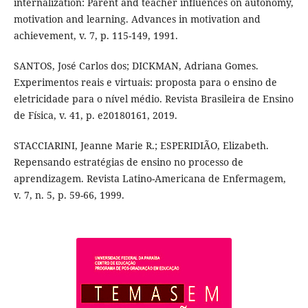
internalization: Parent and teacher influences on autonomy,
motivation and learning. Advances in motivation and
achievement, v. 7, p. 115-149, 1991.
SANTOS, José Carlos dos; DICKMAN, Adriana Gomes.
Experimentos reais e virtuais: proposta para o ensino de
eletricidade para o nível médio. Revista Brasileira de Ensino
de Física, v. 41, p. e20180161, 2019.
STACCIARINI, Jeanne Marie R.; ESPERIDIÃO, Elizabeth.
Repensando estratégias de ensino no processo de
aprendizagem. Revista Latino-Americana de Enfermagem,
v. 7, n. 5, p. 59-66, 1999.