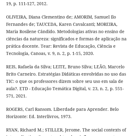
19, p. 111-127, 2012.
OLIVEIRA, Diana Clementino de; AMORIM, Samuel Ilo
Fernandes de; TAUCEDA, Karen Cavalcanti; MOREIRA,
Maria Rosilene Cândido. Metodologias ativas no ensino de
ciências da natureza: significados e formas de aplicação na
prática docente. Tear: Revista de Educação, Ciência e
Tecnologia, Canoas, v. 9, n. 2, p. 1-15, 2020.
REIS, Rafaela da Silva; LEITE, Bruno Silva; LEÃO, Marcelo
Brito Carneiro. Estratégias Didáticas envolvidas no uso das
TIC: o que os professores dizem sobre seu uso em sala de
aula?. ETD - Educação Temática Digital, v. 23, n. 2, p. 551-
571, 2021.
ROGERS, Carl Ransom. Liberdade para Aprender. Belo
Horizonte: Ed. Interlivros, 1973.
RYAN, Richard M.; STILLER, Jerome. The social contexts of