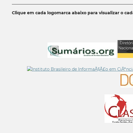
__________________________________________________________
Clique em cada logomarca abaixo para visualizar o ca