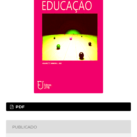
PDF
PUBLICADO