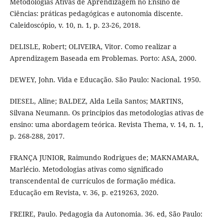
Metodologias Ativas de Aprendizagem no Ensino de
Ciências: práticas pedagógicas e autonomia discente.
Caleidoscópio, v. 10, n. 1, p. 23-26, 2018.
DELISLE, Robert; OLIVEIRA, Vitor. Como realizar a
Aprendizagem Baseada em Problemas. Porto: ASA, 2000.
DEWEY, John. Vida e Educação. São Paulo: Nacional. 1950.
DIESEL, Aline; BALDEZ, Alda Leila Santos; MARTINS,
Silvana Neumann. Os princípios das metodologias ativas de
ensino: uma abordagem teórica. Revista Thema, v. 14, n. 1,
p. 268-288, 2017.
FRANÇA JUNIOR, Raimundo Rodrigues de; MAKNAMARA,
Marlécio. Metodologias ativas como significado
transcendental de currículos de formação médica.
Educação em Revista, v. 36, p. e219263, 2020.
FREIRE, Paulo. Pedagogia da Autonomia. 36. ed, São Paulo: