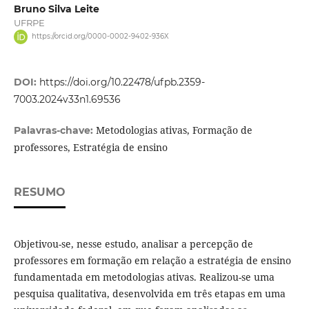
Bruno Silva Leite
UFRPE
https://orcid.org/0000-0002-9402-936X
DOI:
https://doi.org/10.22478/ufpb.2359-
7003.2024v33n1.69536
Metodologias ativas, Formação de
Palavras-chave:
professores, Estratégia de ensino
RESUMO
Objetivou-se, nesse estudo, analisar a percepção de
professores em formação em relação a estratégia de ensino
fundamentada em metodologias ativas. Realizou-se uma
pesquisa qualitativa, desenvolvida em três etapas em uma