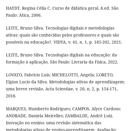
HAYDT, Regina Célia C. Curso de didática geral. 8.ed. São
Paulo: Ática, 2006.
LEITE, Bruno Silva. Tecnologias digitais e metodologias
ativas: quais são conhecidas pelos professores e quais são
possíveis na educação?. VIDYA, v. 41, n. 1, p. 185-202, 2021.
LEITE, Bruno Silva. Tecnologias digitais na educação: da
formação à aplicação​. São Paulo: Livraria da Física, 2022.
LOVATO, Fabricio Luís; MICHELOTTI, Angela; LORETO,
Elgion Lucio da Silva. Metodologias ativas de aprendizagem:
uma breve revisão. Acta Scientiae, v. 20, n. 2, p. 154-171,
2018.
MARQUES, Humberto Rodrigues; CAMPOS, Alyce Cardoso;
ANDRADE, Daniela Meirelles; ZAMBALDE, André Luiz.
Inovação no ensino: uma revisão sistemática das
metodologias ativas de ensino-aprendizagem. Avaliação: