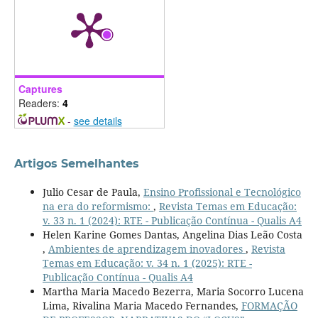
Captures
Readers:
4
-
see details
Artigos Semelhantes
Julio Cesar de Paula,
Ensino Profissional e Tecnológico
na era do reformismo:
,
Revista Temas em Educação:
v. 33 n. 1 (2024): RTE - Publicação Contínua - Qualis A4
Helen Karine Gomes Dantas, Angelina Dias Leão Costa
,
Ambientes de aprendizagem inovadores
,
Revista
Temas em Educação: v. 34 n. 1 (2025): RTE -
Publicação Contínua - Qualis A4
Martha Maria Macedo Bezerra, Maria Socorro Lucena
Lima, Rivalina Maria Macedo Fernandes,
FORMAÇÃO