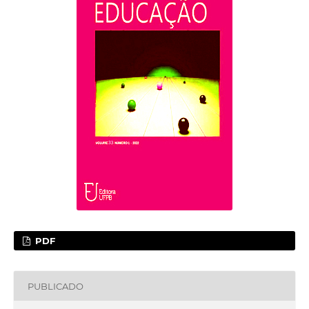
PDF
PUBLICADO