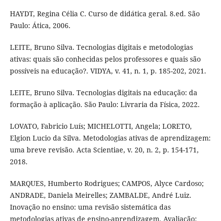
HAYDT, Regina Célia C. Curso de didática geral. 8.ed. São
Paulo: Ática, 2006.
LEITE, Bruno Silva. Tecnologias digitais e metodologias
ativas: quais são conhecidas pelos professores e quais são
possíveis na educação?. VIDYA, v. 41, n. 1, p. 185-202, 2021.
LEITE, Bruno Silva. Tecnologias digitais na educação: da
formação à aplicação​. São Paulo: Livraria da Física, 2022.
LOVATO, Fabricio Luís; MICHELOTTI, Angela; LORETO,
Elgion Lucio da Silva. Metodologias ativas de aprendizagem:
uma breve revisão. Acta Scientiae, v. 20, n. 2, p. 154-171,
2018.
MARQUES, Humberto Rodrigues; CAMPOS, Alyce Cardoso;
ANDRADE, Daniela Meirelles; ZAMBALDE, André Luiz.
Inovação no ensino: uma revisão sistemática das
metodologias ativas de ensino-aprendizagem. Avaliação: