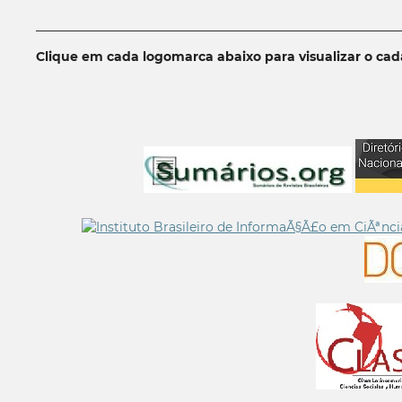
__________________________________________________________
Clique em cada logomarca abaixo para visualizar o ca