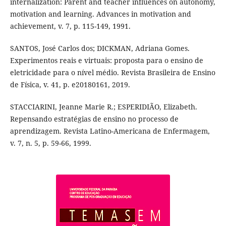
internalization: Parent and teacher influences on autonomy,
motivation and learning. Advances in motivation and
achievement, v. 7, p. 115-149, 1991.
SANTOS, José Carlos dos; DICKMAN, Adriana Gomes.
Experimentos reais e virtuais: proposta para o ensino de
eletricidade para o nível médio. Revista Brasileira de Ensino
de Física, v. 41, p. e20180161, 2019.
STACCIARINI, Jeanne Marie R.; ESPERIDIÃO, Elizabeth.
Repensando estratégias de ensino no processo de
aprendizagem. Revista Latino-Americana de Enfermagem,
v. 7, n. 5, p. 59-66, 1999.