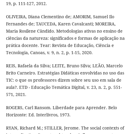
19, p. 111-127, 2012.
OLIVEIRA, Diana Clementino de; AMORIM, Samuel Ilo
Fernandes de; TAUCEDA, Karen Cavalcanti; MOREIRA,
Maria Rosilene Cândido. Metodologias ativas no ensino de
ciências da natureza: significados e formas de aplicação na
prática docente. Tear: Revista de Educação, Ciência e
Tecnologia, Canoas, v. 9, n. 2, p. 1-15, 2020.
REIS, Rafaela da Silva; LEITE, Bruno Silva; LEÃO, Marcelo
Brito Carneiro. Estratégias Didáticas envolvidas no uso das
TIC: o que os professores dizem sobre seu uso em sala de
aula?. ETD - Educação Temática Digital, v. 23, n. 2, p. 551-
571, 2021.
ROGERS, Carl Ransom. Liberdade para Aprender. Belo
Horizonte: Ed. Interlivros, 1973.
RYAN, Richard M.; STILLER, Jerome. The social contexts of