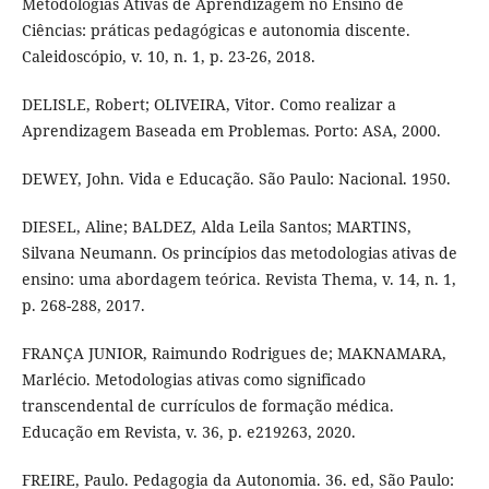
Metodologias Ativas de Aprendizagem no Ensino de
Ciências: práticas pedagógicas e autonomia discente.
Caleidoscópio, v. 10, n. 1, p. 23-26, 2018.
DELISLE, Robert; OLIVEIRA, Vitor. Como realizar a
Aprendizagem Baseada em Problemas. Porto: ASA, 2000.
DEWEY, John. Vida e Educação. São Paulo: Nacional. 1950.
DIESEL, Aline; BALDEZ, Alda Leila Santos; MARTINS,
Silvana Neumann. Os princípios das metodologias ativas de
ensino: uma abordagem teórica. Revista Thema, v. 14, n. 1,
p. 268-288, 2017.
FRANÇA JUNIOR, Raimundo Rodrigues de; MAKNAMARA,
Marlécio. Metodologias ativas como significado
transcendental de currículos de formação médica.
Educação em Revista, v. 36, p. e219263, 2020.
FREIRE, Paulo. Pedagogia da Autonomia. 36. ed, São Paulo: