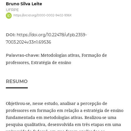
Bruno Silva Leite
UFRPE
https://orcid.org/0000-0002-9402-936X
DOI:
https://doi.org/10.22478/ufpb.2359-
7003.2024v33n1.69536
Metodologias ativas, Formação de
Palavras-chave:
professores, Estratégia de ensino
RESUMO
Objetivou-se, nesse estudo, analisar a percepção de
professores em formação em relação a estratégia de ensino
fundamentada em metodologias ativas. Realizou-se uma
pesquisa qualitativa, desenvolvida em três etapas em uma