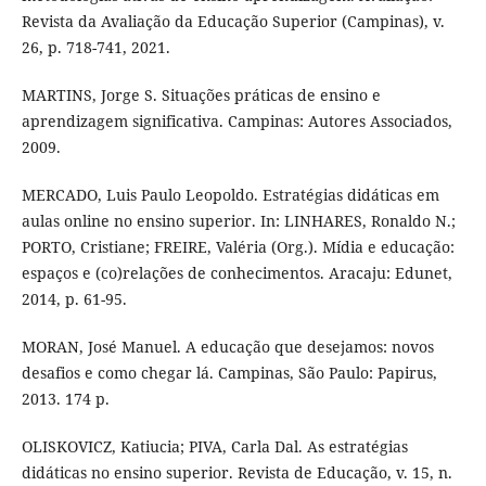
Revista da Avaliação da Educação Superior (Campinas), v.
26, p. 718-741, 2021.
MARTINS, Jorge S. Situações práticas de ensino e
aprendizagem significativa. Campinas: Autores Associados,
2009.
MERCADO, Luis Paulo Leopoldo. Estratégias didáticas em
aulas online no ensino superior. In: LINHARES, Ronaldo N.;
PORTO, Cristiane; FREIRE, Valéria (Org.). Mídia e educação:
espaços e (co)relações de conhecimentos. Aracaju: Edunet,
2014, p. 61-95.
MORAN, José Manuel. A educação que desejamos: novos
desafios e como chegar lá. Campinas, São Paulo: Papirus,
2013. 174 p.
OLISKOVICZ, Katiucia; PIVA, Carla Dal. As estratégias
didáticas no ensino superior. Revista de Educação, v. 15, n.