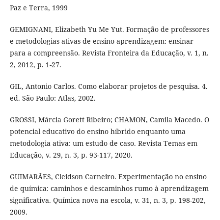
Paz e Terra, 1999
GEMIGNANI, Elizabeth Yu Me Yut. Formação de professores
e metodologias ativas de ensino aprendizagem: ensinar
para a compreensão. Revista Fronteira da Educação, v. 1, n.
2, 2012, p. 1-27.
GIL, Antonio Carlos. Como elaborar projetos de pesquisa. 4.
ed. São Paulo: Atlas, 2002.
GROSSI, Márcia Gorett Ribeiro; CHAMON, Camila Macedo. O
potencial educativo do ensino híbrido enquanto uma
metodologia ativa: um estudo de caso. Revista Temas em
Educação, v. 29, n. 3, p. 93-117, 2020.
GUIMARÃES, Cleidson Carneiro. Experimentação no ensino
de química: caminhos e descaminhos rumo à aprendizagem
significativa. Química nova na escola, v. 31, n. 3, p. 198-202,
2009.