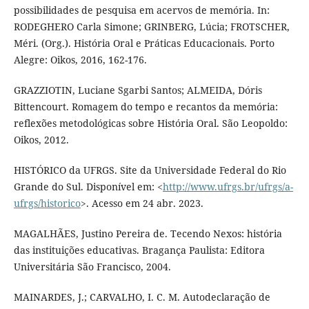
possibilidades de pesquisa em acervos de memória. In:
RODEGHERO Carla Simone; GRINBERG, Lúcia; FROTSCHER,
Méri. (Org.). História Oral e Práticas Educacionais. Porto
Alegre: Oikos, 2016, 162-176.
GRAZZIOTIN, Luciane Sgarbi Santos; ALMEIDA, Dóris
Bittencourt. Romagem do tempo e recantos da memória:
reflexões metodológicas sobre História Oral. São Leopoldo:
Oikos, 2012.
HISTÓRICO da UFRGS. Site da Universidade Federal do Rio
Grande do Sul. Disponível em: <
http://www.ufrgs.br/ufrgs/a-
ufrgs/historico
>. Acesso em 24 abr. 2023.
MAGALHÃES, Justino Pereira de. Tecendo Nexos: história
das instituições educativas. Bragança Paulista: Editora
Universitária São Francisco, 2004.
MAINARDES, J.; CARVALHO, I. C. M. Autodeclaração de