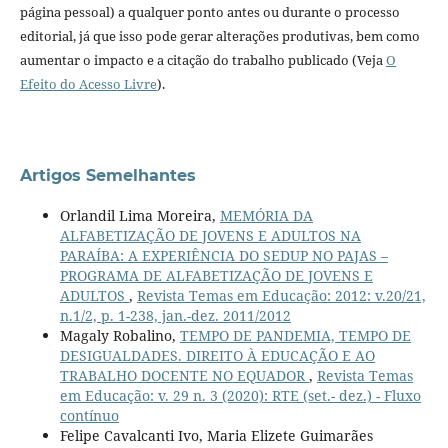
página pessoal) a qualquer ponto antes ou durante o processo
editorial, já que isso pode gerar alterações produtivas, bem como
aumentar o impacto e a citação do trabalho publicado (Veja
O
Efeito do Acesso Livre
).
Artigos Semelhantes
Orlandil Lima Moreira,
MEMÓRIA DA
ALFABETIZAÇÃO DE JOVENS E ADULTOS NA
PARAÍBA: A EXPERIÊNCIA DO SEDUP NO PAJAS –
PROGRAMA DE ALFABETIZAÇÃO DE JOVENS E
ADULTOS
,
Revista Temas em Educação: 2012: v.20/21,
n.1/2, p. 1-238, jan.-dez. 2011/2012
Magaly Robalino,
TEMPO DE PANDEMIA, TEMPO DE
DESIGUALDADES. DIREITO À EDUCAÇÃO E AO
TRABALHO DOCENTE NO EQUADOR
,
Revista Temas
em Educação: v. 29 n. 3 (2020): RTE (set.- dez.) - Fluxo
contínuo
Felipe Cavalcanti Ivo, Maria Elizete Guimarães