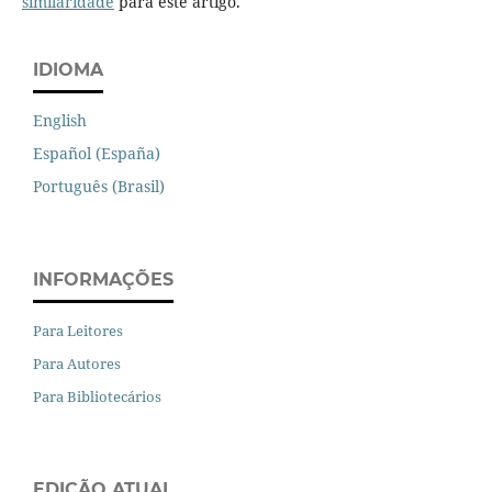
similaridade
para este artigo.
IDIOMA
English
Español (España)
Português (Brasil)
INFORMAÇÕES
Para Leitores
Para Autores
Para Bibliotecários
EDIÇÃO ATUAL