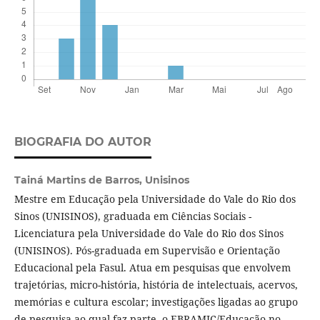
BIOGRAFIA DO AUTOR
Tainá Martins de Barros,
Unisinos
Mestre em Educação pela Universidade do Vale do Rio dos
Sinos (UNISINOS), graduada em Ciências Sociais -
Licenciatura pela Universidade do Vale do Rio dos Sinos
(UNISINOS). Pós-graduada em Supervisão e Orientação
Educacional pela Fasul. Atua em pesquisas que envolvem
trajetórias, micro-história, história de intelectuais, acervos,
memórias e cultura escolar; investigações ligadas ao grupo
de pesquisa ao qual faz parte, o EBRAMIC/Educação no