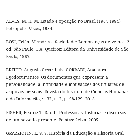
ALVES, M. H. M. Estado e oposição no Brasil (1964-1984).
Petrópolis: Vozes, 1984.
BOSI, Ecléa. Memória e Sociedade: Lembranças de velhos. 2
ed. São Paulo: T.A. Queiroz: Editora da Universidade de São
Paulo, 1987.
BRITTO, Augusto César Luiz; CORRADI, Analaura.
Egodocumentos: Os documentos que expressam a
personalidade, a intimidade e motivações dos titulares de
arquivos pessoais. Revista do Instituto de Ciências Humanas
e da Informação, v. 32, n. 2, p. 98-129, 2018.
FISHER, Beatriz T. Daudt. Professoras: histórias e discursos
de um passado presente. Pelotas: Seiva, 2005.
GRAZZIOTIN, L. S. S. História da Educação e História Oral: