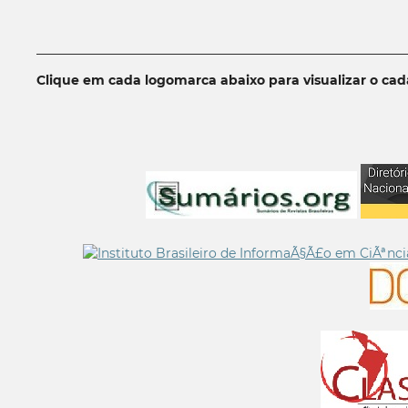
__________________________________________________________
Clique em cada logomarca abaixo para visualizar o ca