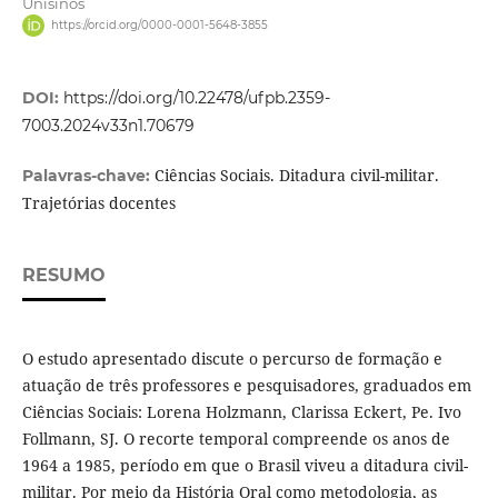
Unisinos
https://orcid.org/0000-0001-5648-3855
DOI:
https://doi.org/10.22478/ufpb.2359-
7003.2024v33n1.70679
Ciências Sociais. Ditadura civil-militar.
Palavras-chave:
Trajetórias docentes
RESUMO
O estudo apresentado discute o percurso de formação e
atuação de três professores e pesquisadores, graduados em
Ciências Sociais: Lorena Holzmann, Clarissa Eckert, Pe. Ivo
Follmann, SJ. O recorte temporal compreende os anos de
1964 a 1985, período em que o Brasil viveu a ditadura civil-
militar. Por meio da História Oral como metodologia, as