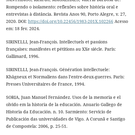
Rompendo o isolamento: reflexões sobre história oral e
entrevistas à distância. Revista Anos 90, Porto Alegre, v. 27,
2020. DOI:
https://doi.org/10.22456/1983-201X.102266
Acesso
em: 18 fev. 2024.
SIRINELLI, Jean-François. Intellectuels et passions
françaises: manifestes et pétitions au XXe siécle. Paris:
Gallimard, 1996.
SIRINELLI, Jean-François. Génération intellectuele:
Khâgneux et Normaliens dans l’entre-deux-guerres. Paris:
Presses Universitaires de France, 1994.
SORIA, Juan Manuel Fernández. Usos de la memoria e el
olvido em la historia de la educación. Anuario Gallego de
Historia da Educación. n. 10. Sarmiento: Servicio de
Publicación das universidades de Vigo. A Corunã e Santigo
de Compostela: 2006, p. 25-51.