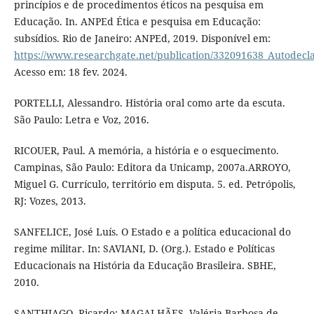
princípios e de procedimentos éticos na pesquisa em
Educação. In. ANPEd Ética e pesquisa em Educação:
subsídios. Rio de Janeiro: ANPEd, 2019. Disponível em:
https://www.researchgate.net/publication/332091638_Autodec
Acesso em: 18 fev. 2024.
PORTELLI, Alessandro. História oral como arte da escuta.
São Paulo: Letra e Voz, 2016.
RICOUER, Paul. A memória, a história e o esquecimento.
Campinas, São Paulo: Editora da Unicamp, 2007a.ARROYO,
Miguel G. Currículo, território em disputa. 5. ed. Petrópolis,
RJ: Vozes, 2013.
SANFELICE, José Luís. O Estado e a política educacional do
regime militar. In: SAVIANI, D. (Org.). Estado e Políticas
Educacionais na História da Educação Brasileira. SBHE,
2010.
SANTHIAGO, Ricardo; MAGALHÃES, Valéria Barbosa de.